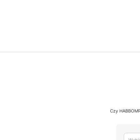
Czy HABBOMRX 
Wybie