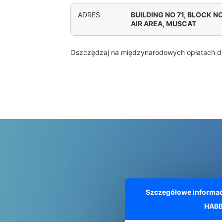
ADRES
BUILDING NO 71, BLOCK N
AIR AREA, MUSCAT
Oszczędzaj na międzynarodowych opłatach d
Szczegółowe informac
HAB