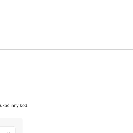
?
ukać inny kod.