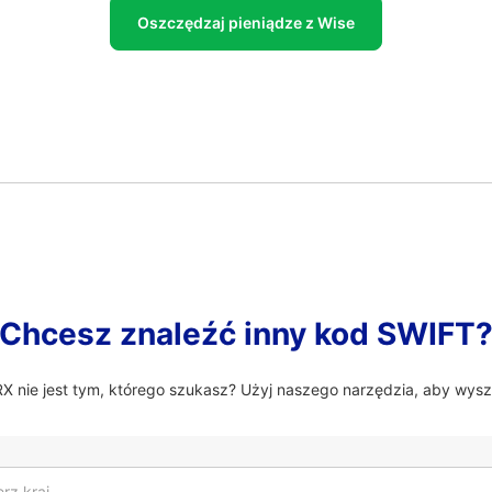
Oszczędzaj pieniądze z Wise
Chcesz znaleźć inny kod SWIFT
nie jest tym, którego szukasz? Użyj naszego narzędzia, aby wysz
rz kraj