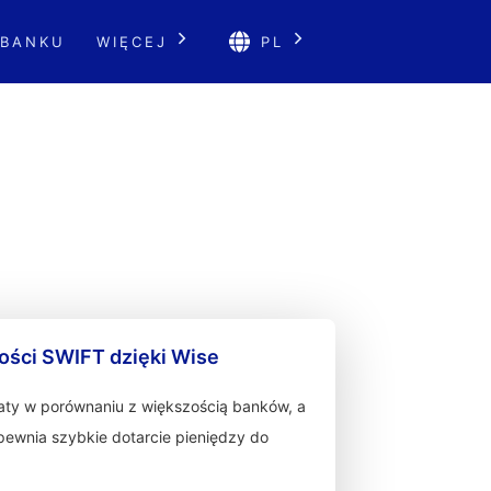
 BANKU
WIĘCEJ
PL
ności SWIFT dzięki Wise
łaty w porównaniu z większością banków, a
zapewnia szybkie dotarcie pieniędzy do