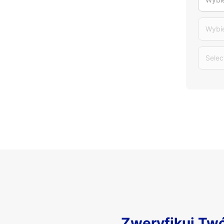
Wybi
Selec
Zweryfikuj Tw