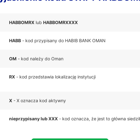
HABBOMRX
lub
HABBOMRXXXX
HABB
- kod przypisany do HABIB BANK OMAN
OM
- kod należy do Oman
RX
- kod przedstawia lokalizację instytucji
X
- X oznacza kod aktywny
nieprzypisany lub XXX
- kod oznacza, że jest to główna siedz