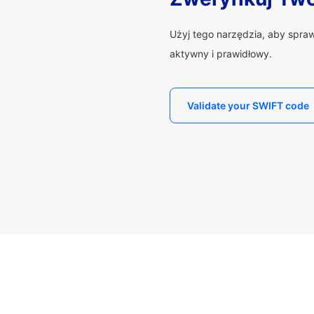
Użyj tego narzędzia, aby spra
aktywny i prawidłowy.
Validate your SWIFT code