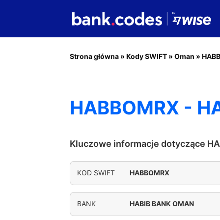
Strona główna
»
Kody SWIFT
»
Oman
»
HAB
HABBOMRX - H
Kluczowe informacje dotyczące 
KOD SWIFT
HABBOMRX
BANK
HABIB BANK OMAN