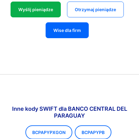
Wyślij pieniądze
Otrzymaj pieniądze
Wise dla firm
Inne kody SWIFT dla BANCO CENTRAL DEL
PARAGUAY
BCPAPYPXGON
BCPAPYPB