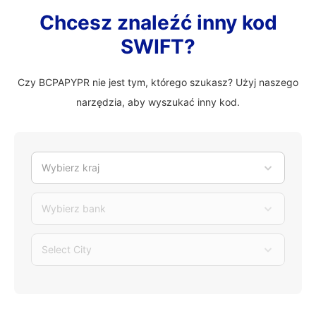
Chcesz znaleźć inny kod
SWIFT?
Czy BCPAPYPR nie jest tym, którego szukasz? Użyj naszego
narzędzia, aby wyszukać inny kod.
Wybierz kraj
Wybierz bank
Select City