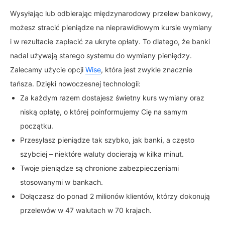
Wysyłając lub odbierając międzynarodowy przelew bankowy,
możesz stracić pieniądze na nieprawidłowym kursie wymiany
i w rezultacie zapłacić za ukryte opłaty. To dlatego, że banki
nadal używają starego systemu do wymiany pieniędzy.
Zalecamy użycie opcji
Wise
, która jest zwykle znacznie
tańsza. Dzięki nowoczesnej technologii:
Za każdym razem dostajesz świetny kurs wymiany oraz
niską opłatę, o której poinformujemy Cię na samym
początku.
Przesyłasz pieniądze tak szybko, jak banki, a często
szybciej – niektóre waluty docierają w kilka minut.
Twoje pieniądze są chronione zabezpieczeniami
stosowanymi w bankach.
Dołączasz do ponad 2 milionów klientów, którzy dokonują
przelewów w 47 walutach w 70 krajach.