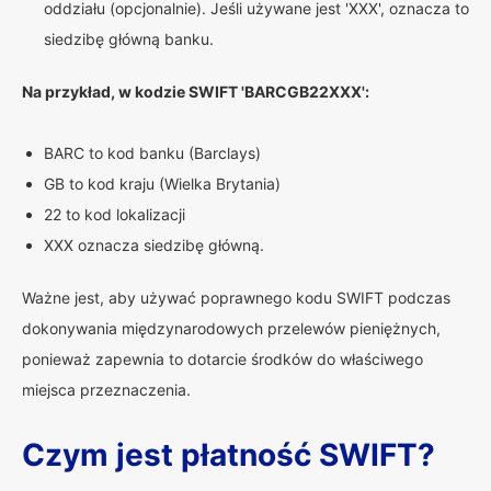
oddziału (opcjonalnie). Jeśli używane jest 'XXX', oznacza to
siedzibę główną banku.
Na przykład, w kodzie SWIFT 'BARCGB22XXX':
BARC to kod banku (Barclays)
GB to kod kraju (Wielka Brytania)
22 to kod lokalizacji
XXX oznacza siedzibę główną.
Ważne jest, aby używać poprawnego kodu SWIFT podczas
dokonywania międzynarodowych przelewów pieniężnych,
ponieważ zapewnia to dotarcie środków do właściwego
miejsca przeznaczenia.
Czym jest płatność SWIFT?