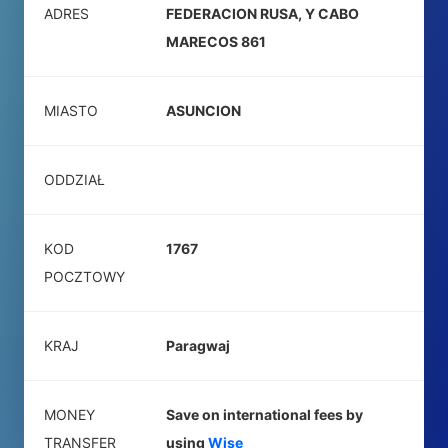
ADRES
FEDERACION RUSA, Y CABO
MARECOS 861
MIASTO
ASUNCION
ODDZIAŁ
KOD
1767
POCZTOWY
KRAJ
Paragwaj
MONEY
Save on international fees by
TRANSFER
using
Wise