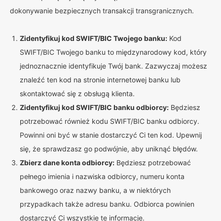
dokonywanie bezpiecznych transakcji transgranicznych.
Zidentyfikuj kod SWIFT/BIC Twojego banku:
Kod
SWIFT/BIC Twojego banku to międzynarodowy kod, który
jednoznacznie identyfikuje Twój bank. Zazwyczaj możesz
znaleźć ten kod na stronie internetowej banku lub
skontaktować się z obsługą klienta.
Zidentyfikuj kod SWIFT/BIC banku odbiorcy:
Będziesz
potrzebować również kodu SWIFT/BIC banku odbiorcy.
Powinni oni być w stanie dostarczyć Ci ten kod. Upewnij
się, że sprawdzasz go podwójnie, aby uniknąć błędów.
Zbierz dane konta odbiorcy:
Będziesz potrzebować
pełnego imienia i nazwiska odbiorcy, numeru konta
bankowego oraz nazwy banku, a w niektórych
przypadkach także adresu banku. Odbiorca powinien
dostarczyć Ci wszystkie te informacje.