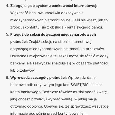
Zaloguj się do systemu bankowości internetowej:
Większość banków umożliwia dokonywanie
międzynarodowych płatności online. Jeśli nie wiesz, jak to
zrobić, skontaktuj się z obsługą klienta swojego banku.
Przejdź do sekcji dotyczącej międzynarodowych
płatności:
Znajdź sekcję na stronie internetowej
dotyczącą międzynarodowych płatności lub przelewów.
Dokładne umiejscowienie tej sekcji może się różnić między
bankami, ale zazwyczaj znajduje się w obszarze płatności
lub przelewów.
Wprowadź szczegóły płatności:
Wprowadź dane
bankowe odbiorcy, w tym jego kod SWIFT/BIC i numer
konta bankowego. Będziesz również musiał podać kwotę,
jaką chcesz przelać, i wybrać walutę, w jakiej ma ją
otrzymać odbiorca. Upewnij się, że sprawdzasz wszystkie
informacje podwójnie przed kontynuowaniem.