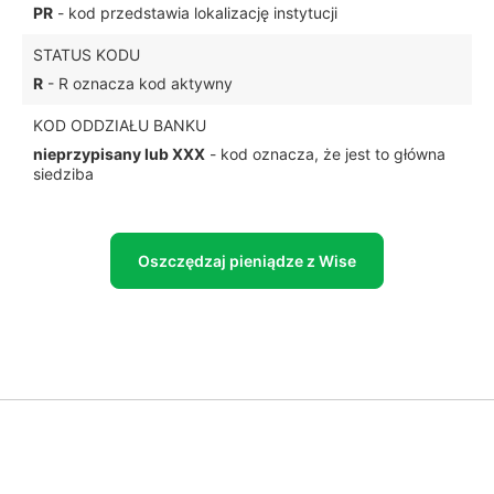
PR
- kod przedstawia lokalizację instytucji
STATUS KODU
R
- R oznacza kod aktywny
KOD ODDZIAŁU BANKU
nieprzypisany lub XXX
- kod oznacza, że jest to główna
siedziba
Oszczędzaj pieniądze z Wise