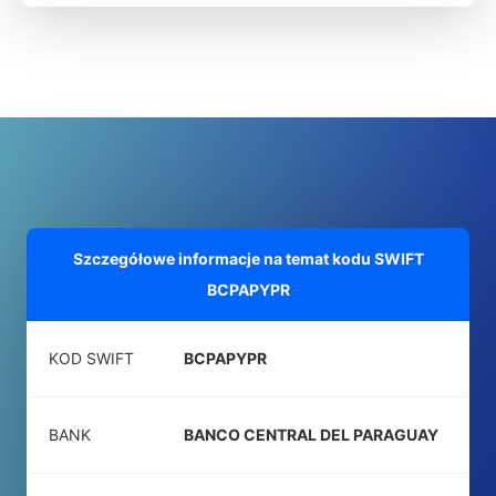
Szczegółowe informacje na temat kodu SWIFT
BCPAPYPR
KOD SWIFT
BCPAPYPR
BANK
BANCO CENTRAL DEL PARAGUAY