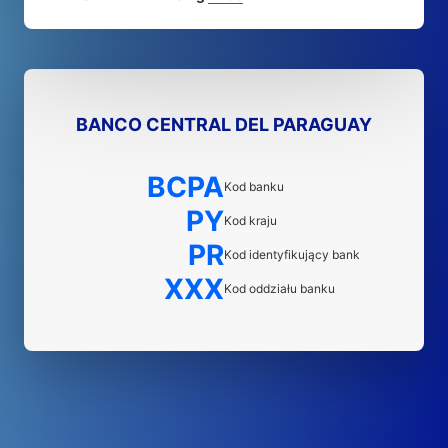
BANCO CENTRAL DEL PARAGUAY
BCPA
Kod banku
PY
Kod kraju
PR
Kod identyfikujący bank
XXX
Kod oddziału banku