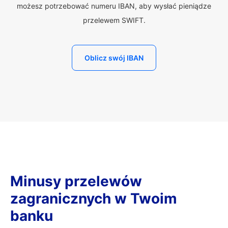
możesz potrzebować numeru IBAN, aby wysłać pieniądze
przelewem SWIFT.
Oblicz swój IBAN
Minusy przelewów
zagranicznych w Twoim
banku