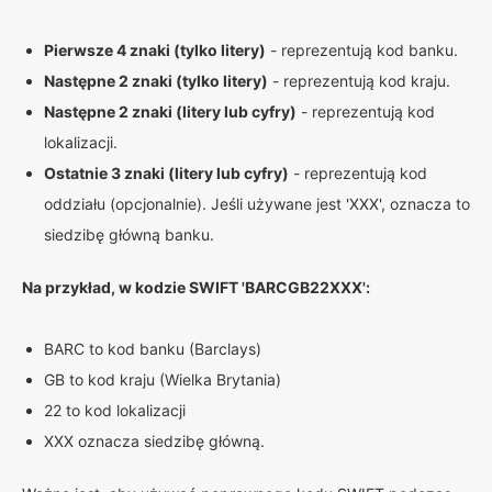
Pierwsze 4 znaki (tylko litery)
- reprezentują kod banku.
Następne 2 znaki (tylko litery)
- reprezentują kod kraju.
Następne 2 znaki (litery lub cyfry)
- reprezentują kod
lokalizacji.
Ostatnie 3 znaki (litery lub cyfry)
- reprezentują kod
oddziału (opcjonalnie). Jeśli używane jest 'XXX', oznacza to
siedzibę główną banku.
Na przykład, w kodzie SWIFT 'BARCGB22XXX':
BARC to kod banku (Barclays)
GB to kod kraju (Wielka Brytania)
22 to kod lokalizacji
XXX oznacza siedzibę główną.