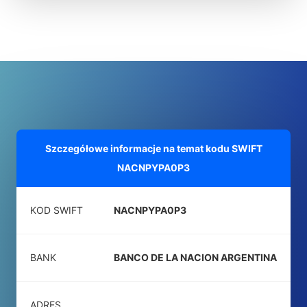
Szczegółowe informacje na temat kodu SWIFT
NACNPYPA0P3
KOD SWIFT
NACNPYPA0P3
BANK
BANCO DE LA NACION ARGENTINA
ADRES