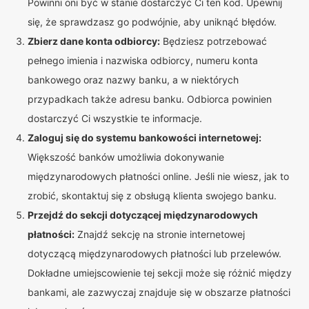
Powinni oni być w stanie dostarczyć Ci ten kod. Upewnij
się, że sprawdzasz go podwójnie, aby uniknąć błędów.
Zbierz dane konta odbiorcy:
Będziesz potrzebować
pełnego imienia i nazwiska odbiorcy, numeru konta
bankowego oraz nazwy banku, a w niektórych
przypadkach także adresu banku. Odbiorca powinien
dostarczyć Ci wszystkie te informacje.
Zaloguj się do systemu bankowości internetowej:
Większość banków umożliwia dokonywanie
międzynarodowych płatności online. Jeśli nie wiesz, jak to
zrobić, skontaktuj się z obsługą klienta swojego banku.
Przejdź do sekcji dotyczącej międzynarodowych
płatności:
Znajdź sekcję na stronie internetowej
dotyczącą międzynarodowych płatności lub przelewów.
Dokładne umiejscowienie tej sekcji może się różnić między
bankami, ale zazwyczaj znajduje się w obszarze płatności