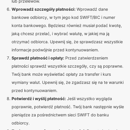
lub przelewów.
Wprowadź szczegóły płatności:
Wprowadź dane
bankowe odbiorcy, w tym jego kod SWIFT/BIC i numer
konta bankowego. Będziesz również musiał podać kwotę,
jaką chcesz przelać, i wybrać walutę, w jakiej ma ją
otrzymać odbiorca. Upewnij się, że sprawdzasz wszystkie
informacje podwójnie przed kontynuowaniem.
Sprawdź płatność i opłaty:
Przed zatwierdzeniem
płatności sprawdź wszystkie szczegóły, czy są poprawne.
Twój bank może wyświetlać opłaty za transfer i kurs
wymiany walut. Upewnij się, że zgadzasz się na te warunki
przed kontynuowaniem.
Potwierdź i wyślij płatność:
Jeśli wszystko wygląda
poprawnie, potwierdź płatność. Twój bank następnie wyśle
pieniądze za pośrednictwem sieci SWIFT do banku
odbiorcy.