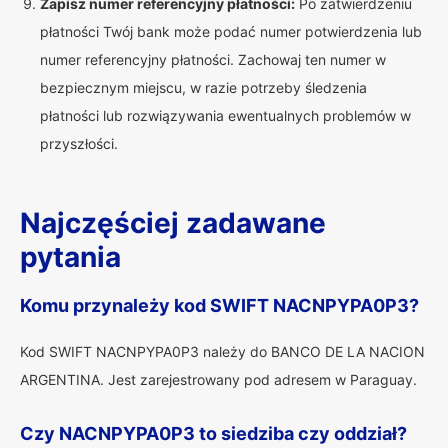
Zapisz numer referencyjny płatności:
Po zatwierdzeniu
płatności Twój bank może podać numer potwierdzenia lub
numer referencyjny płatności. Zachowaj ten numer w
bezpiecznym miejscu, w razie potrzeby śledzenia
płatności lub rozwiązywania ewentualnych problemów w
przyszłości.
Najczęściej zadawane
pytania
Komu przynależy kod SWIFT NACNPYPA0P3?
Kod SWIFT NACNPYPA0P3 należy do BANCO DE LA NACION
ARGENTINA. Jest zarejestrowany pod adresem w Paraguay.
Czy NACNPYPA0P3 to siedziba czy oddział?