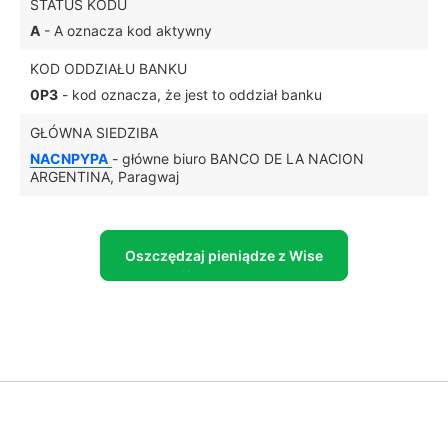
STATUS KODU
A
- A oznacza kod aktywny
KOD ODDZIAŁU BANKU
0P3
- kod oznacza, że jest to oddział banku
GŁÓWNA SIEDZIBA
NACNPYPA
- główne biuro BANCO DE LA NACION
ARGENTINA, Paragwaj
Oszczędzaj pieniądze z Wise