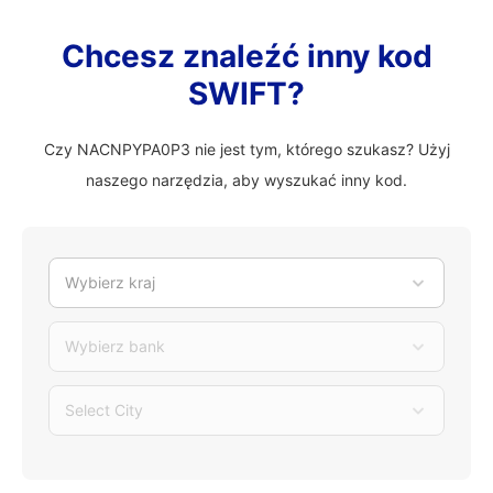
Chcesz znaleźć inny kod
SWIFT?
Czy NACNPYPA0P3 nie jest tym, którego szukasz? Użyj
naszego narzędzia, aby wyszukać inny kod.
Wybierz kraj
Wybierz bank
Select City