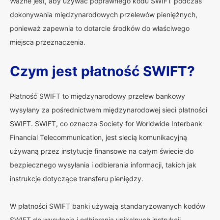
Ważne jest, aby używać poprawnego kodu SWIFT podczas
dokonywania międzynarodowych przelewów pieniężnych,
ponieważ zapewnia to dotarcie środków do właściwego
miejsca przeznaczenia.
Czym jest płatność SWIFT?
Płatność SWIFT to międzynarodowy przelew bankowy
wysyłany za pośrednictwem międzynarodowej sieci płatności
SWIFT. SWIFT, co oznacza Society for Worldwide Interbank
Financial Telecommunication, jest siecią komunikacyjną
używaną przez instytucje finansowe na całym świecie do
bezpiecznego wysyłania i odbierania informacji, takich jak
instrukcje dotyczące transferu pieniędzy.
W płatności SWIFT banki używają standaryzowanych kodów
SWIFT do wysyłania i odbierania unikalnych instrukcji