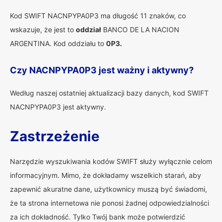
Kod SWIFT NACNPYPA0P3 ma długość 11 znaków, co
wskazuje, że jest to
oddział
BANCO DE LA NACION
ARGENTINA. Kod oddziału to
0P3.
Czy NACNPYPA0P3 jest ważny i aktywny?
Według naszej ostatniej aktualizacji bazy danych, kod SWIFT
NACNPYPA0P3 jest aktywny.
Zastrzeżenie
Narzędzie wyszukiwania kodów SWIFT służy wyłącznie celom
informacyjnym. Mimo, że dokładamy wszelkich starań, aby
zapewnić akuratne dane, użytkownicy muszą być świadomi,
że ta strona internetowa nie ponosi żadnej odpowiedzialności
za ich dokładność. Tylko Twój bank może potwierdzić