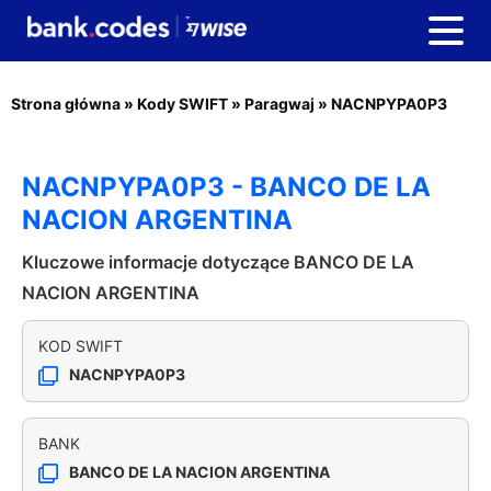
Strona główna
»
Kody SWIFT
»
Paragwaj
»
NACNPYPA0P3
NACNPYPA0P3 - BANCO DE LA
NACION ARGENTINA
Kluczowe informacje dotyczące BANCO DE LA
NACION ARGENTINA
KOD SWIFT
NACNPYPA0P3
BANK
BANCO DE LA NACION ARGENTINA