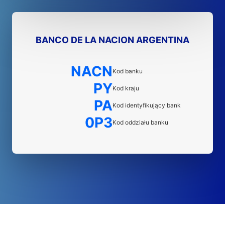
BANCO DE LA NACION ARGENTINA
NACN
Kod banku
PY
Kod kraju
PA
Kod identyfikujący bank
0P3
Kod oddziału banku