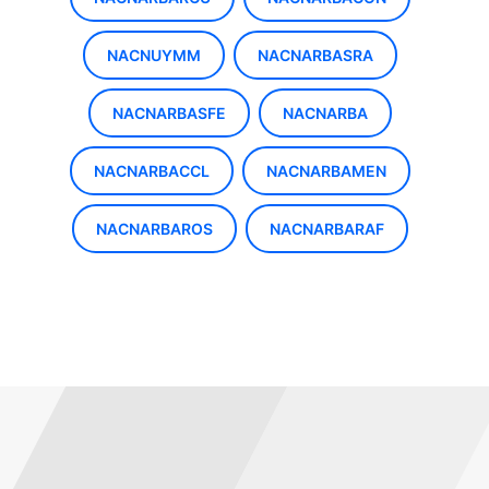
NACNUYMM
NACNARBASRA
NACNARBASFE
NACNARBA
NACNARBACCL
NACNARBAMEN
NACNARBAROS
NACNARBARAF