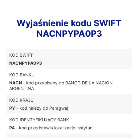
Wyjaśnienie kodu SWIFT
NACNPYPA0P3
KOD SWIFT
NACNPYPA0P3
KOD BANKU
NACN
- kod przypisany do BANCO DE LA NACION
ARGENTINA
KOD KRAJU
PY
- kod należy do Paragwaj
KOD IDENTYFIKUJĄCY BANK
PA
- kod przedstawia lokalizację instytucji