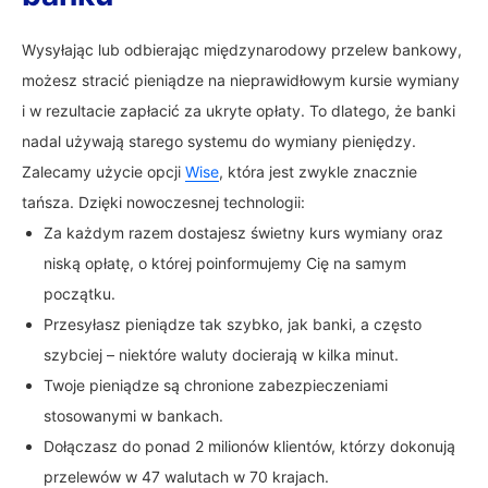
Wysyłając lub odbierając międzynarodowy przelew bankowy,
możesz stracić pieniądze na nieprawidłowym kursie wymiany
i w rezultacie zapłacić za ukryte opłaty. To dlatego, że banki
nadal używają starego systemu do wymiany pieniędzy.
Zalecamy użycie opcji
Wise
, która jest zwykle znacznie
tańsza. Dzięki nowoczesnej technologii:
Za każdym razem dostajesz świetny kurs wymiany oraz
niską opłatę, o której poinformujemy Cię na samym
początku.
Przesyłasz pieniądze tak szybko, jak banki, a często
szybciej – niektóre waluty docierają w kilka minut.
Twoje pieniądze są chronione zabezpieczeniami
stosowanymi w bankach.
Dołączasz do ponad 2 milionów klientów, którzy dokonują
przelewów w 47 walutach w 70 krajach.