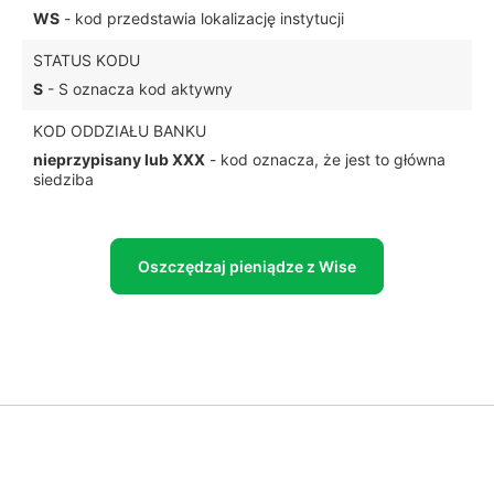
WS
- kod przedstawia lokalizację instytucji
STATUS KODU
S
- S oznacza kod aktywny
KOD ODDZIAŁU BANKU
nieprzypisany lub XXX
- kod oznacza, że jest to główna
siedziba
Oszczędzaj pieniądze z Wise