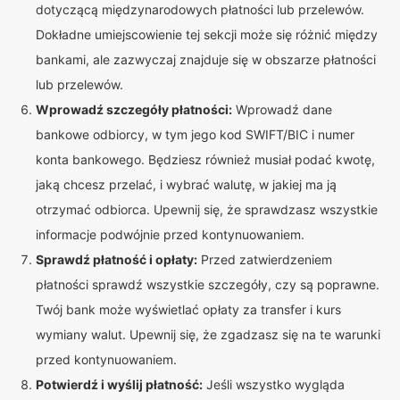
dotyczącą międzynarodowych płatności lub przelewów.
Dokładne umiejscowienie tej sekcji może się różnić między
bankami, ale zazwyczaj znajduje się w obszarze płatności
lub przelewów.
Wprowadź szczegóły płatności:
Wprowadź dane
bankowe odbiorcy, w tym jego kod SWIFT/BIC i numer
konta bankowego. Będziesz również musiał podać kwotę,
jaką chcesz przelać, i wybrać walutę, w jakiej ma ją
otrzymać odbiorca. Upewnij się, że sprawdzasz wszystkie
informacje podwójnie przed kontynuowaniem.
Sprawdź płatność i opłaty:
Przed zatwierdzeniem
płatności sprawdź wszystkie szczegóły, czy są poprawne.
Twój bank może wyświetlać opłaty za transfer i kurs
wymiany walut. Upewnij się, że zgadzasz się na te warunki
przed kontynuowaniem.
Potwierdź i wyślij płatność:
Jeśli wszystko wygląda