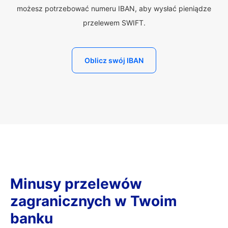
możesz potrzebować numeru IBAN, aby wysłać pieniądze
przelewem SWIFT.
Oblicz swój IBAN
Minusy przelewów
zagranicznych w Twoim
banku