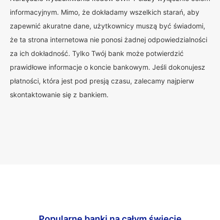
informacyjnym. Mimo, że dokładamy wszelkich starań, aby
zapewnić akuratne dane, użytkownicy muszą być świadomi,
że ta strona internetowa nie ponosi żadnej odpowiedzialności
za ich dokładność. Tylko Twój bank może potwierdzić
prawidłowe informacje o koncie bankowym. Jeśli dokonujesz
płatności, która jest pod presją czasu, zalecamy najpierw
skontaktowanie się z bankiem.
Popularne banki na całym świecie