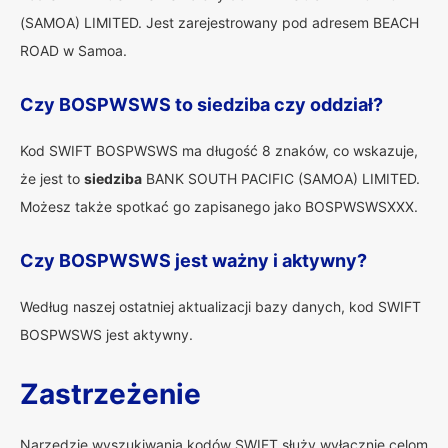
(SAMOA) LIMITED. Jest zarejestrowany pod adresem BEACH
ROAD w Samoa.
Czy BOSPWSWS to siedziba czy oddział?
Kod SWIFT BOSPWSWS ma długość 8 znaków, co wskazuje,
że jest to
siedziba
BANK SOUTH PACIFIC (SAMOA) LIMITED.
Możesz także spotkać go zapisanego jako BOSPWSWSXXX.
Czy BOSPWSWS jest ważny i aktywny?
Według naszej ostatniej aktualizacji bazy danych, kod SWIFT
BOSPWSWS jest aktywny.
Zastrzeżenie
Narzędzie wyszukiwania kodów SWIFT służy wyłącznie celom