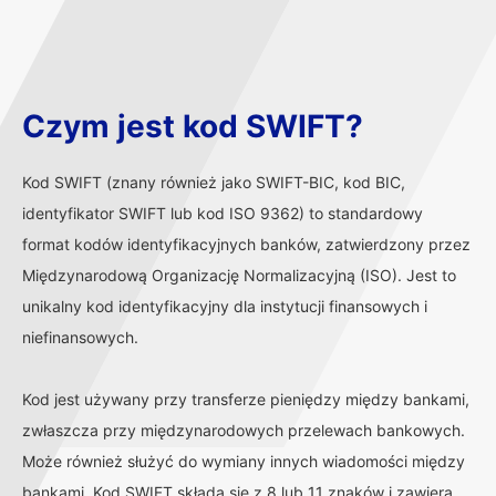
Czym jest kod SWIFT?
Kod SWIFT (znany również jako SWIFT-BIC, kod BIC,
identyfikator SWIFT lub kod ISO 9362) to standardowy
format kodów identyfikacyjnych banków, zatwierdzony przez
Międzynarodową Organizację Normalizacyjną (ISO). Jest to
unikalny kod identyfikacyjny dla instytucji finansowych i
niefinansowych.
Kod jest używany przy transferze pieniędzy między bankami,
zwłaszcza przy międzynarodowych przelewach bankowych.
Może również służyć do wymiany innych wiadomości między
bankami. Kod SWIFT składa się z 8 lub 11 znaków i zawiera