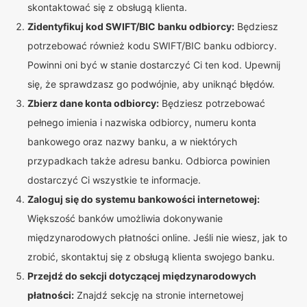
skontaktować się z obsługą klienta.
Zidentyfikuj kod SWIFT/BIC banku odbiorcy:
Będziesz
potrzebować również kodu SWIFT/BIC banku odbiorcy.
Powinni oni być w stanie dostarczyć Ci ten kod. Upewnij
się, że sprawdzasz go podwójnie, aby uniknąć błędów.
Zbierz dane konta odbiorcy:
Będziesz potrzebować
pełnego imienia i nazwiska odbiorcy, numeru konta
bankowego oraz nazwy banku, a w niektórych
przypadkach także adresu banku. Odbiorca powinien
dostarczyć Ci wszystkie te informacje.
Zaloguj się do systemu bankowości internetowej:
Większość banków umożliwia dokonywanie
międzynarodowych płatności online. Jeśli nie wiesz, jak to
zrobić, skontaktuj się z obsługą klienta swojego banku.
Przejdź do sekcji dotyczącej międzynarodowych
płatności:
Znajdź sekcję na stronie internetowej