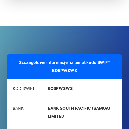
Szczegółowe informacje na temat kodu SWIFT
BOSPWSWS
KOD SWIFT
BOSPWSWS
BANK
BANK SOUTH PACIFIC (SAMOA)
LIMITED