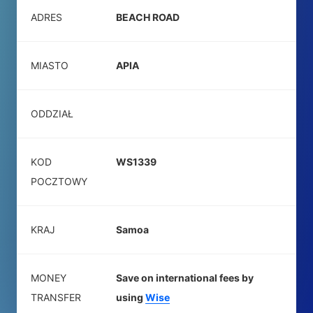
ADRES
BEACH ROAD
MIASTO
APIA
ODDZIAŁ
KOD
WS1339
POCZTOWY
KRAJ
Samoa
MONEY
Save on international fees by
TRANSFER
using
Wise