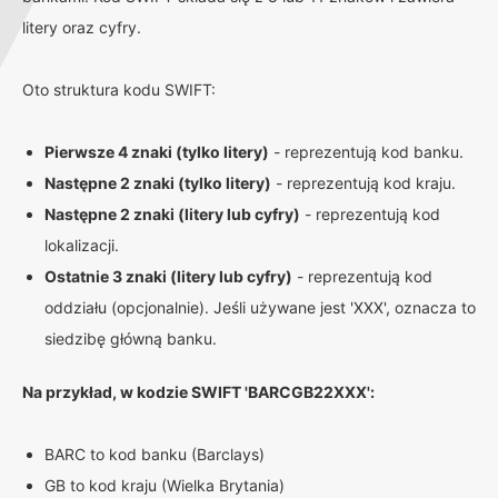
litery oraz cyfry.
Oto struktura kodu SWIFT:
Pierwsze 4 znaki (tylko litery)
- reprezentują kod banku.
Następne 2 znaki (tylko litery)
- reprezentują kod kraju.
Następne 2 znaki (litery lub cyfry)
- reprezentują kod
lokalizacji.
Ostatnie 3 znaki (litery lub cyfry)
- reprezentują kod
oddziału (opcjonalnie). Jeśli używane jest 'XXX', oznacza to
siedzibę główną banku.
Na przykład, w kodzie SWIFT 'BARCGB22XXX':
BARC to kod banku (Barclays)
GB to kod kraju (Wielka Brytania)