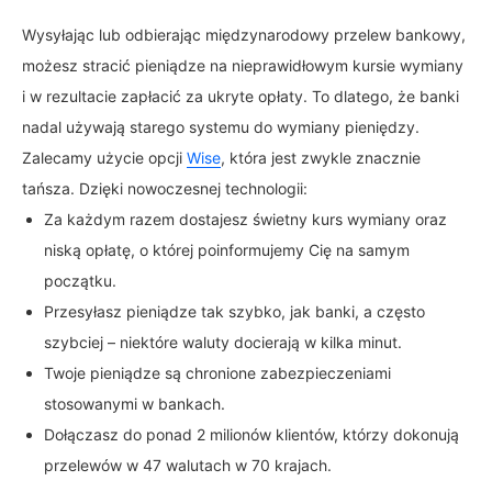
Wysyłając lub odbierając międzynarodowy przelew bankowy,
możesz stracić pieniądze na nieprawidłowym kursie wymiany
i w rezultacie zapłacić za ukryte opłaty. To dlatego, że banki
nadal używają starego systemu do wymiany pieniędzy.
Zalecamy użycie opcji
Wise
, która jest zwykle znacznie
tańsza. Dzięki nowoczesnej technologii:
Za każdym razem dostajesz świetny kurs wymiany oraz
niską opłatę, o której poinformujemy Cię na samym
początku.
Przesyłasz pieniądze tak szybko, jak banki, a często
szybciej – niektóre waluty docierają w kilka minut.
Twoje pieniądze są chronione zabezpieczeniami
stosowanymi w bankach.
Dołączasz do ponad 2 milionów klientów, którzy dokonują
przelewów w 47 walutach w 70 krajach.