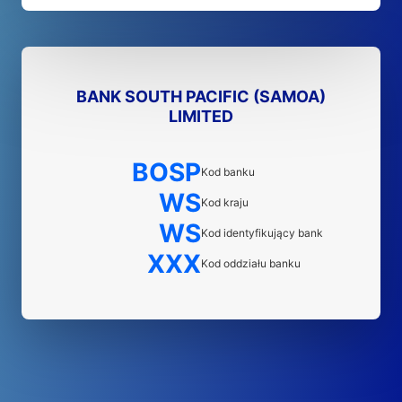
BANK SOUTH PACIFIC (SAMOA)
LIMITED
BOSP
Kod banku
WS
Kod kraju
WS
Kod identyfikujący bank
XXX
Kod oddziału banku