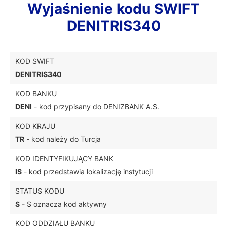
Wyjaśnienie kodu SWIFT
DENITRIS340
KOD SWIFT
DENITRIS340
KOD BANKU
DENI
- kod przypisany do DENIZBANK A.S.
KOD KRAJU
TR
- kod należy do Turcja
KOD IDENTYFIKUJĄCY BANK
IS
- kod przedstawia lokalizację instytucji
STATUS KODU
S
- S oznacza kod aktywny
KOD ODDZIAŁU BANKU