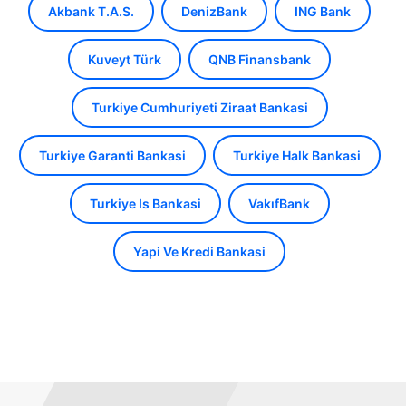
Akbank T.A.S.
DenizBank
ING Bank
Kuveyt Türk
QNB Finansbank
Turkiye Cumhuriyeti Ziraat Bankasi
Turkiye Garanti Bankasi
Turkiye Halk Bankasi
Turkiye Is Bankasi
VakıfBank
Yapi Ve Kredi Bankasi