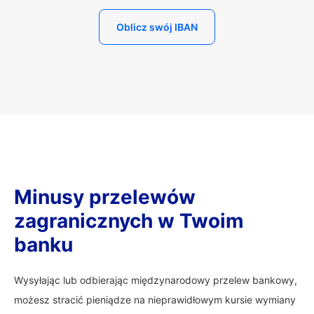
Oblicz swój IBAN
Minusy przelewów
zagranicznych w Twoim
banku
Wysyłając lub odbierając międzynarodowy przelew bankowy,
możesz stracić pieniądze na nieprawidłowym kursie wymiany