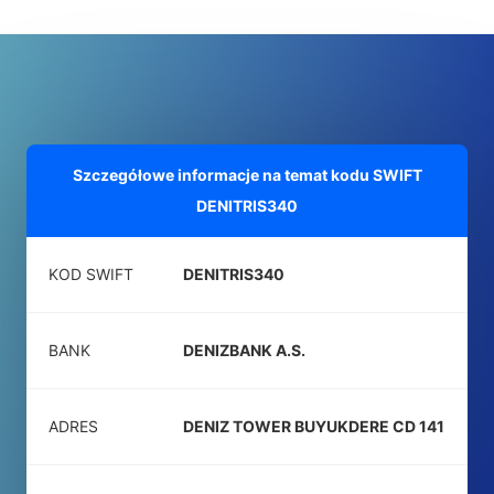
Szczegółowe informacje na temat kodu SWIFT
DENITRIS340
KOD SWIFT
DENITRIS340
BANK
DENIZBANK A.S.
ADRES
DENIZ TOWER BUYUKDERE CD 141