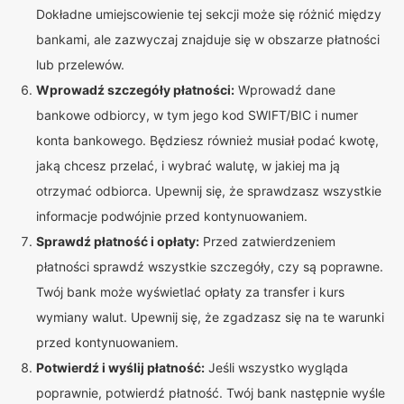
Dokładne umiejscowienie tej sekcji może się różnić między
bankami, ale zazwyczaj znajduje się w obszarze płatności
lub przelewów.
Wprowadź szczegóły płatności:
Wprowadź dane
bankowe odbiorcy, w tym jego kod SWIFT/BIC i numer
konta bankowego. Będziesz również musiał podać kwotę,
jaką chcesz przelać, i wybrać walutę, w jakiej ma ją
otrzymać odbiorca. Upewnij się, że sprawdzasz wszystkie
informacje podwójnie przed kontynuowaniem.
Sprawdź płatność i opłaty:
Przed zatwierdzeniem
płatności sprawdź wszystkie szczegóły, czy są poprawne.
Twój bank może wyświetlać opłaty za transfer i kurs
wymiany walut. Upewnij się, że zgadzasz się na te warunki
przed kontynuowaniem.
Potwierdź i wyślij płatność:
Jeśli wszystko wygląda
poprawnie, potwierdź płatność. Twój bank następnie wyśle