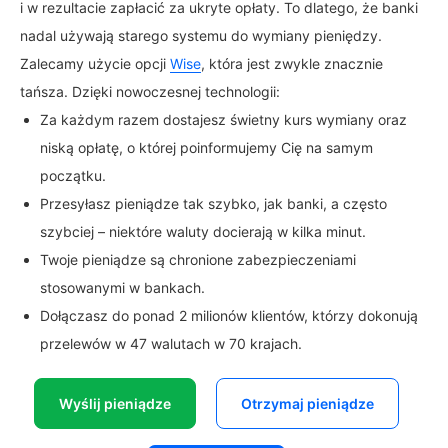
i w rezultacie zapłacić za ukryte opłaty. To dlatego, że banki
nadal używają starego systemu do wymiany pieniędzy.
Zalecamy użycie opcji
Wise
, która jest zwykle znacznie
tańsza. Dzięki nowoczesnej technologii:
Za każdym razem dostajesz świetny kurs wymiany oraz
niską opłatę, o której poinformujemy Cię na samym
początku.
Przesyłasz pieniądze tak szybko, jak banki, a często
szybciej – niektóre waluty docierają w kilka minut.
Twoje pieniądze są chronione zabezpieczeniami
stosowanymi w bankach.
Dołączasz do ponad 2 milionów klientów, którzy dokonują
przelewów w 47 walutach w 70 krajach.
Wyślij pieniądze
Otrzymaj pieniądze