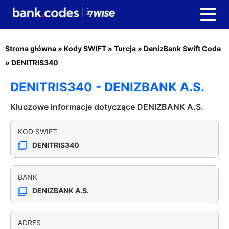
Strona główna
»
Kody SWIFT
»
Turcja
»
DenizBank Swift Code
»
DENITRIS340
DENITRIS340 - DENIZBANK A.S.
Kluczowe informacje dotyczące DENIZBANK A.S.
KOD SWIFT
DENITRIS340
BANK
DENIZBANK A.S.
ADRES