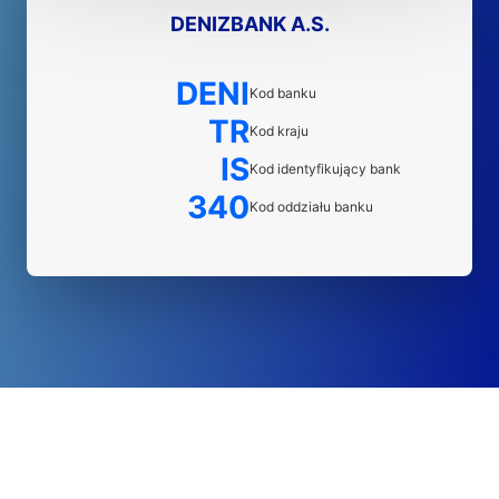
DENIZBANK A.S.
DENI
Kod banku
TR
Kod kraju
IS
Kod identyfikujący bank
340
Kod oddziału banku