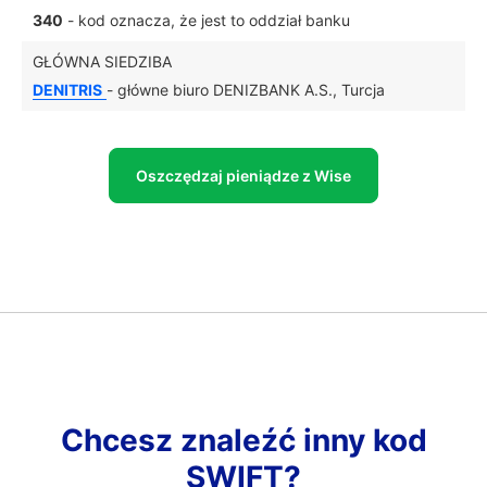
340
- kod oznacza, że jest to oddział banku
GŁÓWNA SIEDZIBA
DENITRIS
- główne biuro DENIZBANK A.S., Turcja
Oszczędzaj pieniądze z Wise
Chcesz znaleźć inny kod
SWIFT?