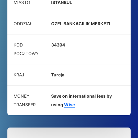
MIASTO
ISTANBUL
ODDZIAŁ
OZEL BANKACILIK MERKEZI
KOD
34394
POCZTOWY
KRAJ
Turcja
MONEY
Save on international fees by
TRANSFER
using
Wise