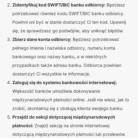
Zidentyfikuj kod SWIFT/BIC banku odbiorcy:
Będziesz
potrzebować również kodu SWIFT/BIC banku odbiorcy.
Powinni oni być w stanie dostarczyć Ci ten kod. Upewnij
się, że sprawdzasz go podwójnie, aby uniknąć błędów.
Zbierz dane konta odbiorcy:
Będziesz potrzebować
pełnego imienia i nazwiska odbiorcy, numeru konta
bankowego oraz nazwy banku, a w niektórych
przypadkach także adresu banku. Odbiorca powinien
dostarczyć Ci wszystkie te informacje.
Zaloguj się do systemu bankowości internetowej:
Większość banków umożliwia dokonywanie
międzynarodowych płatności online. Jeśli nie wiesz, jak to
zrobić, skontaktuj się z obsługą klienta swojego banku.
Przejdź do sekcji dotyczącej międzynarodowych
płatności:
Znajdź sekcję na stronie internetowej
dotyczącą międzynarodowych płatności lub przelewów.