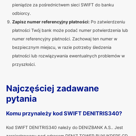
pieniądze za pośrednictwem sieci SWIFT do banku
odbiorcy.
Zapisz numer referencyjny płatności:
Po zatwierdzeniu
płatności Twój bank może podać numer potwierdzenia lub
numer referencyjny płatności. Zachowaj ten numer w
bezpiecznym miejscu, w razie potrzeby śledzenia
płatności lub rozwiązywania ewentualnych problemów w
przyszłości.
Najczęściej zadawane
pytania
Komu przynależy kod SWIFT DENITRIS340?
Kod SWIFT DENITRIS340 należy do DENIZBANK A.S.. Jest
zarejestrowany pod adresem DENIZ TOWER BUYUKDERE CD