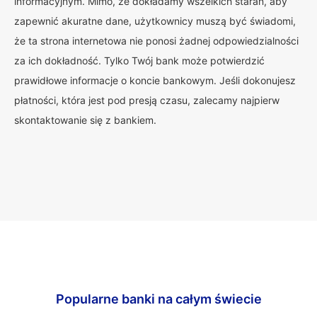
informacyjnym. Mimo, że dokładamy wszelkich starań, aby
zapewnić akuratne dane, użytkownicy muszą być świadomi,
że ta strona internetowa nie ponosi żadnej odpowiedzialności
za ich dokładność. Tylko Twój bank może potwierdzić
prawidłowe informacje o koncie bankowym. Jeśli dokonujesz
płatności, która jest pod presją czasu, zalecamy najpierw
skontaktowanie się z bankiem.
Popularne banki na całym świecie