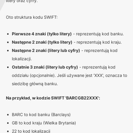
litery oraz cyfry.
Oto struktura kodu SWIFT:
Pierwsze 4 znaki (tylko litery)
- reprezentują kod banku.
Następne 2 znaki (tylko litery)
- reprezentują kod kraju.
Następne 2 znaki (litery lub cyfry)
- reprezentują kod
lokalizacji.
Ostatnie 3 znaki (litery lub cyfry)
- reprezentują kod
oddziału (opcjonalnie). Jeśli używane jest 'XXX', oznacza to
siedzibę główną banku.
Na przykład, w kodzie SWIFT 'BARCGB22XXX':
BARC to kod banku (Barclays)
GB to kod kraju (Wielka Brytania)
22 to kod lokalizacji