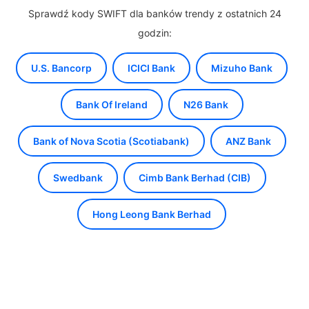
Sprawdź kody SWIFT dla banków trendy z ostatnich 24
godzin:
U.S. Bancorp
ICICI Bank
Mizuho Bank
Bank Of Ireland
N26 Bank
Bank of Nova Scotia (Scotiabank)
ANZ Bank
Swedbank
Cimb Bank Berhad (CIB)
Hong Leong Bank Berhad