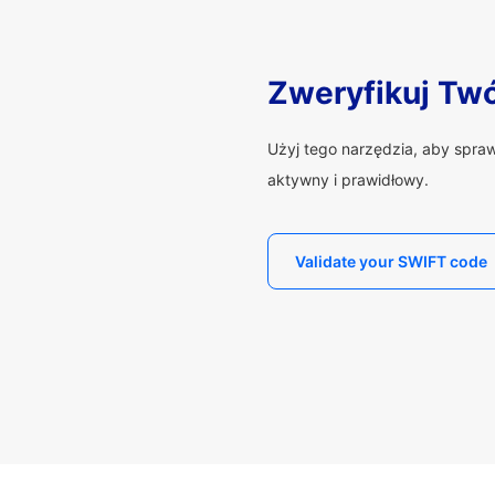
Zweryfikuj Tw
Użyj tego narzędzia, aby spra
aktywny i prawidłowy.
Validate your SWIFT code