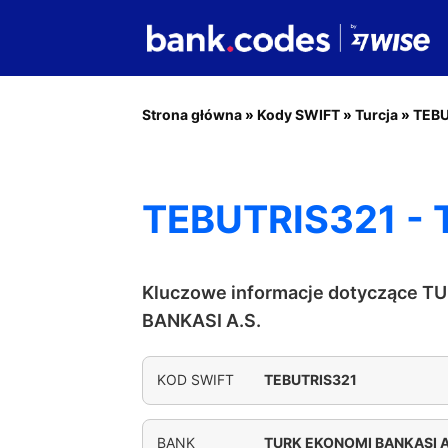
Strona główna
»
Kody SWIFT
»
Turcja
»
TEBU
TEBUTRIS321 - 
Kluczowe informacje dotyczące 
BANKASI A.S.
KOD SWIFT
TEBUTRIS321
BANK
TURK EKONOMI BANKASI A