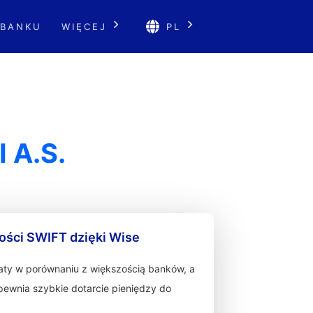
 BANKU
WIĘCEJ
PL
 A.S.
ności SWIFT dzięki Wise
łaty w porównaniu z większością banków, a
zapewnia szybkie dotarcie pieniędzy do