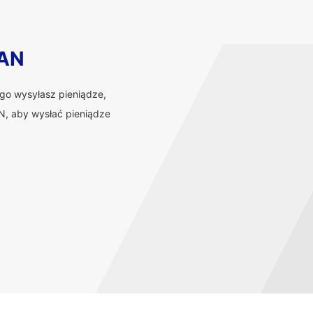
BAN
ego wysyłasz pieniądze,
, aby wysłać pieniądze