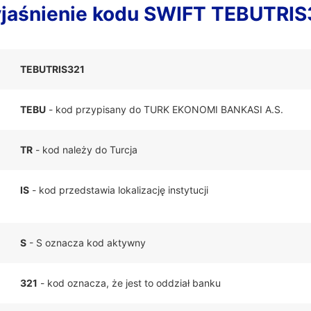
jaśnienie kodu SWIFT TEBUTRIS
TEBUTRIS321
TEBU
- kod przypisany do TURK EKONOMI BANKASI A.S.
TR
- kod należy do Turcja
IS
- kod przedstawia lokalizację instytucji
S
- S oznacza kod aktywny
321
- kod oznacza, że jest to oddział banku