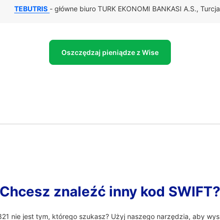
TEBUTRIS
- główne biuro TURK EKONOMI BANKASI A.S., Turcja
Oszczędzaj pieniądze z Wise
Chcesz znaleźć inny kod SWIFT
1 nie jest tym, którego szukasz? Użyj naszego narzędzia, aby wys