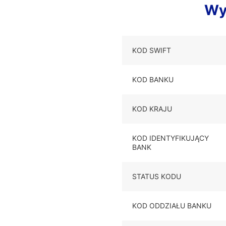
Wy
KOD SWIFT
KOD BANKU
KOD KRAJU
KOD IDENTYFIKUJĄCY
BANK
STATUS KODU
KOD ODDZIAŁU BANKU