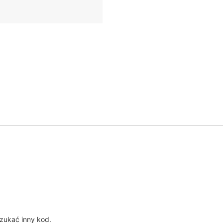
?
zukać inny kod.