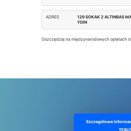
ADRES
129 SOKAK 2 ALTINBAS MA
YDIN
Oszczędzaj na międzynarodowych opłatach d
Szczegółowe informac
TEBUT