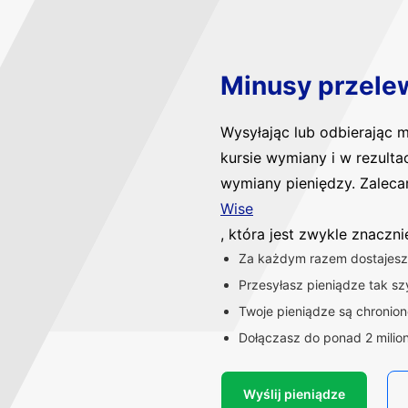
Minusy przele
Wysyłając lub odbierając
kursie wymiany i w rezulta
wymiany pieniędzy. Zaleca
Wise
, która jest zwykle znaczn
Za każdym razem dostajesz 
Przesyłasz pieniądze tak szy
Twoje pieniądze są chronio
Dołączasz do ponad 2 milio
Wyślij pieniądze