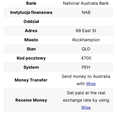
Bank
National Australia Bank
Instytucja finansowa
NAB
Oddział
Adres
99 East St
Miasto
Rockhampton
Stan
QLD
Kod pocztowy
4700
System
PEH
Send money to Australia
Money Transfer
with
Wise
Get paid at the real
Receive Money
exchange rate by using
Wise