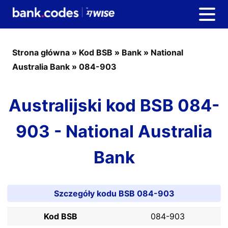
Strona główna
»
Kod BSB
»
Bank
»
National
Australia Bank
»
084-903
Australijski kod BSB 084-
903 - National Australia
Bank
Szczegóły kodu BSB 084-903
Kod BSB
084-903