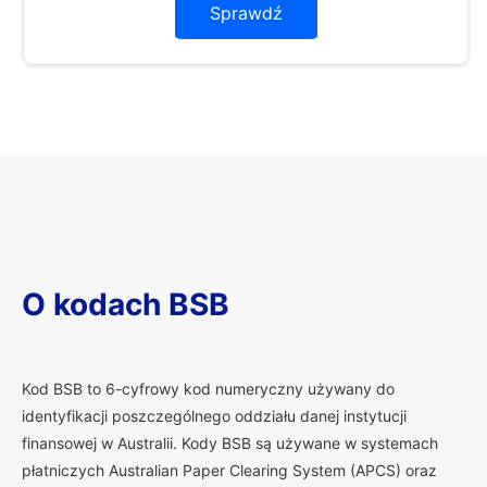
Sprawdź
O kodach BSB
K
od BSB to 6-cyfrowy kod numeryczny używany do
identyfikacji poszczególnego oddziału danej instytucji
finansowej w Australii. Kody BSB są używane w systemach
płatniczych Australian Paper Clearing System (APCS) oraz