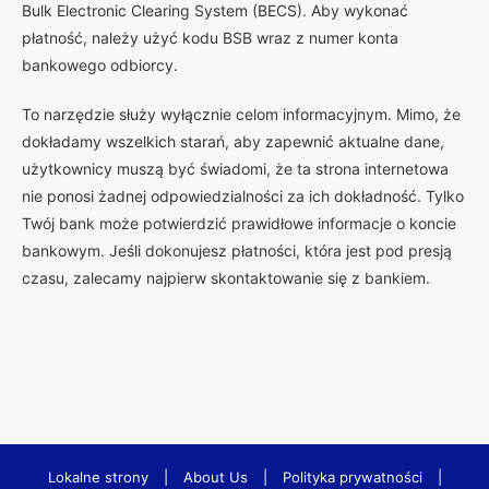
Bulk Electronic Clearing System (BECS). Aby wykonać
płatność, należy użyć kodu BSB wraz z numer konta
bankowego odbiorcy.
To narzędzie służy wyłącznie celom informacyjnym. Mimo, że
dokładamy wszelkich starań, aby zapewnić aktualne dane,
użytkownicy muszą być świadomi, że ta strona internetowa
nie ponosi żadnej odpowiedzialności za ich dokładność. Tylko
Twój bank może potwierdzić prawidłowe informacje o koncie
bankowym. Jeśli dokonujesz płatności, która jest pod presją
czasu, zalecamy najpierw skontaktowanie się z bankiem.
Lokalne strony
|
About Us
|
Polityka prywatności
|