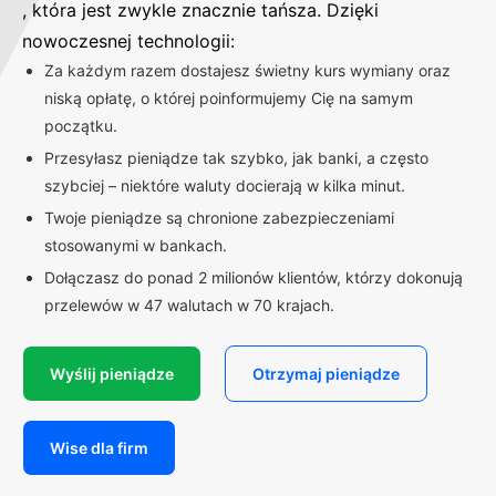
, która jest zwykle znacznie tańsza. Dzięki
nowoczesnej technologii:
Za każdym razem dostajesz świetny kurs wymiany oraz
niską opłatę, o której poinformujemy Cię na samym
początku.
Przesyłasz pieniądze tak szybko, jak banki, a często
szybciej – niektóre waluty docierają w kilka minut.
Twoje pieniądze są chronione zabezpieczeniami
stosowanymi w bankach.
Dołączasz do ponad 2 milionów klientów, którzy dokonują
przelewów w 47 walutach w 70 krajach.
Wyślij pieniądze
Otrzymaj pieniądze
Wise dla firm