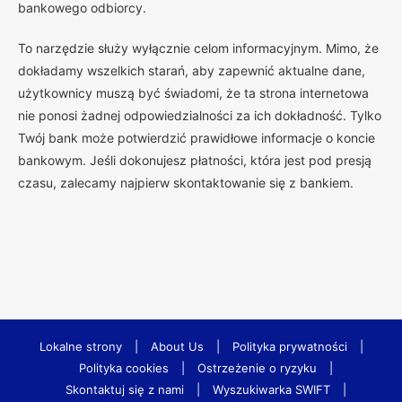
bankowego odbiorcy.
To narzędzie służy wyłącznie celom informacyjnym. Mimo, że
dokładamy wszelkich starań, aby zapewnić aktualne dane,
użytkownicy muszą być świadomi, że ta strona internetowa
nie ponosi żadnej odpowiedzialności za ich dokładność. Tylko
Twój bank może potwierdzić prawidłowe informacje o koncie
bankowym. Jeśli dokonujesz płatności, która jest pod presją
czasu, zalecamy najpierw skontaktowanie się z bankiem.
Lokalne strony
|
About Us
|
Polityka prywatności
|
Polityka cookies
|
Ostrzeżenie o ryzyku
|
Skontaktuj się z nami
|
Wyszukiwarka SWIFT
|