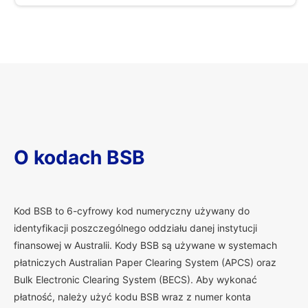
O kodach BSB
K
od BSB to 6-cyfrowy kod numeryczny używany do
identyfikacji poszczególnego oddziału danej instytucji
finansowej w Australii. Kody BSB są używane w systemach
płatniczych Australian Paper Clearing System (APCS) oraz
Bulk Electronic Clearing System (BECS). Aby wykonać
płatność, należy użyć kodu BSB wraz z numer konta