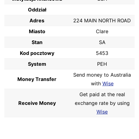
Oddział
Adres
224 MAIN NORTH ROAD
Miasto
Clare
Stan
SA
Kod pocztowy
5453
System
PEH
Send money to Australia
Money Transfer
with
Wise
Get paid at the real
Receive Money
exchange rate by using
Wise