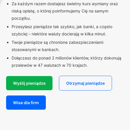
Za każdym razem dostajesz świetny kurs wymiany oraz
niską opłatę, o której poinformujemy Cię na samym
początku.
Przesyłasz pieniądze tak szybko, jak banki, a często
szybciej – niektóre waluty docierają w kilka minut.
Twoje pieniądze są chronione zabezpieczeniami
stosowanymi w bankach.
Dołączasz do ponad 2 milionów klientów, którzy dokonują
przelewów w 47 walutach w 70 krajach.
Wyślij pieniądze
Otrzymaj pieniądze
Wise dla firm