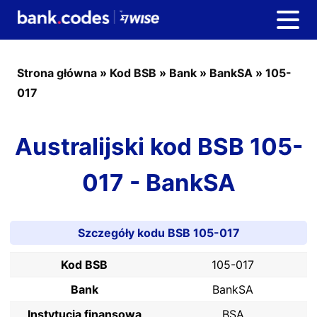
Strona główna
»
Kod BSB
»
Bank
»
BankSA
»
105-
017
Australijski kod BSB 105-
017 - BankSA
Szczegóły kodu BSB 105-017
Kod BSB
105-017
Bank
BankSA
Instytucja finansowa
BSA