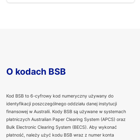
O kodach BSB
K
od BSB to 6-cyfrowy kod numeryczny używany do
identyfikacji poszczególnego oddziału danej instytucji
finansowej w Australii. Kody BSB są używane w systemach
płatniczych Australian Paper Clearing System (APCS) oraz
Bulk Electronic Clearing System (BECS). Aby wykonać
płatność, należy użyć kodu BSB wraz z numer konta