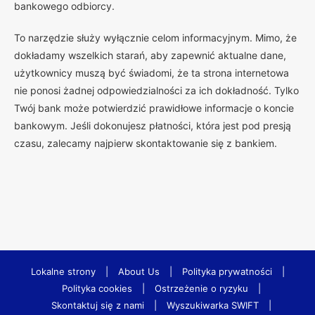
bankowego odbiorcy.
To narzędzie służy wyłącznie celom informacyjnym. Mimo, że
dokładamy wszelkich starań, aby zapewnić aktualne dane,
użytkownicy muszą być świadomi, że ta strona internetowa
nie ponosi żadnej odpowiedzialności za ich dokładność. Tylko
Twój bank może potwierdzić prawidłowe informacje o koncie
bankowym. Jeśli dokonujesz płatności, która jest pod presją
czasu, zalecamy najpierw skontaktowanie się z bankiem.
Lokalne strony
|
About Us
|
Polityka prywatności
|
Polityka cookies
|
Ostrzeżenie o ryzyku
|
Skontaktuj się z nami
|
Wyszukiwarka SWIFT
|