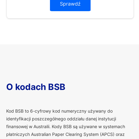
Sprawdź
O kodach BSB
K
od BSB to 6-cyfrowy kod numeryczny używany do
identyfikacji poszczególnego oddziału danej instytucji
finansowej w Australii. Kody BSB są używane w systemach
płatniczych Australian Paper Clearing System (APCS) oraz