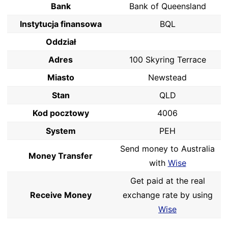
Bank
Bank of Queensland
Instytucja finansowa
BQL
Oddział
Adres
100 Skyring Terrace
Miasto
Newstead
Stan
QLD
Kod pocztowy
4006
System
PEH
Send money to Australia
Money Transfer
with
Wise
Get paid at the real
Receive Money
exchange rate by using
Wise