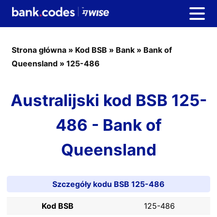
Strona główna
»
Kod BSB
»
Bank
»
Bank of
Queensland
»
125-486
Australijski kod BSB 125-
486 - Bank of
Queensland
Szczegóły kodu BSB 125-486
Kod BSB
125-486