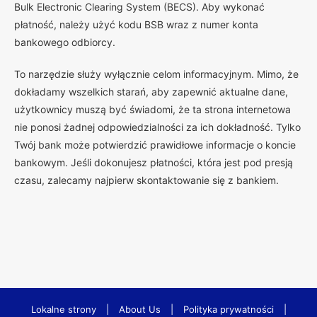
Bulk Electronic Clearing System (BECS). Aby wykonać
płatność, należy użyć kodu BSB wraz z numer konta
bankowego odbiorcy.
To narzędzie służy wyłącznie celom informacyjnym. Mimo, że
dokładamy wszelkich starań, aby zapewnić aktualne dane,
użytkownicy muszą być świadomi, że ta strona internetowa
nie ponosi żadnej odpowiedzialności za ich dokładność. Tylko
Twój bank może potwierdzić prawidłowe informacje o koncie
bankowym. Jeśli dokonujesz płatności, która jest pod presją
czasu, zalecamy najpierw skontaktowanie się z bankiem.
Lokalne strony
|
About Us
|
Polityka prywatności
|