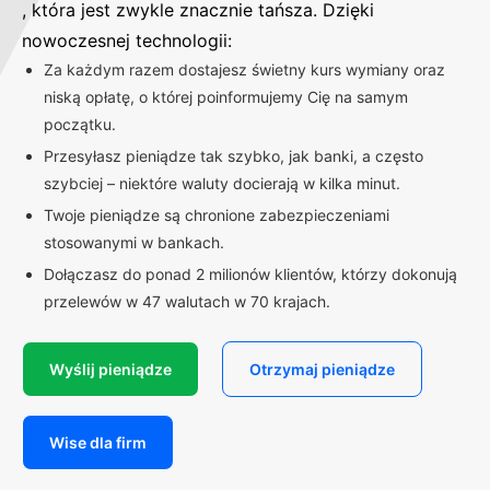
, która jest zwykle znacznie tańsza. Dzięki
nowoczesnej technologii:
Za każdym razem dostajesz świetny kurs wymiany oraz
niską opłatę, o której poinformujemy Cię na samym
początku.
Przesyłasz pieniądze tak szybko, jak banki, a często
szybciej – niektóre waluty docierają w kilka minut.
Twoje pieniądze są chronione zabezpieczeniami
stosowanymi w bankach.
Dołączasz do ponad 2 milionów klientów, którzy dokonują
przelewów w 47 walutach w 70 krajach.
Wyślij pieniądze
Otrzymaj pieniądze
Wise dla firm