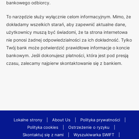
bankowego odbiorcy.
To narzędzie służy wyłącznie celom informacyjnym. Mimo, że
dokładamy wszelkich starań, aby zapewnić aktualne dane,
użytkownicy muszą być świadomi, że ta strona internetowa
nie ponosi żadnej odpowiedzialności za ich dokładność. Tylko
Twój bank może potwierdzić prawidłowe informacje o koncie
bankowym. Jeśli dokonujesz płatności, która jest pod presją
czasu, zalecamy najpierw skontaktowanie się z bankiem.
Lokalne strony
|
About Us
|
Polityka prywatności
|
Polityka cookies
|
Ostrzeżenie o ryzyku
|
Skontaktuj się z nami
|
Wyszukiwarka SWIFT
|