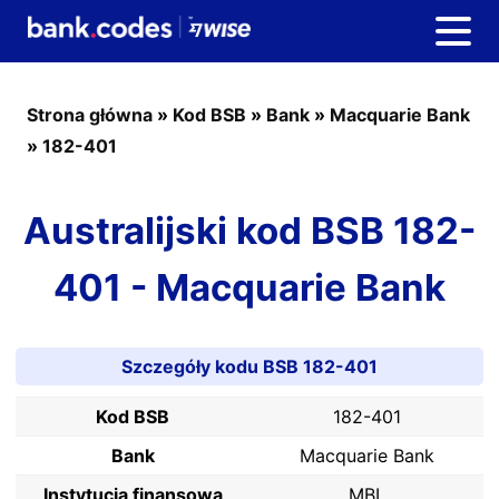
Strona główna
»
Kod BSB
»
Bank
»
Macquarie Bank
»
182-401
Australijski kod BSB 182-
401 - Macquarie Bank
Szczegóły kodu BSB 182-401
Kod BSB
182-401
Bank
Macquarie Bank
Instytucja finansowa
MBL