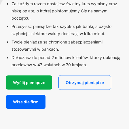
Za każdym razem dostajesz świetny kurs wymiany oraz
niską opłatę, o której poinformujemy Cię na samym
początku.
Przesyłasz pieniądze tak szybko, jak banki, a często
szybciej – niektóre waluty docierają w kilka minut.
Twoje pieniądze są chronione zabezpieczeniami
stosowanymi w bankach.
Dołączasz do ponad 2 milionów klientów, którzy dokonują
przelewów w 47 walutach w 70 krajach.
Wyślij pieniądze
Otrzymaj pieniądze
Wise dla firm