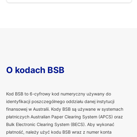
O kodach BSB
K
od BSB to 6-cyfrowy kod numeryczny używany do
identyfikacji poszczególnego oddziału danej instytucji
finansowej w Australii. Kody BSB są używane w systemach
płatniczych Australian Paper Clearing System (APCS) oraz
Bulk Electronic Clearing System (BECS). Aby wykonać
płatność, należy użyć kodu BSB wraz z numer konta