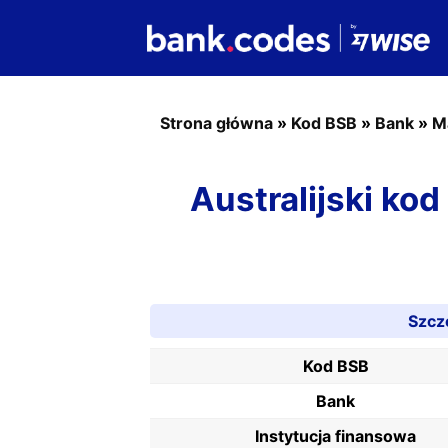
Strona główna
»
Kod BSB
»
Bank
»
M
Australijski ko
Szcz
Kod BSB
Bank
Instytucja finansowa