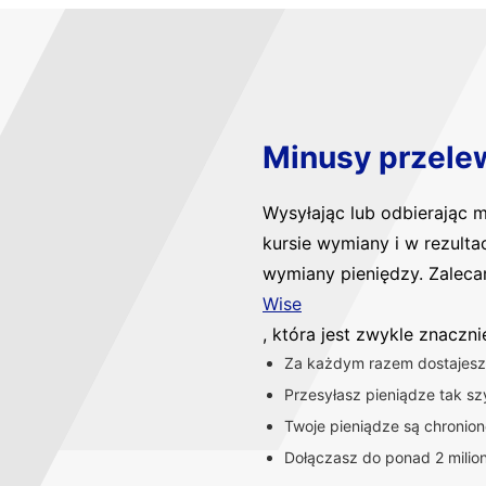
Minusy przele
Wysyłając lub odbierając
kursie wymiany i w rezulta
wymiany pieniędzy. Zaleca
Wise
, która jest zwykle znaczn
Za każdym razem dostajesz 
Przesyłasz pieniądze tak szy
Twoje pieniądze są chronio
Dołączasz do ponad 2 milio