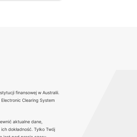
tucji finansowej w Australii.
Electronic Clearing System
ewnić aktualne dane,
 ich dokładność. Tylko Twój
 jest pod presją czasu,