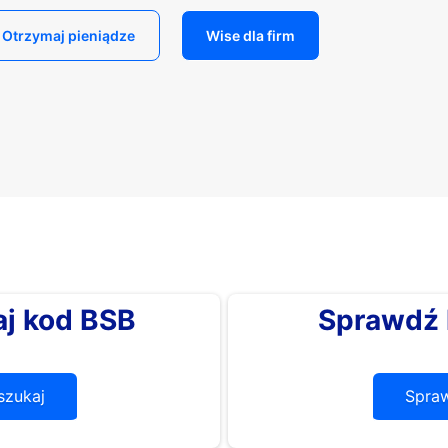
Otrzymaj pieniądze
Wise dla firm
j kod BSB
Sprawdź 
zukaj
Spra