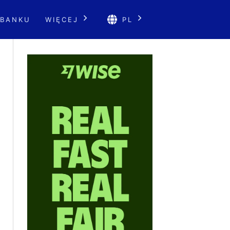
 BANKU
WIĘCEJ
PL