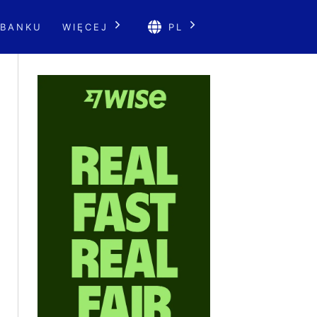
 BANKU
WIĘCEJ
PL