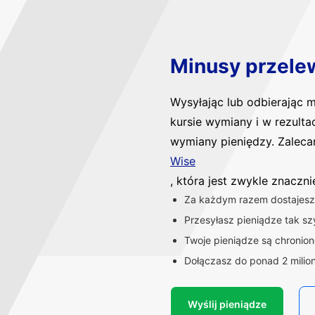
Minusy przele
Wysyłając lub odbierając
kursie wymiany i w rezulta
wymiany pieniędzy. Zaleca
Wise
, która jest zwykle znaczn
Za każdym razem dostajesz 
Przesyłasz pieniądze tak szy
Twoje pieniądze są chronio
Dołączasz do ponad 2 milio
Wyślij pieniądze