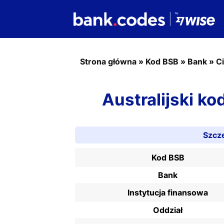
Strona główna
»
Kod BSB
»
Bank
»
Ci
Australijski k
Szcz
Kod BSB
Bank
Instytucja finansowa
Oddział