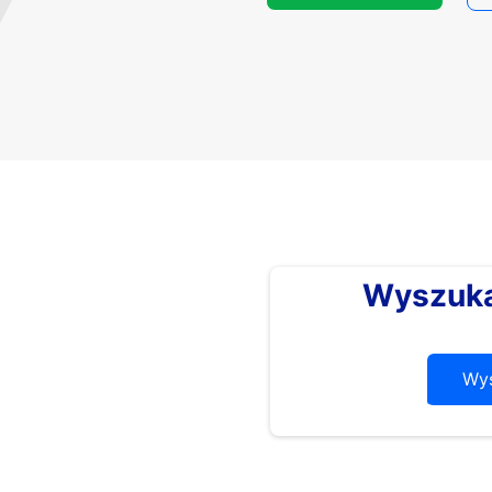
Wyszuka
Wys