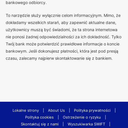
bankowego odbiorcy.
To narzędzie służy wyłącznie celom informacyjnym. Mimo, że
dokładamy wszelkich starań, aby zapewnić aktualne dane,
użytkownicy muszą być świadomi, że ta strona internetowa
nie ponosi żadnej odpowiedzialności za ich dokładność. Tylko
Twój bank może potwierdzić prawidłowe informacje o koncie
bankowym. Jeśli dokonujesz płatności, która jest pod presją
czasu, zalecamy najpierw skontaktowanie się z bankiem.
Lokalne strony
|
About Us
|
Polityka prywatności
|
Polityka cookies
|
Ostrzeżenie o ryzyku
|
Skontaktuj się z nami
|
Wyszukiwarka SWIFT
|