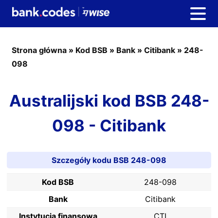
Strona główna
»
Kod BSB
»
Bank
»
Citibank
»
248-
098
Australijski kod BSB 248-
098 - Citibank
Szczegóły kodu BSB 248-098
Kod BSB
248-098
Bank
Citibank
Instytucja finansowa
CTI