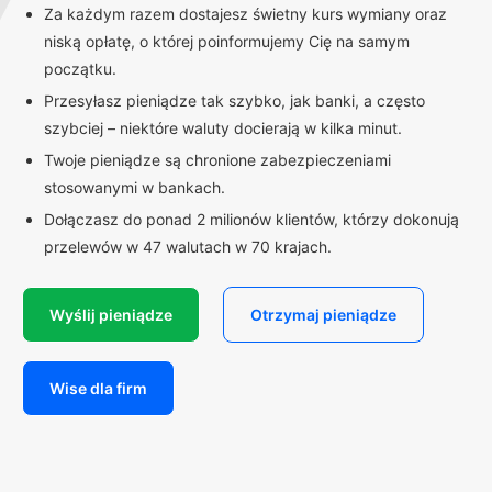
Za każdym razem dostajesz świetny kurs wymiany oraz
niską opłatę, o której poinformujemy Cię na samym
początku.
Przesyłasz pieniądze tak szybko, jak banki, a często
szybciej – niektóre waluty docierają w kilka minut.
Twoje pieniądze są chronione zabezpieczeniami
stosowanymi w bankach.
Dołączasz do ponad 2 milionów klientów, którzy dokonują
przelewów w 47 walutach w 70 krajach.
Wyślij pieniądze
Otrzymaj pieniądze
Wise dla firm