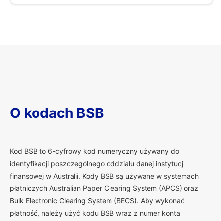
O kodach BSB
K
od BSB to 6-cyfrowy kod numeryczny używany do
identyfikacji poszczególnego oddziału danej instytucji
finansowej w Australii. Kody BSB są używane w systemach
płatniczych Australian Paper Clearing System (APCS) oraz
Bulk Electronic Clearing System (BECS). Aby wykonać
płatność, należy użyć kodu BSB wraz z numer konta