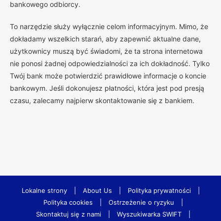
bankowego odbiorcy.
To narzędzie służy wyłącznie celom informacyjnym. Mimo, że
dokładamy wszelkich starań, aby zapewnić aktualne dane,
użytkownicy muszą być świadomi, że ta strona internetowa
nie ponosi żadnej odpowiedzialności za ich dokładność. Tylko
Twój bank może potwierdzić prawidłowe informacje o koncie
bankowym. Jeśli dokonujesz płatności, która jest pod presją
czasu, zalecamy najpierw skontaktowanie się z bankiem.
Lokalne strony
|
About Us
|
Polityka prywatności
|
Polityka cookies
|
Ostrzeżenie o ryzyku
|
Skontaktuj się z nami
|
Wyszukiwarka SWIFT
|