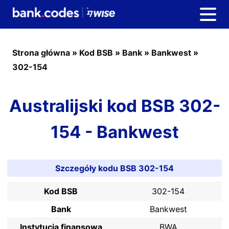
Strona główna
»
Kod BSB
»
Bank
»
Bankwest
»
302-154
Australijski kod BSB 302-
154 - Bankwest
Szczegóły kodu BSB 302-154
Kod BSB
302-154
Bank
Bankwest
Instytucja finansowa
BWA