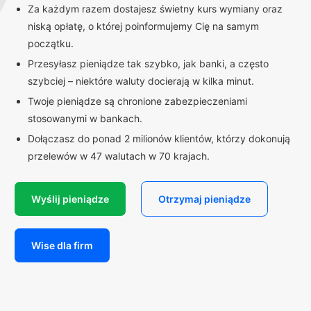
Za każdym razem dostajesz świetny kurs wymiany oraz
niską opłatę, o której poinformujemy Cię na samym
początku.
Przesyłasz pieniądze tak szybko, jak banki, a często
szybciej – niektóre waluty docierają w kilka minut.
Twoje pieniądze są chronione zabezpieczeniami
stosowanymi w bankach.
Dołączasz do ponad 2 milionów klientów, którzy dokonują
przelewów w 47 walutach w 70 krajach.
Wyślij pieniądze
Otrzymaj pieniądze
Wise dla firm