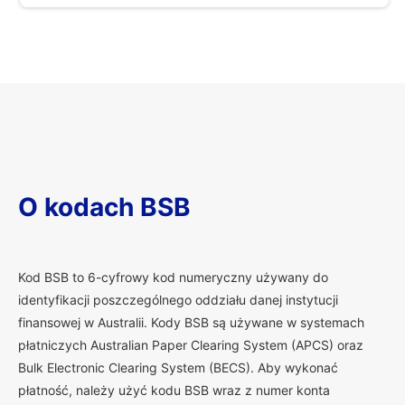
O kodach BSB
K
od BSB to 6-cyfrowy kod numeryczny używany do
identyfikacji poszczególnego oddziału danej instytucji
finansowej w Australii. Kody BSB są używane w systemach
płatniczych Australian Paper Clearing System (APCS) oraz
Bulk Electronic Clearing System (BECS). Aby wykonać
płatność, należy użyć kodu BSB wraz z numer konta