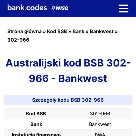
Strona główna
»
Kod BSB
»
Bank
»
Bankwest
»
302-966
Australijski kod BSB 302-
966 - Bankwest
Szczegóły kodu BSB 302-966
Kod BSB
302-966
Bank
Bankwest
Instytucja finansowa
BWA