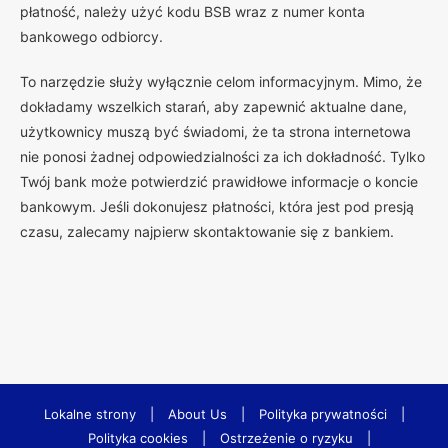
płatność, należy użyć kodu BSB wraz z numer konta
bankowego odbiorcy.
To narzędzie służy wyłącznie celom informacyjnym. Mimo, że
dokładamy wszelkich starań, aby zapewnić aktualne dane,
użytkownicy muszą być świadomi, że ta strona internetowa
nie ponosi żadnej odpowiedzialności za ich dokładność. Tylko
Twój bank może potwierdzić prawidłowe informacje o koncie
bankowym. Jeśli dokonujesz płatności, która jest pod presją
czasu, zalecamy najpierw skontaktowanie się z bankiem.
Lokalne strony
|
About Us
|
Polityka prywatności
|
Polityka cookies
|
Ostrzeżenie o ryzyku
|