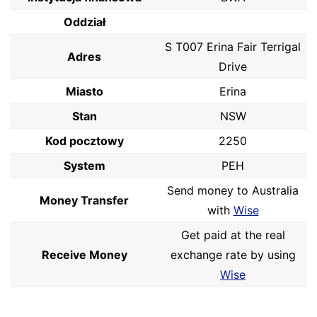
Oddział
S T007 Erina Fair Terrigal
Adres
Drive
Miasto
Erina
Stan
NSW
Kod pocztowy
2250
System
PEH
Send money to Australia
Money Transfer
with
Wise
Get paid at the real
Receive Money
exchange rate by using
Wise