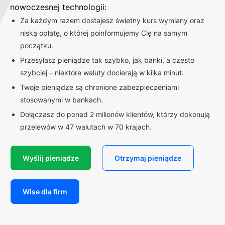
nowoczesnej technologii:
Za każdym razem dostajesz świetny kurs wymiany oraz
niską opłatę, o której poinformujemy Cię na samym
początku.
Przesyłasz pieniądze tak szybko, jak banki, a często
szybciej – niektóre waluty docierają w kilka minut.
Twoje pieniądze są chronione zabezpieczeniami
stosowanymi w bankach.
Dołączasz do ponad 2 milionów klientów, którzy dokonują
przelewów w 47 walutach w 70 krajach.
Wyślij pieniądze
Otrzymaj pieniądze
Wise dla firm