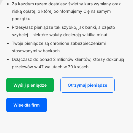
Za każdym razem dostajesz świetny kurs wymiany oraz
niską opłatę, o której poinformujemy Cię na samym
początku.
Przesyłasz pieniądze tak szybko, jak banki, a często
szybciej – niektóre waluty docierają w kilka minut.
Twoje pieniądze są chronione zabezpieczeniami
stosowanymi w bankach.
Dołączasz do ponad 2 milionów klientów, którzy dokonują
przelewów w 47 walutach w 70 krajach.
Wyślij pieniądze
Otrzymaj pieniądze
Wise dla firm