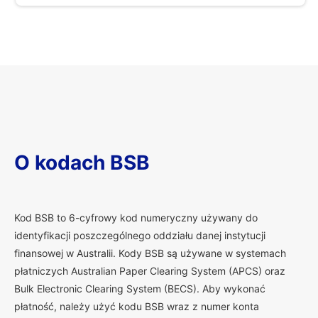
O kodach BSB
K
od BSB to 6-cyfrowy kod numeryczny używany do
identyfikacji poszczególnego oddziału danej instytucji
finansowej w Australii. Kody BSB są używane w systemach
płatniczych Australian Paper Clearing System (APCS) oraz
Bulk Electronic Clearing System (BECS). Aby wykonać
płatność, należy użyć kodu BSB wraz z numer konta