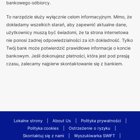
bankowego odbiorcy.
To narzędzie służy wyłącznie celom informacyjnym. Mimo, że
dokładamy wszelkich starań, aby zapewnić aktualne dane,
użytkownicy muszą być świadomi, że ta strona internetowa
nie ponosi żadnej odpowiedzialności za ich dokładność. Tylko
Twój bank może potwierdzić prawidłowe informacje o koncie
bankowym. Jeśli dokonujesz płatności, która jest pod presją
czasu, zalecamy najpierw skontaktowanie się z bankiem.
Lokalne strony
|
About Us
|
Polityka prywatności
|
Polityka cookies
|
Ostrzeżenie o ryzyku
|
Skontaktuj się z nami
|
Wyszukiwarka SWIFT
|