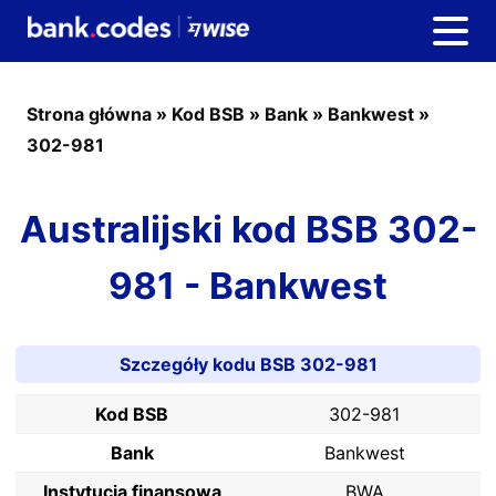
Strona główna
»
Kod BSB
»
Bank
»
Bankwest
»
302-981
Australijski kod BSB 302-
981 - Bankwest
Szczegóły kodu BSB 302-981
Kod BSB
302-981
Bank
Bankwest
Instytucja finansowa
BWA