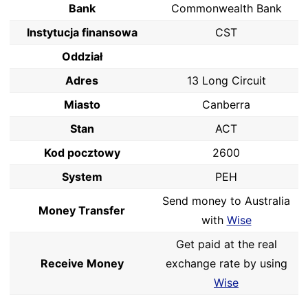
Bank
Commonwealth Bank
Instytucja finansowa
CST
Oddział
Adres
13 Long Circuit
Miasto
Canberra
Stan
ACT
Kod pocztowy
2600
System
PEH
Send money to Australia
Money Transfer
with
Wise
Get paid at the real
Receive Money
exchange rate by using
Wise