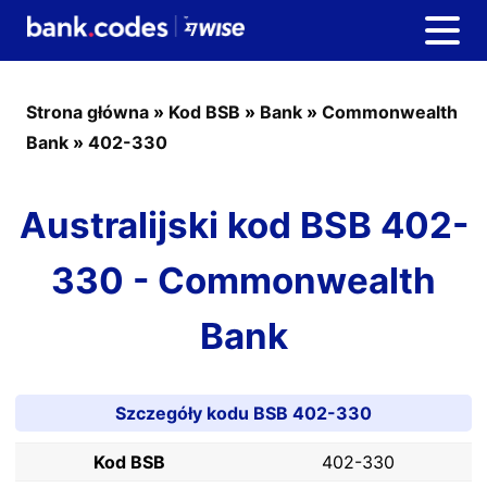
Strona główna
»
Kod BSB
»
Bank
»
Commonwealth
Bank
»
402-330
Australijski kod BSB 402-
330 - Commonwealth
Bank
Szczegóły kodu BSB 402-330
Kod BSB
402-330