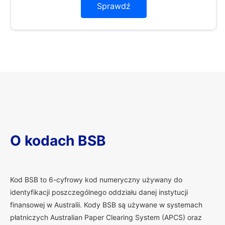
Sprawdź
O kodach BSB
K
od BSB to 6-cyfrowy kod numeryczny używany do
identyfikacji poszczególnego oddziału danej instytucji
finansowej w Australii. Kody BSB są używane w systemach
płatniczych Australian Paper Clearing System (APCS) oraz