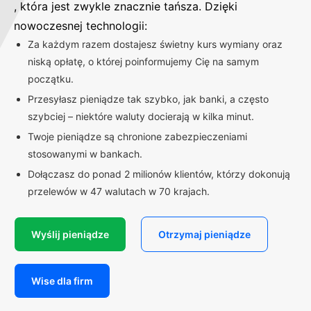
, która jest zwykle znacznie tańsza. Dzięki
nowoczesnej technologii:
Za każdym razem dostajesz świetny kurs wymiany oraz
niską opłatę, o której poinformujemy Cię na samym
początku.
Przesyłasz pieniądze tak szybko, jak banki, a często
szybciej – niektóre waluty docierają w kilka minut.
Twoje pieniądze są chronione zabezpieczeniami
stosowanymi w bankach.
Dołączasz do ponad 2 milionów klientów, którzy dokonują
przelewów w 47 walutach w 70 krajach.
Wyślij pieniądze
Otrzymaj pieniądze
Wise dla firm