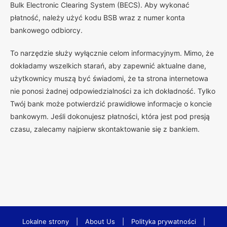
Bulk Electronic Clearing System (BECS). Aby wykonać
płatność, należy użyć kodu BSB wraz z numer konta
bankowego odbiorcy.
To narzędzie służy wyłącznie celom informacyjnym. Mimo, że
dokładamy wszelkich starań, aby zapewnić aktualne dane,
użytkownicy muszą być świadomi, że ta strona internetowa
nie ponosi żadnej odpowiedzialności za ich dokładność. Tylko
Twój bank może potwierdzić prawidłowe informacje o koncie
bankowym. Jeśli dokonujesz płatności, która jest pod presją
czasu, zalecamy najpierw skontaktowanie się z bankiem.
Lokalne strony
|
About Us
|
Polityka prywatności
|