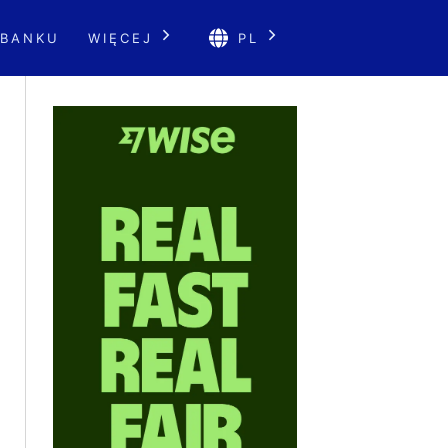
 BANKU
WIĘCEJ
PL