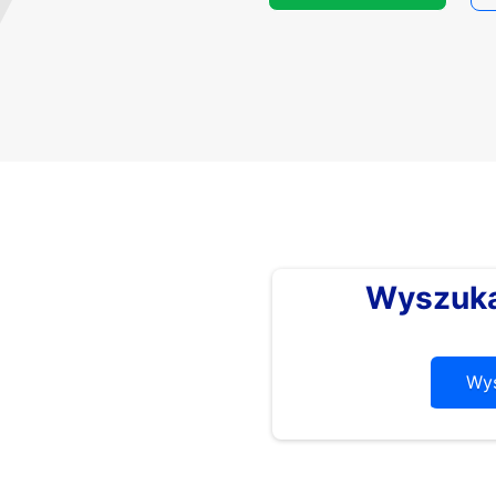
Wyszuka
Wys