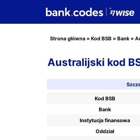
Strona główna
»
Kod BSB
»
Bank
»
A
Australijski kod 
Szcz
Kod BSB
Bank
Instytucja finansowa
Oddział