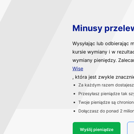
Minusy przele
Wysyłając lub odbierając
kursie wymiany i w rezulta
wymiany pieniędzy. Zaleca
Wise
, która jest zwykle znaczn
Za każdym razem dostajesz 
Przesyłasz pieniądze tak szy
Twoje pieniądze są chronio
Dołączasz do ponad 2 milio
Wyślij pieniądze