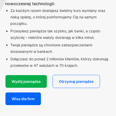
nowoczesnej technologii:
Za każdym razem dostajesz świetny kurs wymiany oraz
niską opłatę, o której poinformujemy Cię na samym
początku.
Przesyłasz pieniądze tak szybko, jak banki, a często
szybciej – niektóre waluty docierają w kilka minut.
Twoje pieniądze są chronione zabezpieczeniami
stosowanymi w bankach.
Dołączasz do ponad 2 milionów klientów, którzy dokonują
przelewów w 47 walutach w 70 krajach.
Wyślij pieniądze
Otrzymaj pieniądze
Wise dla firm