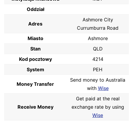
Oddział
Ashmore City
Adres
Currumburra Road
Miasto
Ashmore
Stan
QLD
Kod pocztowy
4214
System
PEH
Send money to Australia
Money Transfer
with
Wise
Get paid at the real
Receive Money
exchange rate by using
Wise