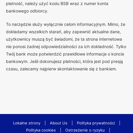
płatność, należy użyć kodu BSB wraz z numer konta
bankowego odbiorcy.
To narzędzie służy wyłącznie celom informacyjnym. Mimo, że
dokładamy wszelkich starań, aby zapewnić aktualne dane,
użytkownicy muszą być świadomi, że ta strona internetowa
nie ponosi żadnej odpowiedzialności za ich dokładność. Tylko
Twój bank może potwierdzić prawidłowe informacje o koncie
bankowym. Jeśli dokonujesz płatności, która jest pod presją
czasu, zalecamy najpierw skontaktowanie się z bankiem.
Lokalne strony
|
About Us
|
Polityka prywatności
|
Polityka cookies
|
Ostrzeżenie o ryzyku
|