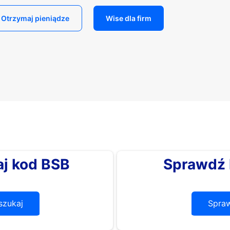
Otrzymaj pieniądze
Wise dla firm
j kod BSB
Sprawdź 
zukaj
Spra