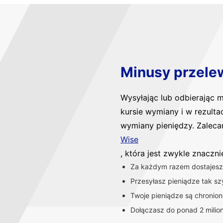
Minusy przele
Wysyłając lub odbierając
kursie wymiany i w rezulta
wymiany pieniędzy. Zaleca
Wise
, która jest zwykle znaczn
Za każdym razem dostajesz 
Przesyłasz pieniądze tak szy
Twoje pieniądze są chronio
Dołączasz do ponad 2 milio