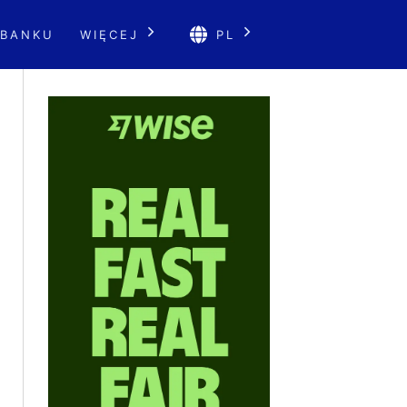
 BANKU
WIĘCEJ
PL