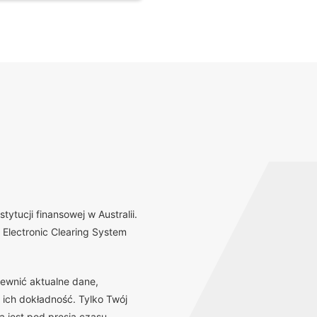
tucji finansowej w Australii.
Electronic Clearing System
ewnić aktualne dane,
 ich dokładność. Tylko Twój
 jest pod presją czasu,