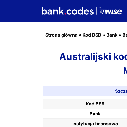
Strona główna
»
Kod BSB
»
Bank
»
B
Australijski k
Szcz
Kod BSB
Bank
Instytucja finansowa