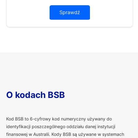
Sprawdź
O kodach BSB
K
od BSB to 6-cyfrowy kod numeryczny używany do
identyfikacji poszczególnego oddziału danej instytucji
finansowej w Australii. Kody BSB są używane w systemach