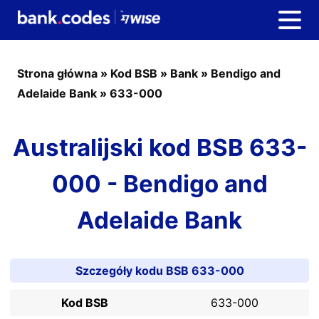
Strona główna
»
Kod BSB
»
Bank
»
Bendigo and
Adelaide Bank
»
633-000
Australijski kod BSB 633-
000 - Bendigo and
Adelaide Bank
Szczegóły kodu BSB 633-000
Kod BSB
633-000