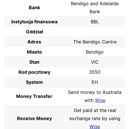
Bendigo and Adelaide
Bank
Bank
Instytucja finansowa
BBL
Oddział
Adres
The Bendigo Centre
Miasto
Bendigo
Stan
VIC
Kod pocztowy
3550
System
EH
Send money to Australia
Money Transfer
with
Wise
Get paid at the real
Receive Money
exchange rate by using
Wise