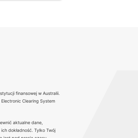
tucji finansowej w Australii.
Electronic Clearing System
ewnić aktualne dane,
 ich dokładność. Tylko Twój
 jest pod presją czasu,