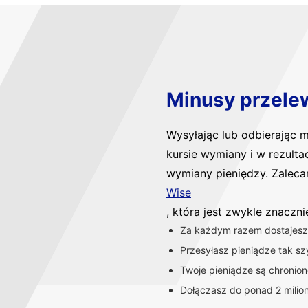
Minusy przele
Wysyłając lub odbierając
kursie wymiany i w rezulta
wymiany pieniędzy. Zaleca
Wise
, która jest zwykle znaczn
Za każdym razem dostajesz 
Przesyłasz pieniądze tak szy
Twoje pieniądze są chronio
Dołączasz do ponad 2 milio