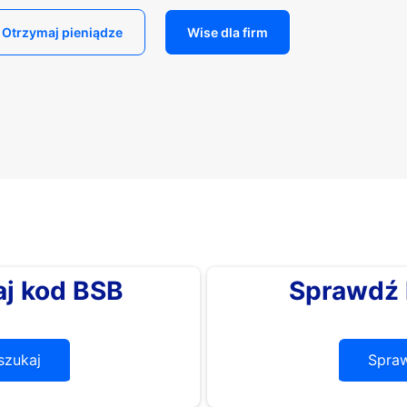
Otrzymaj pieniądze
Wise dla firm
j kod BSB
Sprawdź 
zukaj
Spra