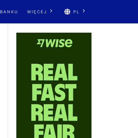
 BANKU
WIĘCEJ
PL