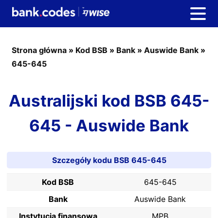
Strona główna
»
Kod BSB
»
Bank
»
Auswide Bank
»
645-645
Australijski kod BSB 645-
645 - Auswide Bank
Szczegóły kodu BSB 645-645
Kod BSB
645-645
Bank
Auswide Bank
Instytucja finansowa
MPB