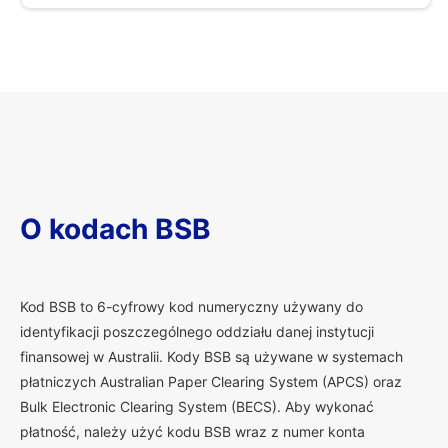
O kodach BSB
K
od BSB to 6-cyfrowy kod numeryczny używany do
identyfikacji poszczególnego oddziału danej instytucji
finansowej w Australii. Kody BSB są używane w systemach
płatniczych Australian Paper Clearing System (APCS) oraz
Bulk Electronic Clearing System (BECS). Aby wykonać
płatność, należy użyć kodu BSB wraz z numer konta