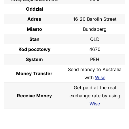
Oddział
Adres
16-20 Barolin Street
Miasto
Bundaberg
Stan
QLD
Kod pocztowy
4670
System
PEH
Send money to Australia
Money Transfer
with
Wise
Get paid at the real
Receive Money
exchange rate by using
Wise