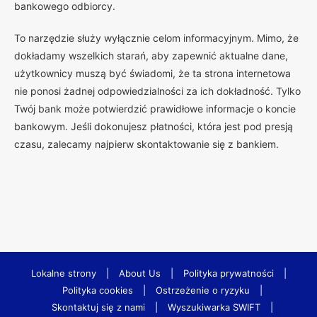
bankowego odbiorcy.
To narzędzie służy wyłącznie celom informacyjnym. Mimo, że
dokładamy wszelkich starań, aby zapewnić aktualne dane,
użytkownicy muszą być świadomi, że ta strona internetowa
nie ponosi żadnej odpowiedzialności za ich dokładność. Tylko
Twój bank może potwierdzić prawidłowe informacje o koncie
bankowym. Jeśli dokonujesz płatności, która jest pod presją
czasu, zalecamy najpierw skontaktowanie się z bankiem.
Lokalne strony
|
About Us
|
Polityka prywatności
|
Polityka cookies
|
Ostrzeżenie o ryzyku
|
Skontaktuj się z nami
|
Wyszukiwarka SWIFT
|