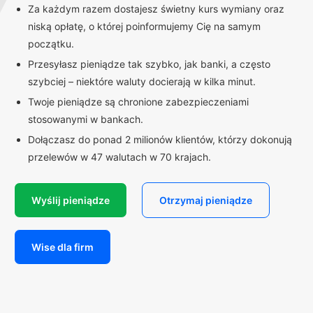
Za każdym razem dostajesz świetny kurs wymiany oraz
niską opłatę, o której poinformujemy Cię na samym
początku.
Przesyłasz pieniądze tak szybko, jak banki, a często
szybciej – niektóre waluty docierają w kilka minut.
Twoje pieniądze są chronione zabezpieczeniami
stosowanymi w bankach.
Dołączasz do ponad 2 milionów klientów, którzy dokonują
przelewów w 47 walutach w 70 krajach.
Wyślij pieniądze
Otrzymaj pieniądze
Wise dla firm