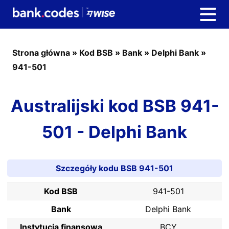
Strona główna
»
Kod BSB
»
Bank
»
Delphi Bank
»
941-501
Australijski kod BSB 941-
501 - Delphi Bank
Szczegóły kodu BSB 941-501
Kod BSB
941-501
Bank
Delphi Bank
Instytucja finansowa
BCY