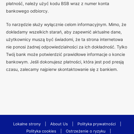
płatność, należy użyć kodu BSB wraz z numer konta
bankowego odbiorcy.
To narzędzie służy wyłącznie celom informacyjnym. Mimo, że
dokładamy wszelkich starań, aby zapewnić aktualne dane,
użytkownicy muszą być świadomi, że ta strona internetowa
nie ponosi żadnej odpowiedzialności za ich dokładność. Tylko
Twój bank może potwierdzić prawidłowe informacje o koncie
bankowym. Jeśli dokonujesz płatności, która jest pod presją
czasu, zalecamy najpierw skontaktowanie się z bankiem.
Lokalne strony
|
About Us
|
Polityka prywatności
|
Polityka cookies
|
Ostrzeżenie o ryzyku
|