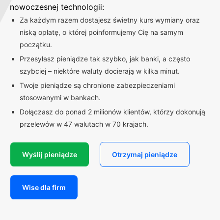
nowoczesnej technologii:
Za każdym razem dostajesz świetny kurs wymiany oraz
niską opłatę, o której poinformujemy Cię na samym
początku.
Przesyłasz pieniądze tak szybko, jak banki, a często
szybciej – niektóre waluty docierają w kilka minut.
Twoje pieniądze są chronione zabezpieczeniami
stosowanymi w bankach.
Dołączasz do ponad 2 milionów klientów, którzy dokonują
przelewów w 47 walutach w 70 krajach.
Wyślij pieniądze
Otrzymaj pieniądze
Wise dla firm