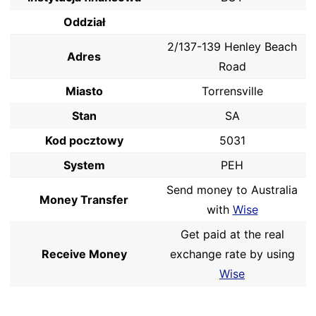
Oddział
2/137-139 Henley Beach
Adres
Road
Miasto
Torrensville
Stan
SA
Kod pocztowy
5031
System
PEH
Send money to Australia
Money Transfer
with
Wise
Get paid at the real
Receive Money
exchange rate by using
Wise