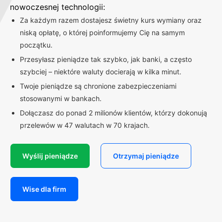
nowoczesnej technologii:
Za każdym razem dostajesz świetny kurs wymiany oraz
niską opłatę, o której poinformujemy Cię na samym
początku.
Przesyłasz pieniądze tak szybko, jak banki, a często
szybciej – niektóre waluty docierają w kilka minut.
Twoje pieniądze są chronione zabezpieczeniami
stosowanymi w bankach.
Dołączasz do ponad 2 milionów klientów, którzy dokonują
przelewów w 47 walutach w 70 krajach.
Wyślij pieniądze
Otrzymaj pieniądze
Wise dla firm