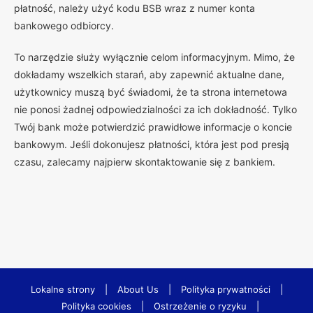
płatność, należy użyć kodu BSB wraz z numer konta
bankowego odbiorcy.
To narzędzie służy wyłącznie celom informacyjnym. Mimo, że
dokładamy wszelkich starań, aby zapewnić aktualne dane,
użytkownicy muszą być świadomi, że ta strona internetowa
nie ponosi żadnej odpowiedzialności za ich dokładność. Tylko
Twój bank może potwierdzić prawidłowe informacje o koncie
bankowym. Jeśli dokonujesz płatności, która jest pod presją
czasu, zalecamy najpierw skontaktowanie się z bankiem.
Lokalne strony
|
About Us
|
Polityka prywatności
|
Polityka cookies
|
Ostrzeżenie o ryzyku
|