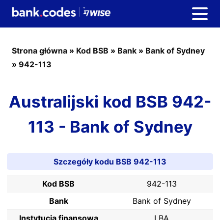
Strona główna
»
Kod BSB
»
Bank
»
Bank of Sydney
»
942-113
Australijski kod BSB 942-
113 - Bank of Sydney
Szczegóły kodu BSB 942-113
Kod BSB
942-113
Bank
Bank of Sydney
Instytucja finansowa
LBA