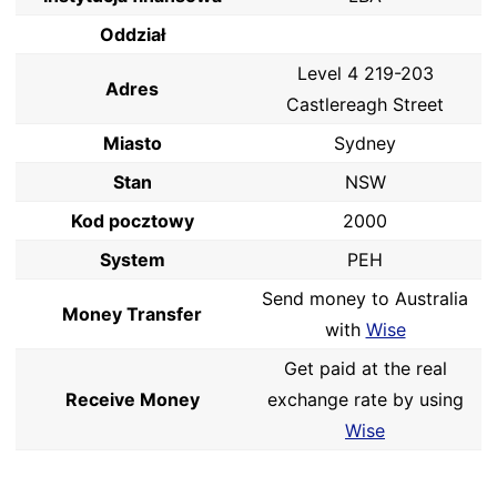
Oddział
Level 4 219-203
Adres
Castlereagh Street
Miasto
Sydney
Stan
NSW
Kod pocztowy
2000
System
PEH
Send money to Australia
Money Transfer
with
Wise
Get paid at the real
Receive Money
exchange rate by using
Wise