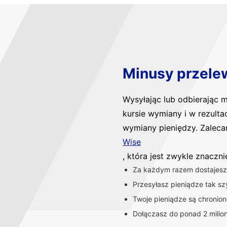
Minusy przele
Wysyłając lub odbierając
kursie wymiany i w rezulta
wymiany pieniędzy. Zaleca
Wise
, która jest zwykle znaczn
Za każdym razem dostajesz 
Przesyłasz pieniądze tak szy
Twoje pieniądze są chronio
Dołączasz do ponad 2 milio