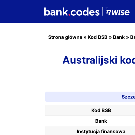
Strona główna
»
Kod BSB
»
Bank
»
B
Australijski k
Szcz
Kod BSB
Bank
Instytucja finansowa