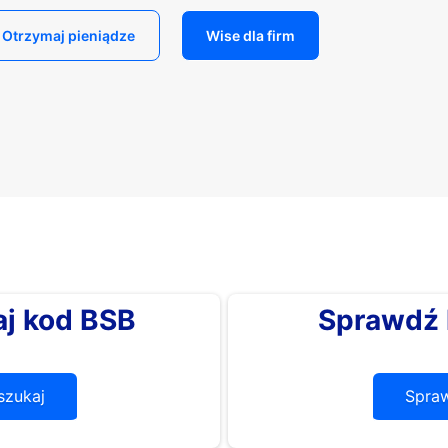
Otrzymaj pieniądze
Wise dla firm
j kod BSB
Sprawdź 
zukaj
Spra