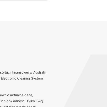
tucji finansowej w Australii.
Electronic Clearing System
ewnić aktualne dane,
 ich dokładność. Tylko Twój
 jest pod presją czasu,