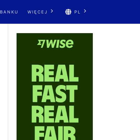
 BANKU
WIĘCEJ
PL