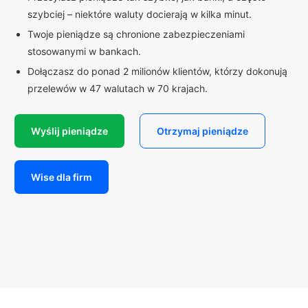
szybciej – niektóre waluty docierają w kilka minut.
Twoje pieniądze są chronione zabezpieczeniami
stosowanymi w bankach.
Dołączasz do ponad 2 milionów klientów, którzy dokonują
przelewów w 47 walutach w 70 krajach.
Wyślij pieniądze
Otrzymaj pieniądze
Wise dla firm