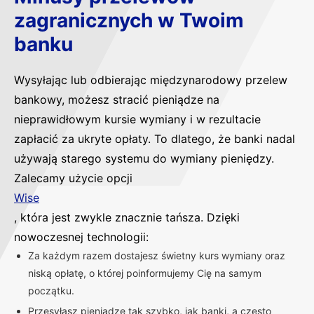
zagranicznych w Twoim
banku
Wysyłając lub odbierając międzynarodowy przelew
bankowy, możesz stracić pieniądze na
nieprawidłowym kursie wymiany i w rezultacie
zapłacić za ukryte opłaty. To dlatego, że banki nadal
używają starego systemu do wymiany pieniędzy.
Zalecamy użycie opcji
Wise
, która jest zwykle znacznie tańsza. Dzięki
nowoczesnej technologii:
Za każdym razem dostajesz świetny kurs wymiany oraz
niską opłatę, o której poinformujemy Cię na samym
początku.
Przesyłasz pieniądze tak szybko, jak banki, a często