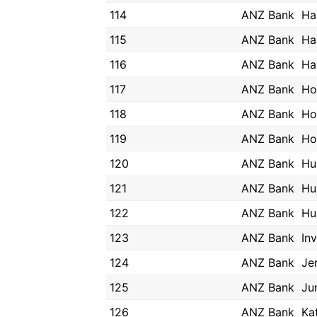
114
ANZ Bank
Ha
115
ANZ Bank
Ha
116
ANZ Bank
Ha
117
ANZ Bank
Ho
118
ANZ Bank
Ho
119
ANZ Bank
Ho
120
ANZ Bank
Hur
121
ANZ Bank
Hur
122
ANZ Bank
Hu
123
ANZ Bank
Inv
124
ANZ Bank
Jer
125
ANZ Bank
Ju
126
ANZ Bank
Ka