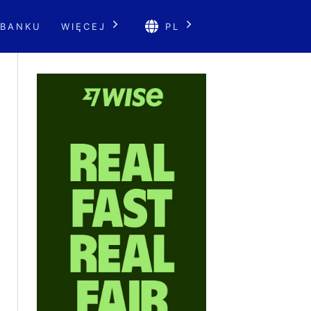
 BANKU
WIĘCEJ
PL