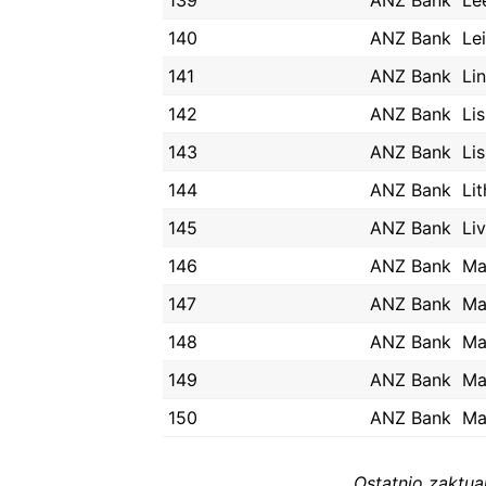
139
ANZ Bank
Le
140
ANZ Bank
Le
141
ANZ Bank
Lin
142
ANZ Bank
Li
143
ANZ Bank
Li
144
ANZ Bank
Li
145
ANZ Bank
Li
146
ANZ Bank
Ma
147
ANZ Bank
Ma
148
ANZ Bank
Ma
149
ANZ Bank
Ma
150
ANZ Bank
Ma
Ostatnio zaktu