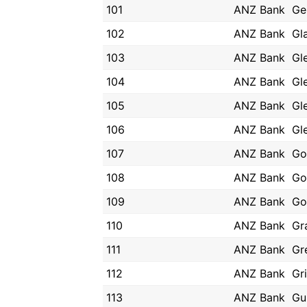
101
ANZ Bank
Ge
102
ANZ Bank
Gl
103
ANZ Bank
Gl
104
ANZ Bank
Gl
105
ANZ Bank
Gl
106
ANZ Bank
Gl
107
ANZ Bank
Go
108
ANZ Bank
Go
109
ANZ Bank
Go
110
ANZ Bank
Gr
111
ANZ Bank
Gr
112
ANZ Bank
Gri
113
ANZ Bank
Gu