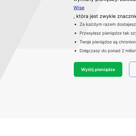
Wise
, która jest zwykle znaczn
Za każdym razem dostajesz 
Przesyłasz pieniądze tak szy
Twoje pieniądze są chronio
Dołączasz do ponad 2 milio
Wyślij pieniądze