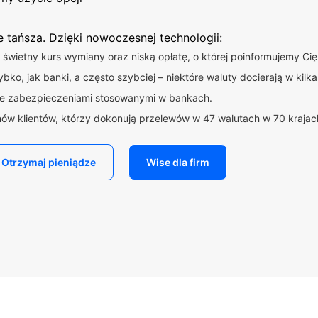
ie tańsza. Dzięki nowoczesnej technologii:
świetny kurs wymiany oraz niską opłatę, o której poinformujemy C
bko, jak banki, a często szybciej – niektóre waluty docierają w kilka
ne zabezpieczeniami stosowanymi w bankach.
nów klientów, którzy dokonują przelewów w 47 walutach w 70 krajac
Otrzymaj pieniądze
Wise dla firm