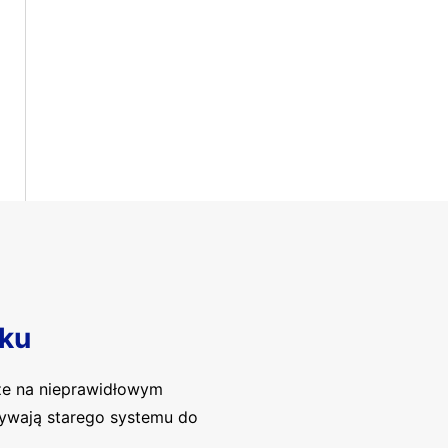
ku
ze na nieprawidłowym
używają starego systemu do