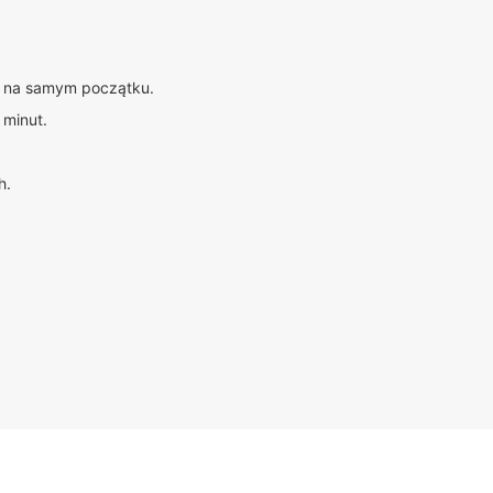
ię na samym początku.
 minut.
h.