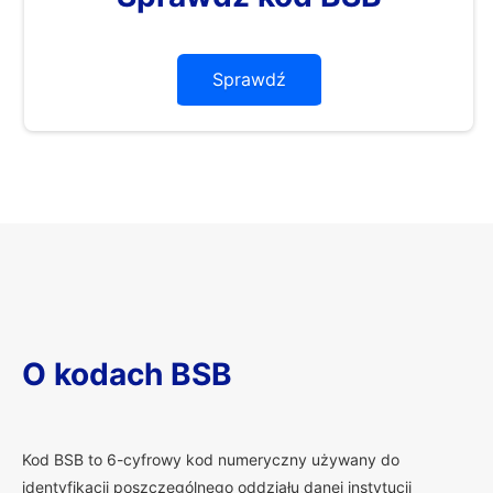
Sprawdź
O kodach BSB
K
od BSB to 6-cyfrowy kod numeryczny używany do
identyfikacji poszczególnego oddziału danej instytucji