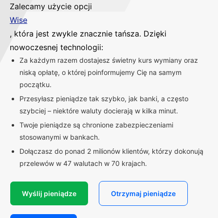
Zalecamy użycie opcji
Wise
, która jest zwykle znacznie tańsza. Dzięki
nowoczesnej technologii:
Za każdym razem dostajesz świetny kurs wymiany oraz
niską opłatę, o której poinformujemy Cię na samym
początku.
Przesyłasz pieniądze tak szybko, jak banki, a często
szybciej – niektóre waluty docierają w kilka minut.
Twoje pieniądze są chronione zabezpieczeniami
stosowanymi w bankach.
Dołączasz do ponad 2 milionów klientów, którzy dokonują
przelewów w 47 walutach w 70 krajach.
Wyślij pieniądze
Otrzymaj pieniądze