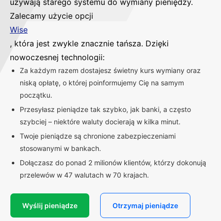
używają starego systemu do wymiany pieniędzy.
Zalecamy użycie opcji
Wise
, która jest zwykle znacznie tańsza. Dzięki
nowoczesnej technologii:
Za każdym razem dostajesz świetny kurs wymiany oraz
niską opłatę, o której poinformujemy Cię na samym
początku.
Przesyłasz pieniądze tak szybko, jak banki, a często
szybciej – niektóre waluty docierają w kilka minut.
Twoje pieniądze są chronione zabezpieczeniami
stosowanymi w bankach.
Dołączasz do ponad 2 milionów klientów, którzy dokonują
przelewów w 47 walutach w 70 krajach.
Wyślij pieniądze
Otrzymaj pieniądze