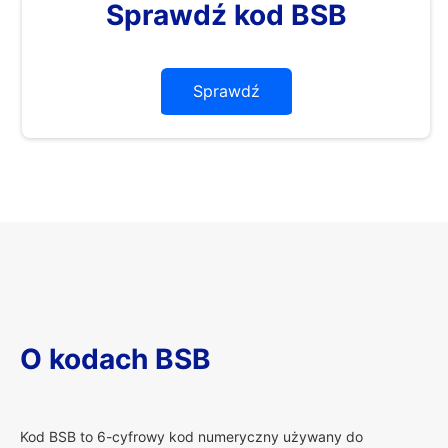
Sprawdź kod BSB
Sprawdź
O kodach BSB
K
od BSB to 6-cyfrowy kod numeryczny używany do