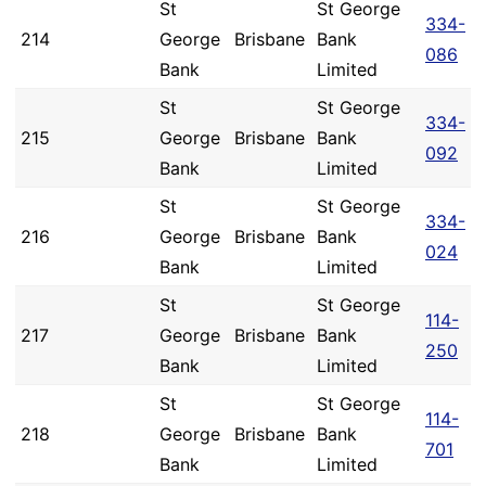
St
St George
334-
214
George
Brisbane
Bank
086
Bank
Limited
St
St George
334-
215
George
Brisbane
Bank
092
Bank
Limited
St
St George
334-
216
George
Brisbane
Bank
024
Bank
Limited
St
St George
114-
217
George
Brisbane
Bank
250
Bank
Limited
St
St George
114-
218
George
Brisbane
Bank
701
Bank
Limited