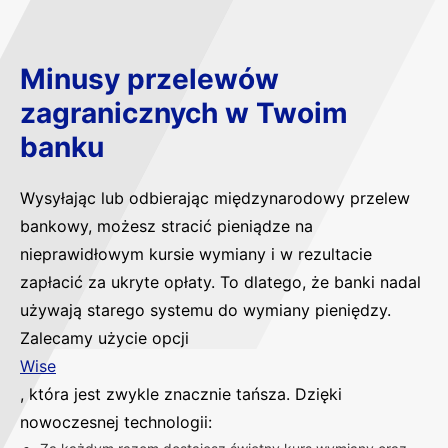
Minusy przelewów
zagranicznych w Twoim
banku
Wysyłając lub odbierając międzynarodowy przelew
bankowy, możesz stracić pieniądze na
nieprawidłowym kursie wymiany i w rezultacie
zapłacić za ukryte opłaty. To dlatego, że banki nadal
używają starego systemu do wymiany pieniędzy.
Zalecamy użycie opcji
Wise
, która jest zwykle znacznie tańsza. Dzięki
nowoczesnej technologii: