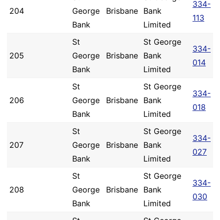
334-
204
George
Brisbane
Bank
113
Bank
Limited
St
St George
334-
205
George
Brisbane
Bank
014
Bank
Limited
St
St George
334-
206
George
Brisbane
Bank
018
Bank
Limited
St
St George
334-
207
George
Brisbane
Bank
027
Bank
Limited
St
St George
334-
208
George
Brisbane
Bank
030
Bank
Limited