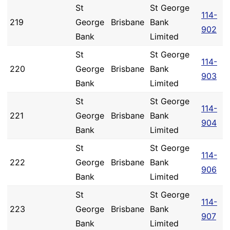
St
St George
114-
219
George
Brisbane
Bank
902
Bank
Limited
St
St George
114-
220
George
Brisbane
Bank
903
Bank
Limited
St
St George
114-
221
George
Brisbane
Bank
904
Bank
Limited
St
St George
114-
222
George
Brisbane
Bank
906
Bank
Limited
St
St George
114-
223
George
Brisbane
Bank
907
Bank
Limited