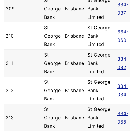
St
St George
334-
209
George
Brisbane
Bank
037
Bank
Limited
St
St George
334-
210
George
Brisbane
Bank
060
Bank
Limited
St
St George
334-
211
George
Brisbane
Bank
082
Bank
Limited
St
St George
334-
212
George
Brisbane
Bank
084
Bank
Limited
St
St George
334-
213
George
Brisbane
Bank
085
Bank
Limited