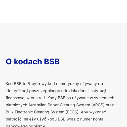
O kodach BSB
K
od BSB to 6-cyfrowy kod numeryczny używany do
identyfikacji poszczególnego oddziału danej instytucji
finansowej w Australii. Kody BSB są używane w systemach
płatniczych Australian Paper Clearing System (APCS) oraz
Bulk Electronic Clearing System (BECS). Aby wykonać
płatność, należy użyć kodu BSB wraz z numer konta
bankowego odbiorcy.