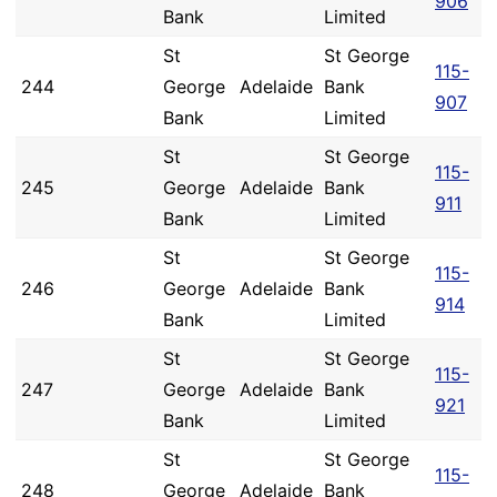
906
Bank
Limited
St
St George
115-
244
George
Adelaide
Bank
907
Bank
Limited
St
St George
115-
245
George
Adelaide
Bank
911
Bank
Limited
St
St George
115-
246
George
Adelaide
Bank
914
Bank
Limited
St
St George
115-
247
George
Adelaide
Bank
921
Bank
Limited
St
St George
115-
248
George
Adelaide
Bank