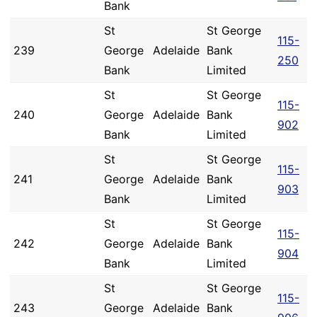
Bank
St
St George
115-
239
George
Adelaide
Bank
250
Bank
Limited
St
St George
115-
240
George
Adelaide
Bank
902
Bank
Limited
St
St George
115-
241
George
Adelaide
Bank
903
Bank
Limited
St
St George
115-
242
George
Adelaide
Bank
904
Bank
Limited
St
St George
115-
243
George
Adelaide
Bank