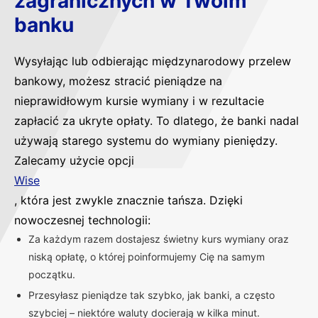
zagranicznych w Twoim
banku
Wysyłając lub odbierając międzynarodowy przelew
bankowy, możesz stracić pieniądze na
nieprawidłowym kursie wymiany i w rezultacie
zapłacić za ukryte opłaty. To dlatego, że banki nadal
używają starego systemu do wymiany pieniędzy.
Zalecamy użycie opcji
Wise
, która jest zwykle znacznie tańsza. Dzięki
nowoczesnej technologii:
Za każdym razem dostajesz świetny kurs wymiany oraz
niską opłatę, o której poinformujemy Cię na samym
początku.
Przesyłasz pieniądze tak szybko, jak banki, a często
szybciej – niektóre waluty docierają w kilka minut.