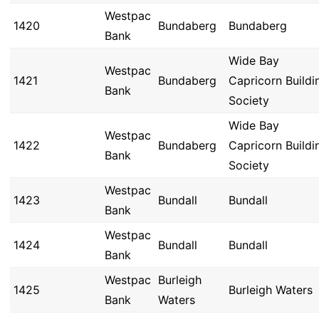
Westpac
1420
Bundaberg
Bundaberg
Bank
Wide Bay
Westpac
1421
Bundaberg
Capricorn Buildi
Bank
Society
Wide Bay
Westpac
1422
Bundaberg
Capricorn Buildi
Bank
Society
Westpac
1423
Bundall
Bundall
Bank
Westpac
1424
Bundall
Bundall
Bank
Westpac
Burleigh
1425
Burleigh Waters
Bank
Waters