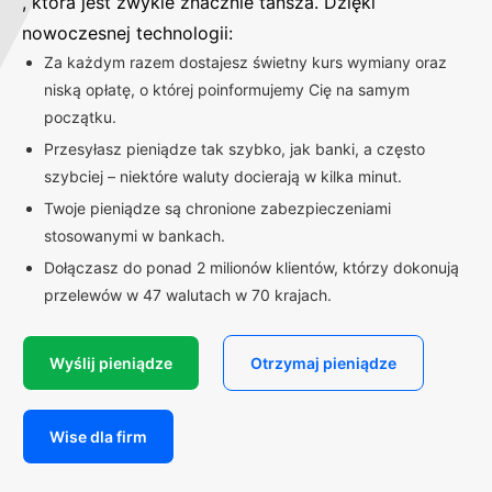
, która jest zwykle znacznie tańsza. Dzięki
nowoczesnej technologii:
Za każdym razem dostajesz świetny kurs wymiany oraz
niską opłatę, o której poinformujemy Cię na samym
początku.
Przesyłasz pieniądze tak szybko, jak banki, a często
szybciej – niektóre waluty docierają w kilka minut.
Twoje pieniądze są chronione zabezpieczeniami
stosowanymi w bankach.
Dołączasz do ponad 2 milionów klientów, którzy dokonują
przelewów w 47 walutach w 70 krajach.
Wyślij pieniądze
Otrzymaj pieniądze
Wise dla firm