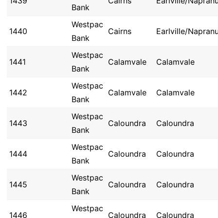
1439
Cairns
Earlville/Napra
Bank
Westpac
1440
Cairns
Earlville/Napra
Bank
Westpac
1441
Calamvale
Calamvale
Bank
Westpac
1442
Calamvale
Calamvale
Bank
Westpac
1443
Caloundra
Caloundra
Bank
Westpac
1444
Caloundra
Caloundra
Bank
Westpac
1445
Caloundra
Caloundra
Bank
Westpac
1446
Caloundra
Caloundra