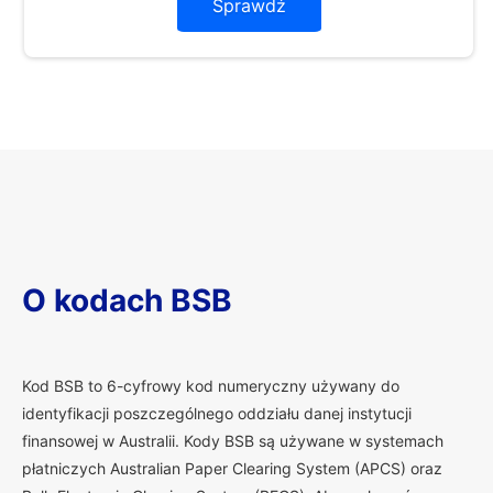
Sprawdź
O kodach BSB
K
od BSB to 6-cyfrowy kod numeryczny używany do
identyfikacji poszczególnego oddziału danej instytucji
finansowej w Australii. Kody BSB są używane w systemach
płatniczych Australian Paper Clearing System (APCS) oraz