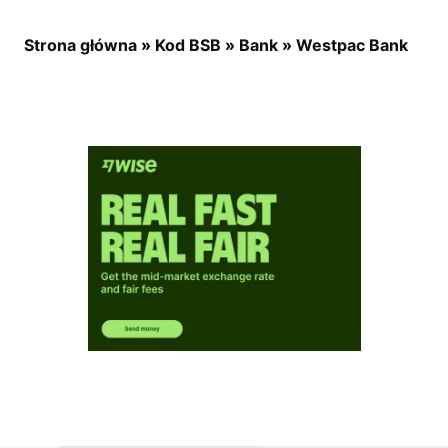
Strona główna
»
Kod BSB
»
Bank
»
Westpac Bank