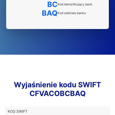
BC
Kod identyfikujący bank
BAQ
Kod oddziału banku
Wyjaśnienie kodu SWIFT
CFVACOBCBAQ
KOD SWIFT