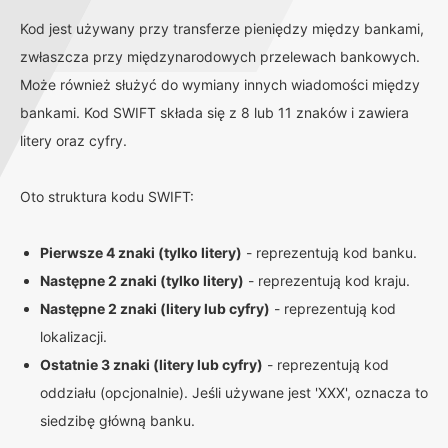
Kod jest używany przy transferze pieniędzy między bankami,
zwłaszcza przy międzynarodowych przelewach bankowych.
Może również służyć do wymiany innych wiadomości między
bankami. Kod SWIFT składa się z 8 lub 11 znaków i zawiera
litery oraz cyfry.
Oto struktura kodu SWIFT:
Pierwsze 4 znaki (tylko litery)
- reprezentują kod banku.
Następne 2 znaki (tylko litery)
- reprezentują kod kraju.
Następne 2 znaki (litery lub cyfry)
- reprezentują kod
lokalizacji.
Ostatnie 3 znaki (litery lub cyfry)
- reprezentują kod
oddziału (opcjonalnie). Jeśli używane jest 'XXX', oznacza to
siedzibę główną banku.