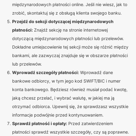
międzynarodowych płatności online. Jeśli nie wiesz, jak to
zrobić, skontaktuj się z obsługą klienta swojego banku.
Przejdź do sekcji dotyczącej międzynarodowych
płatności:
Znajdź sekcję na stronie internetowej
dotyczącą międzynarodowych płatności lub przelewów.
Dokładne umiejscowienie tej sekcji może się różnić między
bankami, ale zazwyczaj znajduje się w obszarze płatności
lub przelewów.
Wprowadź szczegóły płatności:
Wprowadź dane
bankowe odbiorcy, w tym jego kod SWIFT/BIC i numer
konta bankowego. Będziesz również musiał podać kwotę,
jaką chcesz przelać, i wybrać walutę, w jakiej ma ją
otrzymać odbiorca. Upewnij się, że sprawdzasz wszystkie
informacje podwójnie przed kontynuowaniem.
Sprawdź płatność i opłaty:
Przed zatwierdzeniem
płatności sprawdź wszystkie szczegóły, czy są poprawne.