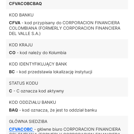
CFVACOBCBAQ
KOD BANKU
CFVA
- kod przypisany do CORPORACION FINANCIERA
COLOMBIANA (FORMERLY CORPORACION FINANCIERA
DEL VALLE S.A.)
KOD KRAJU
CO
- kod należy do Kolumbia
KOD IDENTYFIKUJĄCY BANK
BC
- kod przedstawia lokalizację instytucji
STATUS KODU
C
- C oznacza kod aktywny
KOD ODDZIAŁU BANKU
BAQ
- kod oznacza, że jest to oddział banku
GŁÓWNA SIEDZIBA
CFVACOBC
- główne biuro CORPORACION FINANCIERA