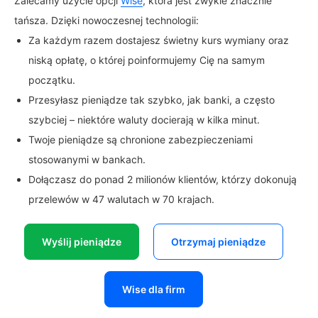
Zalecamy użycie opcji
Wise
, która jest zwykle znacznie
tańsza. Dzięki nowoczesnej technologii:
Za każdym razem dostajesz świetny kurs wymiany oraz
niską opłatę, o której poinformujemy Cię na samym
początku.
Przesyłasz pieniądze tak szybko, jak banki, a często
szybciej – niektóre waluty docierają w kilka minut.
Twoje pieniądze są chronione zabezpieczeniami
stosowanymi w bankach.
Dołączasz do ponad 2 milionów klientów, którzy dokonują
przelewów w 47 walutach w 70 krajach.
Wyślij pieniądze
Otrzymaj pieniądze
Wise dla firm