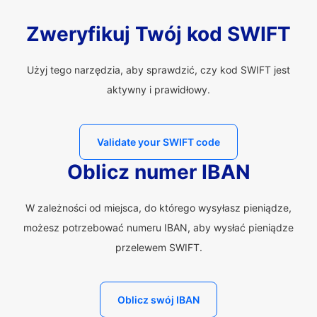
Zweryfikuj Twój kod SWIFT
Użyj tego narzędzia, aby sprawdzić, czy kod SWIFT jest
aktywny i prawidłowy.
Validate your SWIFT code
Oblicz numer IBAN
W zależności od miejsca, do którego wysyłasz pieniądze,
możesz potrzebować numeru IBAN, aby wysłać pieniądze
przelewem SWIFT.
Oblicz swój IBAN