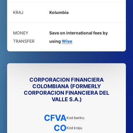
KRAJ
Kolumbia
MONEY
Save on international fees by
TRANSFER
using
Wise
CORPORACION FINANCIERA
COLOMBIANA (FORMERLY
CORPORACION FINANCIERA DEL
VALLE S.A.)
CFVA
Kod banku
CO
Kod kraju