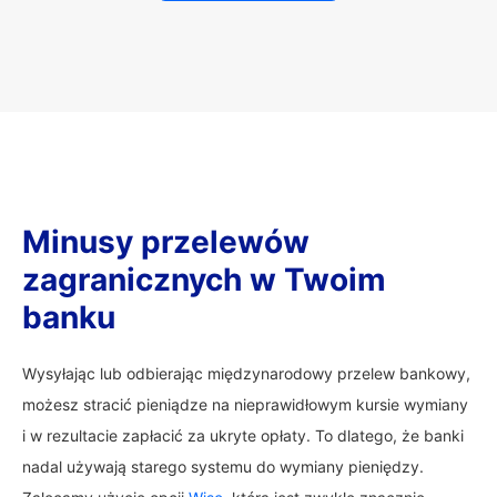
Minusy przelewów
zagranicznych w Twoim
banku
Wysyłając lub odbierając międzynarodowy przelew bankowy,
możesz stracić pieniądze na nieprawidłowym kursie wymiany
i w rezultacie zapłacić za ukryte opłaty. To dlatego, że banki
nadal używają starego systemu do wymiany pieniędzy.