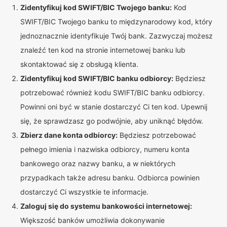
Zidentyfikuj kod SWIFT/BIC Twojego banku:
Kod
SWIFT/BIC Twojego banku to międzynarodowy kod, który
jednoznacznie identyfikuje Twój bank. Zazwyczaj możesz
znaleźć ten kod na stronie internetowej banku lub
skontaktować się z obsługą klienta.
Zidentyfikuj kod SWIFT/BIC banku odbiorcy:
Będziesz
potrzebować również kodu SWIFT/BIC banku odbiorcy.
Powinni oni być w stanie dostarczyć Ci ten kod. Upewnij
się, że sprawdzasz go podwójnie, aby uniknąć błędów.
Zbierz dane konta odbiorcy:
Będziesz potrzebować
pełnego imienia i nazwiska odbiorcy, numeru konta
bankowego oraz nazwy banku, a w niektórych
przypadkach także adresu banku. Odbiorca powinien
dostarczyć Ci wszystkie te informacje.
Zaloguj się do systemu bankowości internetowej:
Większość banków umożliwia dokonywanie