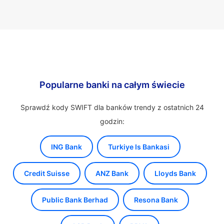
Popularne banki na całym świecie
Sprawdź kody SWIFT dla banków trendy z ostatnich 24
godzin:
ING Bank
Turkiye Is Bankasi
Credit Suisse
ANZ Bank
Lloyds Bank
Public Bank Berhad
Resona Bank