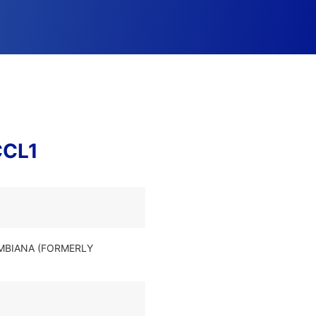
CCL1
OMBIANA (FORMERLY