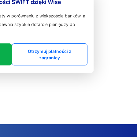
ności SWIFT dzięki Wise
łaty w porównaniu z większością banków, a
zapewnia szybkie dotarcie pieniędzy do
Otrzymuj płatności z
zagranicy