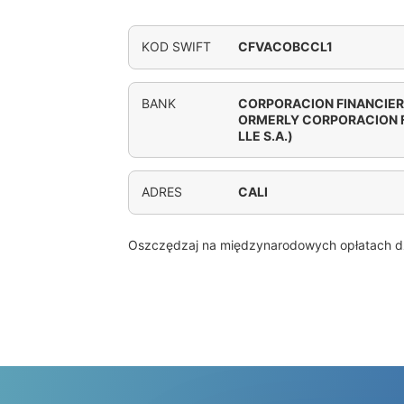
KOD SWIFT
CFVACOBCCL1
BANK
CORPORACION FINANCIER
ORMERLY CORPORACION F
LLE S.A.)
ADRES
CALI
Oszczędzaj na międzynarodowych opłatach d