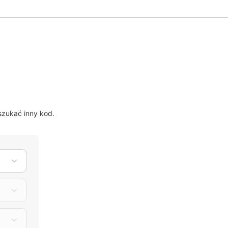
?
zukać inny kod.