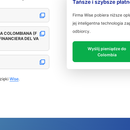
Tańsze i szybsze płat
Firma Wise pobiera niższe op
jej inteligentna technologia 
odbiorcy.
A COLOMBIANA (F
INANCIERA DEL VA
Wyślij pieniądze do
Colombia
zięki
Wise
.