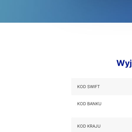
Wyj
KOD SWIFT
KOD BANKU
KOD KRAJU