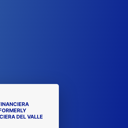
INANCIERA
FORMERLY
IERA DEL VALLE