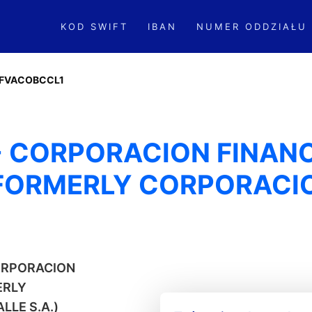
KOD SWIFT
IBAN
NUMER ODDZIAŁU
FVACOBCCL1
- CORPORACION FINAN
FORMERLY CORPORACIO
CORPORACION
ERLY
LLE S.A.)