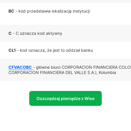
BC
- kod przedstawia lokalizację instytucji
C
- C oznacza kod aktywny
CL1
- kod oznacza, że jest to oddział banku
CFVACOBC
- główne biuro CORPORACION FINANCIERA COL
CORPORACION FINANCIERA DEL VALLE S.A.), Kolumbia
Oszczędzaj pieniądze z Wise