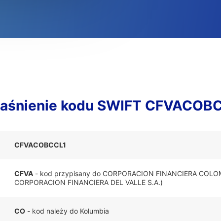
aśnienie kodu SWIFT CFVACOB
CFVACOBCCL1
CFVA
- kod przypisany do CORPORACION FINANCIERA COL
CORPORACION FINANCIERA DEL VALLE S.A.)
CO
- kod należy do Kolumbia