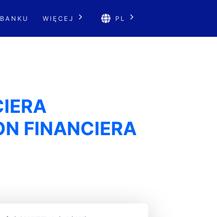
 BANKU
WIĘCEJ
PL
CIERA
N FINANCIERA