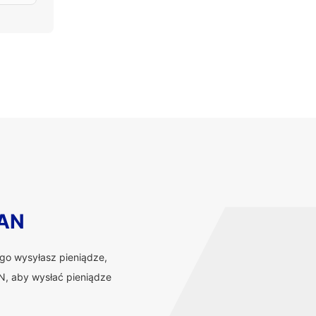
BAN
ego wysyłasz pieniądze,
, aby wysłać pieniądze