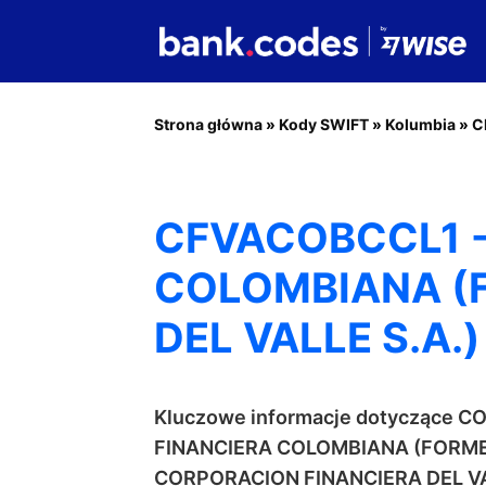
Strona główna
»
Kody SWIFT
»
Kolumbia
»
C
CFVACOBCCL1 
COLOMBIANA (
DEL VALLE S.A.)
Kluczowe informacje dotyczące 
FINANCIERA COLOMBIANA (FORM
CORPORACION FINANCIERA DEL VA