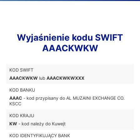
Wyjaśnienie kodu SWIFT
AAACKWKW
KOD SWIFT
AAACKWKW
lub
AAACKWKWXXX
KOD BANKU
AAAC
- kod przypisany do AL MUZAINI EXCHANGE CO.
KSCC
KOD KRAJU
KW
- kod należy do Kuwejt
KOD IDENTYFIKUJĄCY BANK