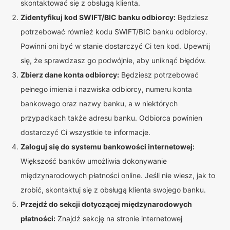
skontaktować się z obsługą klienta.
Zidentyfikuj kod SWIFT/BIC banku odbiorcy:
Będziesz
potrzebować również kodu SWIFT/BIC banku odbiorcy.
Powinni oni być w stanie dostarczyć Ci ten kod. Upewnij
się, że sprawdzasz go podwójnie, aby uniknąć błędów.
Zbierz dane konta odbiorcy:
Będziesz potrzebować
pełnego imienia i nazwiska odbiorcy, numeru konta
bankowego oraz nazwy banku, a w niektórych
przypadkach także adresu banku. Odbiorca powinien
dostarczyć Ci wszystkie te informacje.
Zaloguj się do systemu bankowości internetowej:
Większość banków umożliwia dokonywanie
międzynarodowych płatności online. Jeśli nie wiesz, jak to
zrobić, skontaktuj się z obsługą klienta swojego banku.
Przejdź do sekcji dotyczącej międzynarodowych
płatności:
Znajdź sekcję na stronie internetowej