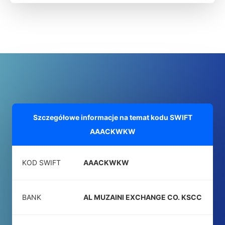
Szczegółowe informacje na temat kodu SWIFT
AAACKWKW
KOD SWIFT
AAACKWKW
BANK
AL MUZAINI EXCHANGE CO. KSCC