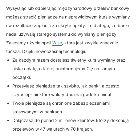
Wysyłając lub odbierając międzynarodowy przelew bankowy,
możesz stracić pieniądze na nieprawidłowym kursie wymiany
i w rezultacie zapłacić za ukryte opłaty. To dlatego, że banki
nadal używają starego systemu do wymiany pieniędzy.
Zalecamy użycie opcji
Wise
, która jest zwykle znacznie
tańsza. Dzięki nowoczesnej technologii:
Za każdym razem dostajesz świetny kurs wymiany oraz
niską opłatę, o której poinformujemy Cię na samym
początku.
Przesyłasz pieniądze tak szybko, jak banki, a często
szybciej – niektóre waluty docierają w kilka minut.
Twoje pieniądze są chronione zabezpieczeniami
stosowanymi w bankach.
Dołączasz do ponad 2 milionów klientów, którzy dokonują
przelewów w 47 walutach w 70 krajach.