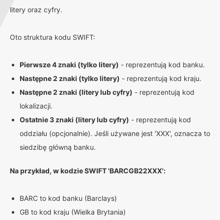
litery oraz cyfry.
Oto struktura kodu SWIFT:
Pierwsze 4 znaki (tylko litery)
- reprezentują kod banku.
Następne 2 znaki (tylko litery)
- reprezentują kod kraju.
Następne 2 znaki (litery lub cyfry)
- reprezentują kod
lokalizacji.
Ostatnie 3 znaki (litery lub cyfry)
- reprezentują kod
oddziału (opcjonalnie). Jeśli używane jest 'XXX', oznacza to
siedzibę główną banku.
Na przykład, w kodzie SWIFT 'BARCGB22XXX':
BARC to kod banku (Barclays)
GB to kod kraju (Wielka Brytania)