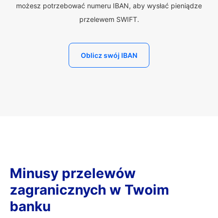
możesz potrzebować numeru IBAN, aby wysłać pieniądze
przelewem SWIFT.
Oblicz swój IBAN
Minusy przelewów
zagranicznych w Twoim
banku