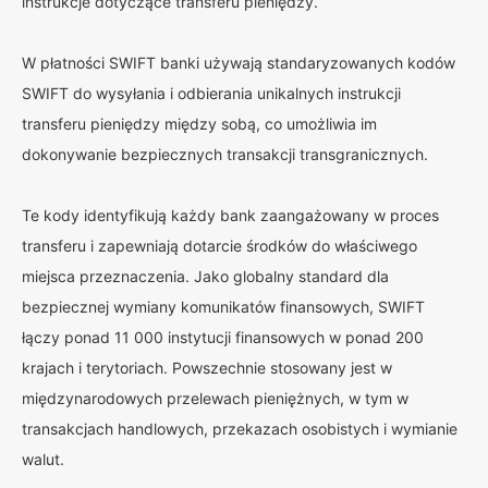
instrukcje dotyczące transferu pieniędzy.
W płatności SWIFT banki używają standaryzowanych kodów
SWIFT do wysyłania i odbierania unikalnych instrukcji
transferu pieniędzy między sobą, co umożliwia im
dokonywanie bezpiecznych transakcji transgranicznych.
Te kody identyfikują każdy bank zaangażowany w proces
transferu i zapewniają dotarcie środków do właściwego
miejsca przeznaczenia. Jako globalny standard dla
bezpiecznej wymiany komunikatów finansowych, SWIFT
łączy ponad 11 000 instytucji finansowych w ponad 200
krajach i terytoriach. Powszechnie stosowany jest w
międzynarodowych przelewach pieniężnych, w tym w
transakcjach handlowych, przekazach osobistych i wymianie
walut.