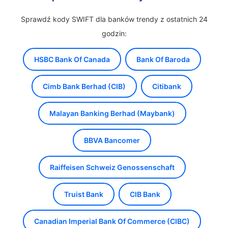
Sprawdź kody SWIFT dla banków trendy z ostatnich 24
godzin:
HSBC Bank Of Canada
Bank Of Baroda
Cimb Bank Berhad (CIB)
Citibank
Malayan Banking Berhad (Maybank)
BBVA Bancomer
Raiffeisen Schweiz Genossenschaft
Truist Bank
CIB Bank
Canadian Imperial Bank Of Commerce (CIBC)