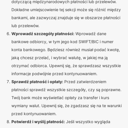
dotyczącą międzynarodowych płatności lub przelewów.
Dokładne umiejscowienie tej sekcji może się różnić między
bankami, ale zazwyczaj znajduje się w obszarze płatności
lub przelewów.
Wprowadź szczegóły płatności:
Wprowadź dane
bankowe odbiorcy, w tym jego kod SWIFT/BIC i numer
konta bankowego. Będziesz również musiał podać kwotę,
jaką chcesz przelać, i wybrać walutę, w jakiej ma ją
otrzymać odbiorca. Upewnij się, że sprawdzasz wszystkie
informacje podwójnie przed kontynuowaniem.
Sprawdź płatność i opłaty:
Przed zatwierdzeniem
płatności sprawdź wszystkie szczegóły, czy są poprawne.
Twój bank może wyświetlać opłaty za transfer i kurs
wymiany walut. Upewnij się, że zgadzasz się na te warunki
przed kontynuowaniem.
Potwierdź i wyślij płatność:
Jeśli wszystko wygląda