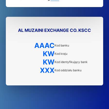
AL MUZAINI EXCHANGE CO. KSCC
AAAC
Kod banku
KW
Kod kraju
KW
Kod identyfikujący bank
XXX
Kod oddziału banku