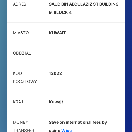
ADRES
SAUD BIN ABDULAZIZ ST BUILDING
9, BLOCK 4
MIASTO
KUWAIT
ODDZIAŁ
KOD
13022
POCZTOWY
KRAJ
Kuwejt
MONEY
Save on international fees by
TRANSFER
using
Wise