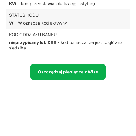
KW
- kod przedstawia lokalizację instytucji
STATUS KODU
W
- W oznacza kod aktywny
KOD ODDZIAŁU BANKU
nieprzypisany lub XXX
- kod oznacza, że jest to główna
siedziba
Oszczędzaj pieniądze z Wise