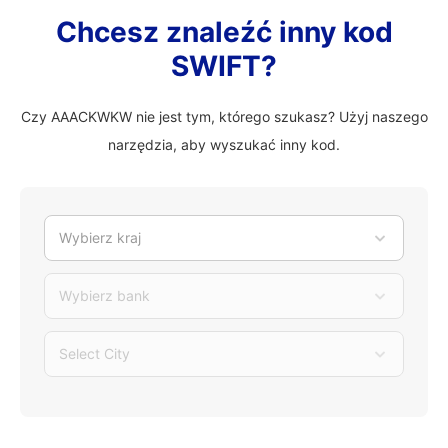
Chcesz znaleźć inny kod
SWIFT?
Czy AAACKWKW nie jest tym, którego szukasz? Użyj naszego
narzędzia, aby wyszukać inny kod.
Wybierz kraj
Wybierz bank
Select City