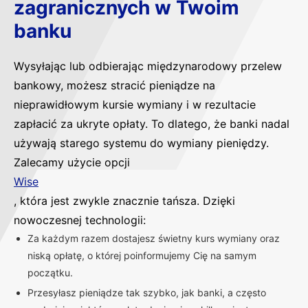
zagranicznych w Twoim
banku
Wysyłając lub odbierając międzynarodowy przelew
bankowy, możesz stracić pieniądze na
nieprawidłowym kursie wymiany i w rezultacie
zapłacić za ukryte opłaty. To dlatego, że banki nadal
używają starego systemu do wymiany pieniędzy.
Zalecamy użycie opcji
Wise
, która jest zwykle znacznie tańsza. Dzięki
nowoczesnej technologii:
Za każdym razem dostajesz świetny kurs wymiany oraz
niską opłatę, o której poinformujemy Cię na samym
początku.
Przesyłasz pieniądze tak szybko, jak banki, a często