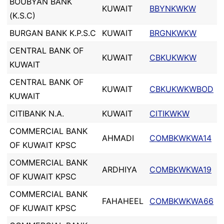
BOUBYAN BANK
KUWAIT
BBYNKWKW
(K.S.C)
BURGAN BANK K.P.S.C
KUWAIT
BRGNKWKW
CENTRAL BANK OF
KUWAIT
CBKUKWKW
KUWAIT
CENTRAL BANK OF
KUWAIT
CBKUKWKWBOD
KUWAIT
CITIBANK N.A.
KUWAIT
CITIKWKW
COMMERCIAL BANK
AHMADI
COMBKWKWA14
OF KUWAIT KPSC
COMMERCIAL BANK
ARDHIYA
COMBKWKWA19
OF KUWAIT KPSC
COMMERCIAL BANK
FAHAHEEL
COMBKWKWA66
OF KUWAIT KPSC