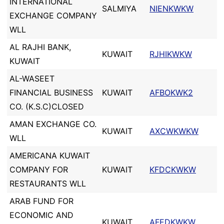
INTERNATIONAL
SALMIYA
NIENKWKW
EXCHANGE COMPANY
WLL
AL RAJHI BANK,
KUWAIT
RJHIKWKW
KUWAIT
AL-WASEET
FINANCIAL BUSINESS
KUWAIT
AFBOKWK2
CO. (K.S.C)CLOSED
AMAN EXCHANGE CO.
KUWAIT
AXCWKWKW
WLL
AMERICANA KUWAIT
COMPANY FOR
KUWAIT
KFDCKWKW
RESTAURANTS WLL
ARAB FUND FOR
ECONOMIC AND
KUWAIT
AFEDKWKW