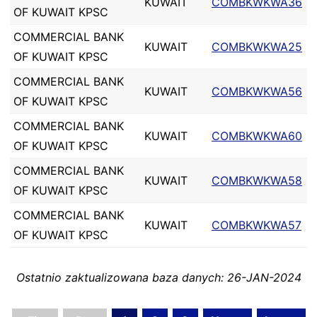
KUWAIT
COMBKWKWA36
OF KUWAIT KPSC
COMMERCIAL BANK
KUWAIT
COMBKWKWA25
OF KUWAIT KPSC
COMMERCIAL BANK
KUWAIT
COMBKWKWA56
OF KUWAIT KPSC
COMMERCIAL BANK
KUWAIT
COMBKWKWA60
OF KUWAIT KPSC
COMMERCIAL BANK
KUWAIT
COMBKWKWA58
OF KUWAIT KPSC
COMMERCIAL BANK
KUWAIT
COMBKWKWA57
OF KUWAIT KPSC
Ostatnio zaktualizowana baza danych: 26-JAN-2024