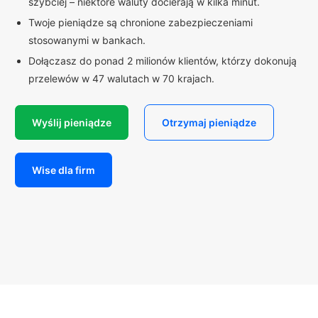
szybciej – niektóre waluty docierają w kilka minut.
Twoje pieniądze są chronione zabezpieczeniami
stosowanymi w bankach.
Dołączasz do ponad 2 milionów klientów, którzy dokonują
przelewów w 47 walutach w 70 krajach.
Wyślij pieniądze
Otrzymaj pieniądze
Wise dla firm