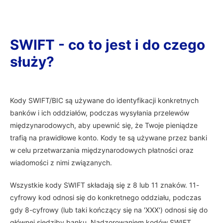
SWIFT - co to jest i do czego
służy?
Kody SWIFT/BIC są używane do identyfikacji konkretnych
banków i ich oddziałów, podczas wysyłania przelewów
międzynarodowych, aby upewnić się, że Twoje pieniądze
trafią na prawidłowe konto. Kody te są używane przez banki
w celu przetwarzania międzynarodowych płatności oraz
wiadomości z nimi związanych.
Wszystkie kody SWIFT składają się z 8 lub 11 znaków. 11-
cyfrowy kod odnosi się do konkretnego oddziału, podczas
gdy 8-cyfrowy (lub taki kończący się na 'XXX') odnosi się do
głównej siedziby banku. Nadzorowaniem kodów SWIFT