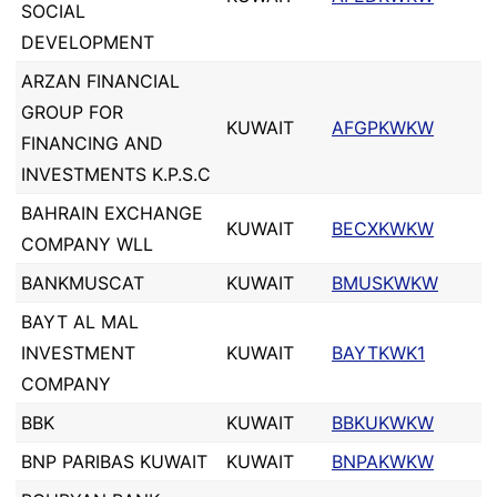
SOCIAL
DEVELOPMENT
ARZAN FINANCIAL
GROUP FOR
KUWAIT
AFGPKWKW
FINANCING AND
INVESTMENTS K.P.S.C
BAHRAIN EXCHANGE
KUWAIT
BECXKWKW
COMPANY WLL
BANKMUSCAT
KUWAIT
BMUSKWKW
BAYT AL MAL
INVESTMENT
KUWAIT
BAYTKWK1
COMPANY
BBK
KUWAIT
BBKUKWKW
BNP PARIBAS KUWAIT
KUWAIT
BNPAKWKW