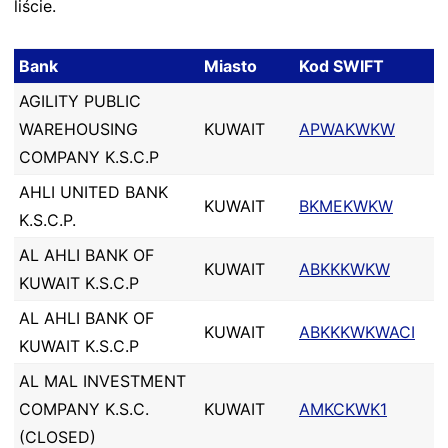
liście.
Bank
Miasto
Kod SWIFT
AGILITY PUBLIC
WAREHOUSING
KUWAIT
APWAKWKW
COMPANY K.S.C.P
AHLI UNITED BANK
KUWAIT
BKMEKWKW
K.S.C.P.
AL AHLI BANK OF
KUWAIT
ABKKKWKW
KUWAIT K.S.C.P
AL AHLI BANK OF
KUWAIT
ABKKKWKWACI
KUWAIT K.S.C.P
AL MAL INVESTMENT
COMPANY K.S.C.
KUWAIT
AMKCKWK1
(CLOSED)