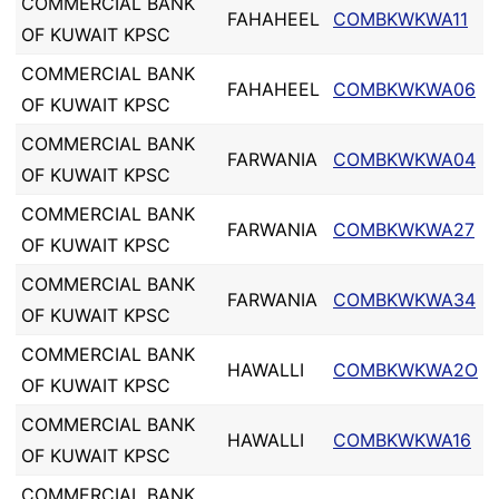
COMMERCIAL BANK
FAHAHEEL
COMBKWKWA11
OF KUWAIT KPSC
COMMERCIAL BANK
FAHAHEEL
COMBKWKWA06
OF KUWAIT KPSC
COMMERCIAL BANK
FARWANIA
COMBKWKWA04
OF KUWAIT KPSC
COMMERCIAL BANK
FARWANIA
COMBKWKWA27
OF KUWAIT KPSC
COMMERCIAL BANK
FARWANIA
COMBKWKWA34
OF KUWAIT KPSC
COMMERCIAL BANK
HAWALLI
COMBKWKWA2O
OF KUWAIT KPSC
COMMERCIAL BANK
HAWALLI
COMBKWKWA16
OF KUWAIT KPSC
COMMERCIAL BANK