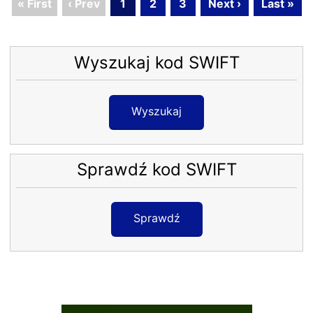
« First
‹ Prev
1
2
3
Next ›
Last »
Wyszukaj kod SWIFT
Wyszukaj
Sprawdź kod SWIFT
Sprawdź