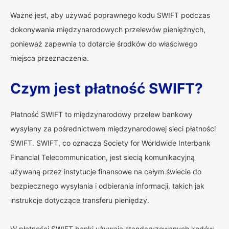
Ważne jest, aby używać poprawnego kodu SWIFT podczas
dokonywania międzynarodowych przelewów pieniężnych,
ponieważ zapewnia to dotarcie środków do właściwego
miejsca przeznaczenia.
Czym jest płatność SWIFT?
Płatność SWIFT to międzynarodowy przelew bankowy
wysyłany za pośrednictwem międzynarodowej sieci płatności
SWIFT. SWIFT, co oznacza Society for Worldwide Interbank
Financial Telecommunication, jest siecią komunikacyjną
używaną przez instytucje finansowe na całym świecie do
bezpiecznego wysyłania i odbierania informacji, takich jak
instrukcje dotyczące transferu pieniędzy.
W płatności SWIFT banki używają standaryzowanych kodów