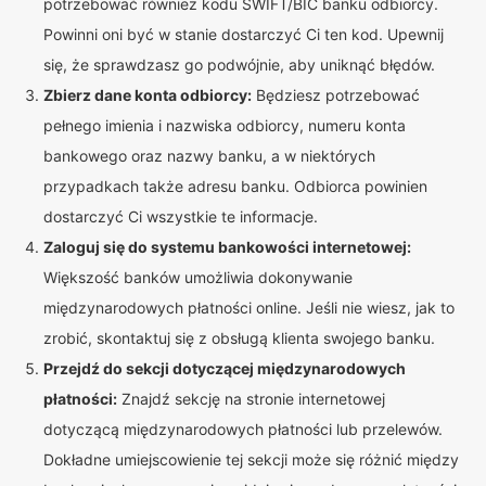
potrzebować również kodu SWIFT/BIC banku odbiorcy.
Powinni oni być w stanie dostarczyć Ci ten kod. Upewnij
się, że sprawdzasz go podwójnie, aby uniknąć błędów.
Zbierz dane konta odbiorcy:
Będziesz potrzebować
pełnego imienia i nazwiska odbiorcy, numeru konta
bankowego oraz nazwy banku, a w niektórych
przypadkach także adresu banku. Odbiorca powinien
dostarczyć Ci wszystkie te informacje.
Zaloguj się do systemu bankowości internetowej:
Większość banków umożliwia dokonywanie
międzynarodowych płatności online. Jeśli nie wiesz, jak to
zrobić, skontaktuj się z obsługą klienta swojego banku.
Przejdź do sekcji dotyczącej międzynarodowych
płatności:
Znajdź sekcję na stronie internetowej
dotyczącą międzynarodowych płatności lub przelewów.
Dokładne umiejscowienie tej sekcji może się różnić między