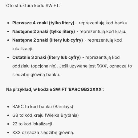
Oto struktura kodu SWIFT:
Pierwsze 4 znaki (tylko litery)
- reprezentują kod banku.
Następne 2 znaki (tylko litery)
- reprezentują kod kraju.
Następne 2 znaki (litery lub cyfry)
- reprezentują kod
lokalizacji.
Ostatnie 3 znaki (litery lub cyfry)
- reprezentują kod
oddziału (opcjonalnie). Jeśli używane jest 'XXX', oznacza to
siedzibę główną banku.
Na przykład, w kodzie SWIFT 'BARCGB22XXX':
BARC to kod banku (Barclays)
GB to kod kraju (Wielka Brytania)
22 to kod lokalizacji
XXX oznacza siedzibę główną.