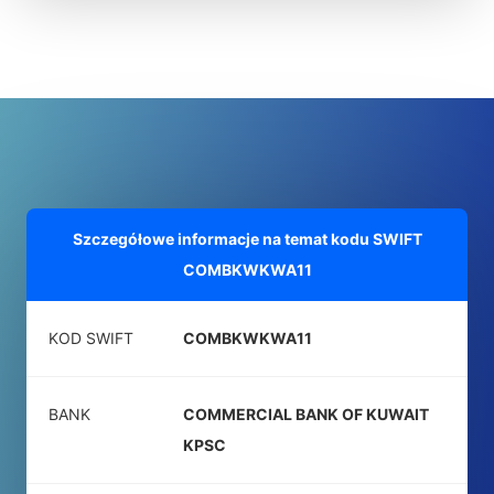
Szczegółowe informacje na temat kodu SWIFT
COMBKWKWA11
KOD SWIFT
COMBKWKWA11
BANK
COMMERCIAL BANK OF KUWAIT
KPSC