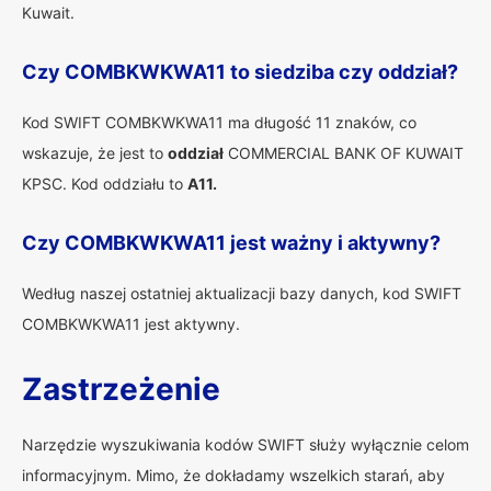
Kuwait.
Czy COMBKWKWA11 to siedziba czy oddział?
Kod SWIFT COMBKWKWA11 ma długość 11 znaków, co
wskazuje, że jest to
oddział
COMMERCIAL BANK OF KUWAIT
KPSC. Kod oddziału to
A11.
Czy COMBKWKWA11 jest ważny i aktywny?
Według naszej ostatniej aktualizacji bazy danych, kod SWIFT
COMBKWKWA11 jest aktywny.
Zastrzeżenie
Narzędzie wyszukiwania kodów SWIFT służy wyłącznie celom
informacyjnym. Mimo, że dokładamy wszelkich starań, aby