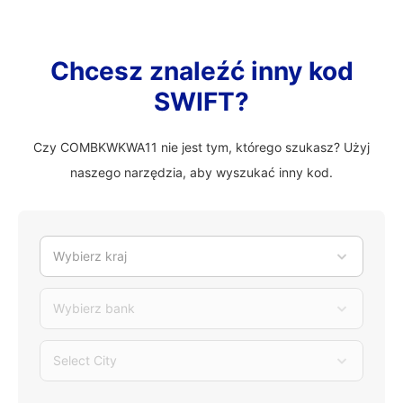
Chcesz znaleźć inny kod
SWIFT?
Czy COMBKWKWA11 nie jest tym, którego szukasz? Użyj
naszego narzędzia, aby wyszukać inny kod.
Wybierz kraj
Wybierz bank
Select City