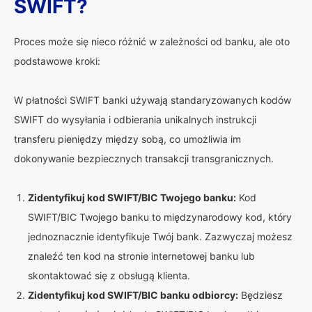
SWIFT?
Proces może się nieco różnić w zależności od banku, ale oto
podstawowe kroki:
W płatności SWIFT banki używają standaryzowanych kodów
SWIFT do wysyłania i odbierania unikalnych instrukcji
transferu pieniędzy między sobą, co umożliwia im
dokonywanie bezpiecznych transakcji transgranicznych.
Zidentyfikuj kod SWIFT/BIC Twojego banku:
Kod
SWIFT/BIC Twojego banku to międzynarodowy kod, który
jednoznacznie identyfikuje Twój bank. Zazwyczaj możesz
znaleźć ten kod na stronie internetowej banku lub
skontaktować się z obsługą klienta.
Zidentyfikuj kod SWIFT/BIC banku odbiorcy:
Będziesz