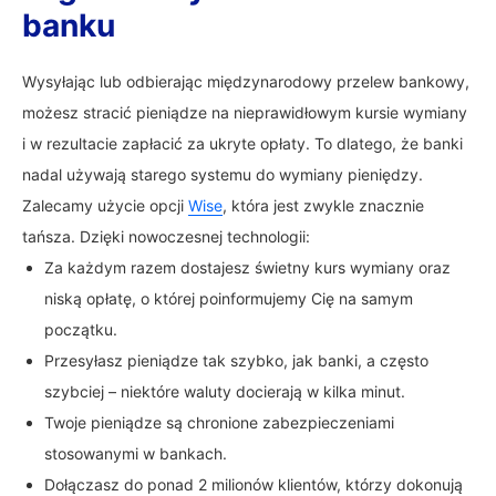
banku
Wysyłając lub odbierając międzynarodowy przelew bankowy,
możesz stracić pieniądze na nieprawidłowym kursie wymiany
i w rezultacie zapłacić za ukryte opłaty. To dlatego, że banki
nadal używają starego systemu do wymiany pieniędzy.
Zalecamy użycie opcji
Wise
, która jest zwykle znacznie
tańsza. Dzięki nowoczesnej technologii:
Za każdym razem dostajesz świetny kurs wymiany oraz
niską opłatę, o której poinformujemy Cię na samym
początku.
Przesyłasz pieniądze tak szybko, jak banki, a często
szybciej – niektóre waluty docierają w kilka minut.
Twoje pieniądze są chronione zabezpieczeniami
stosowanymi w bankach.
Dołączasz do ponad 2 milionów klientów, którzy dokonują