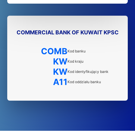
COMMERCIAL BANK OF KUWAIT KPSC
COMB
Kod banku
KW
Kod kraju
KW
Kod identyfikujący bank
A11
Kod oddziału banku