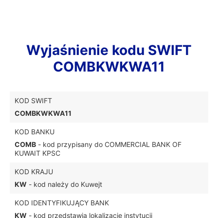
Wyjaśnienie kodu SWIFT
COMBKWKWA11
KOD SWIFT
COMBKWKWA11
KOD BANKU
COMB
- kod przypisany do COMMERCIAL BANK OF
KUWAIT KPSC
KOD KRAJU
KW
- kod należy do Kuwejt
KOD IDENTYFIKUJĄCY BANK
KW
- kod przedstawia lokalizację instytucji