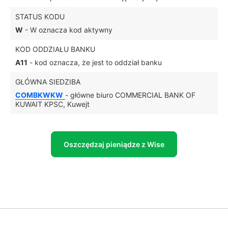
STATUS KODU
W
- W oznacza kod aktywny
KOD ODDZIAŁU BANKU
A11
- kod oznacza, że jest to oddział banku
GŁÓWNA SIEDZIBA
COMBKWKW
- główne biuro COMMERCIAL BANK OF
KUWAIT KPSC, Kuwejt
Oszczędzaj pieniądze z Wise