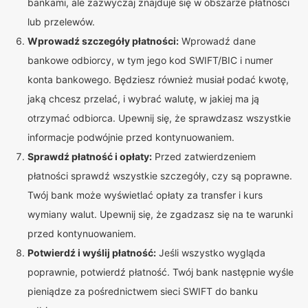
bankami, ale zazwyczaj znajduje się w obszarze płatności
lub przelewów.
Wprowadź szczegóły płatności:
Wprowadź dane
bankowe odbiorcy, w tym jego kod SWIFT/BIC i numer
konta bankowego. Będziesz również musiał podać kwotę,
jaką chcesz przelać, i wybrać walutę, w jakiej ma ją
otrzymać odbiorca. Upewnij się, że sprawdzasz wszystkie
informacje podwójnie przed kontynuowaniem.
Sprawdź płatność i opłaty:
Przed zatwierdzeniem
płatności sprawdź wszystkie szczegóły, czy są poprawne.
Twój bank może wyświetlać opłaty za transfer i kurs
wymiany walut. Upewnij się, że zgadzasz się na te warunki
przed kontynuowaniem.
Potwierdź i wyślij płatność:
Jeśli wszystko wygląda
poprawnie, potwierdź płatność. Twój bank następnie wyśle
pieniądze za pośrednictwem sieci SWIFT do banku