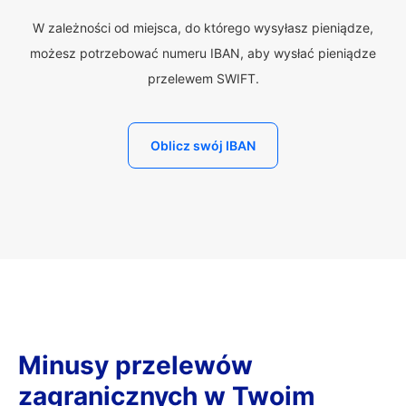
W zależności od miejsca, do którego wysyłasz pieniądze,
możesz potrzebować numeru IBAN, aby wysłać pieniądze
przelewem SWIFT.
Oblicz swój IBAN
Minusy przelewów
zagranicznych w Twoim