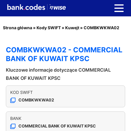
Strona główna
»
Kody SWIFT
»
Kuwejt
»
COMBKWKWA02
COMBKWKWA02 - COMMERCIAL
BANK OF KUWAIT KPSC
Kluczowe informacje dotyczące COMMERCIAL
BANK OF KUWAIT KPSC
KOD SWIFT
COMBKWKWA02
BANK
COMMERCIAL BANK OF KUWAIT KPSC