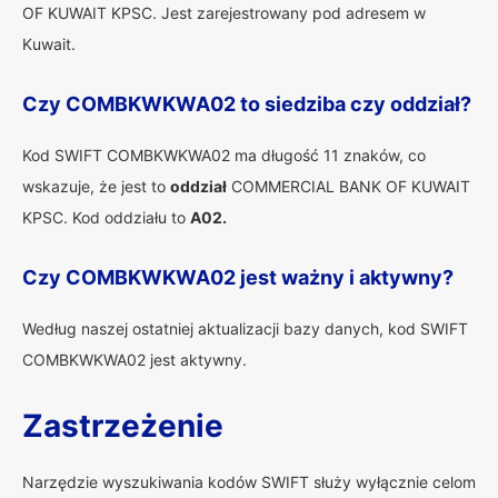
OF KUWAIT KPSC. Jest zarejestrowany pod adresem w
Kuwait.
Czy COMBKWKWA02 to siedziba czy oddział?
Kod SWIFT COMBKWKWA02 ma długość 11 znaków, co
wskazuje, że jest to
oddział
COMMERCIAL BANK OF KUWAIT
KPSC. Kod oddziału to
A02.
Czy COMBKWKWA02 jest ważny i aktywny?
Według naszej ostatniej aktualizacji bazy danych, kod SWIFT
COMBKWKWA02 jest aktywny.
Zastrzeżenie
Narzędzie wyszukiwania kodów SWIFT służy wyłącznie celom