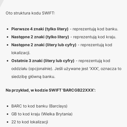
Oto struktura kodu SWIFT:
Pierwsze 4 znaki (tylko litery)
- reprezentują kod banku.
Następne 2 znaki (tylko litery)
- reprezentują kod kraju.
Następne 2 znaki (litery lub cyfry)
- reprezentują kod
lokalizacji.
Ostatnie 3 znaki (litery lub cyfry)
- reprezentują kod
oddziału (opcjonalnie). Jeśli używane jest 'XXX', oznacza to
siedzibę główną banku.
Na przykład, w kodzie SWIFT 'BARCGB22XXX':
BARC to kod banku (Barclays)
GB to kod kraju (Wielka Brytania)
22 to kod lokalizacji