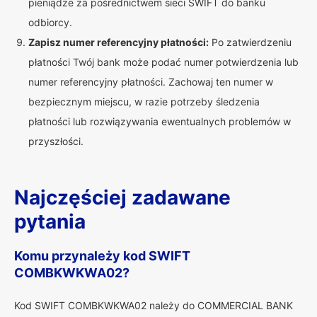
pieniądze za pośrednictwem sieci SWIFT do banku
odbiorcy.
Zapisz numer referencyjny płatności:
Po zatwierdzeniu
płatności Twój bank może podać numer potwierdzenia lub
numer referencyjny płatności. Zachowaj ten numer w
bezpiecznym miejscu, w razie potrzeby śledzenia
płatności lub rozwiązywania ewentualnych problemów w
przyszłości.
Najczęściej zadawane
pytania
Komu przynależy kod SWIFT
COMBKWKWA02?
Kod SWIFT COMBKWKWA02 należy do COMMERCIAL BANK