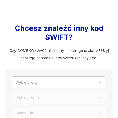
Chcesz znaleźć inny kod
SWIFT?
Czy COMBKWKWA02 nie jest tym, którego szukasz? Użyj
naszego narzędzia, aby wyszukać inny kod.
Wybierz kraj
Wybierz bank
Select City