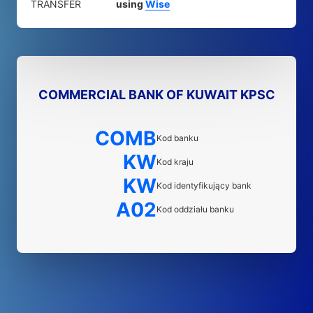
TRANSFER
using
Wise
COMMERCIAL BANK OF KUWAIT KPSC
COMB
Kod banku
KW
Kod kraju
KW
Kod identyfikujący bank
A02
Kod oddziału banku