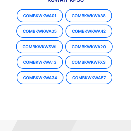
COMBKWKWA01
COMBKWKWA38
COMBKWKWA05
COMBKWKWA42
COMBKWKWSWI
COMBKWKWA2O
COMBKWKWA13
COMBKWKWFXS
COMBKWKWA34
COMBKWKWA57