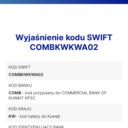
Wyjaśnienie kodu SWIFT
COMBKWKWA02
KOD SWIFT
COMBKWKWA02
KOD BANKU
COMB
- kod przypisany do COMMERCIAL BANK OF
KUWAIT KPSC
KOD KRAJU
KW
- kod należy do Kuwejt
KOD IDENTYFIKUJĄCY BANK