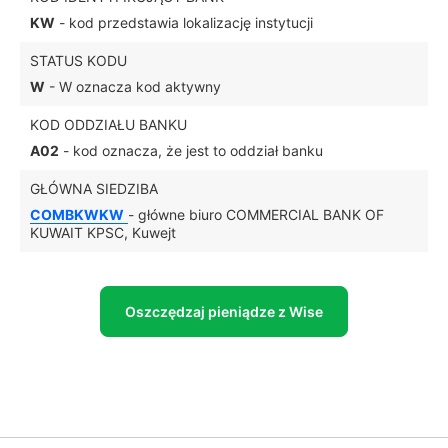
KW
- kod przedstawia lokalizację instytucji
STATUS KODU
W
- W oznacza kod aktywny
KOD ODDZIAŁU BANKU
A02
- kod oznacza, że jest to oddział banku
GŁÓWNA SIEDZIBA
COMBKWKW
- główne biuro COMMERCIAL BANK OF
KUWAIT KPSC, Kuwejt
Oszczędzaj pieniądze z Wise