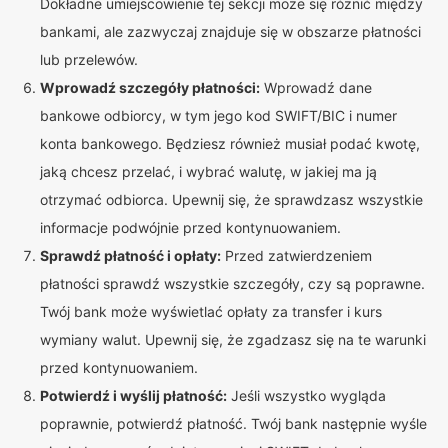
Dokładne umiejscowienie tej sekcji może się różnić między
bankami, ale zazwyczaj znajduje się w obszarze płatności
lub przelewów.
Wprowadź szczegóły płatności:
Wprowadź dane
bankowe odbiorcy, w tym jego kod SWIFT/BIC i numer
konta bankowego. Będziesz również musiał podać kwotę,
jaką chcesz przelać, i wybrać walutę, w jakiej ma ją
otrzymać odbiorca. Upewnij się, że sprawdzasz wszystkie
informacje podwójnie przed kontynuowaniem.
Sprawdź płatność i opłaty:
Przed zatwierdzeniem
płatności sprawdź wszystkie szczegóły, czy są poprawne.
Twój bank może wyświetlać opłaty za transfer i kurs
wymiany walut. Upewnij się, że zgadzasz się na te warunki
przed kontynuowaniem.
Potwierdź i wyślij płatność:
Jeśli wszystko wygląda
poprawnie, potwierdź płatność. Twój bank następnie wyśle