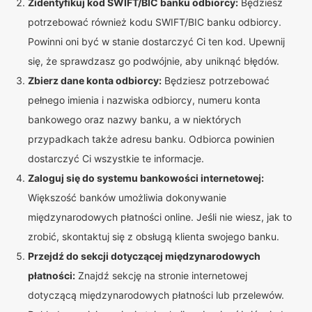
Zidentyfikuj kod SWIFT/BIC banku odbiorcy:
Będziesz
potrzebować również kodu SWIFT/BIC banku odbiorcy.
Powinni oni być w stanie dostarczyć Ci ten kod. Upewnij
się, że sprawdzasz go podwójnie, aby uniknąć błędów.
Zbierz dane konta odbiorcy:
Będziesz potrzebować
pełnego imienia i nazwiska odbiorcy, numeru konta
bankowego oraz nazwy banku, a w niektórych
przypadkach także adresu banku. Odbiorca powinien
dostarczyć Ci wszystkie te informacje.
Zaloguj się do systemu bankowości internetowej:
Większość banków umożliwia dokonywanie
międzynarodowych płatności online. Jeśli nie wiesz, jak to
zrobić, skontaktuj się z obsługą klienta swojego banku.
Przejdź do sekcji dotyczącej międzynarodowych
płatności:
Znajdź sekcję na stronie internetowej
dotyczącą międzynarodowych płatności lub przelewów.