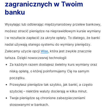
zagranicznych w Twoim
banku
Wysyłając lub odbierając międzynarodowy przelew bankowy,
możesz stracić pieniądze na nieprawidłowym kursie wymiany
i w rezultacie zapłacić za ukryte opłaty. To dlatego, że banki
nadal używają starego systemu do wymiany pieniędzy.
Zalecamy użycie opcji
Wise
, która jest zwykle znacznie
tańsza. Dzięki nowoczesnej technologii:
Za każdym razem dostajesz świetny kurs wymiany oraz
niską opłatę, o której poinformujemy Cię na samym
początku.
Przesyłasz pieniądze tak szybko, jak banki, a często
szybciej – niektóre waluty docierają w kilka minut.
Twoje pieniądze są chronione zabezpieczeniami
stosowanymi w bankach.