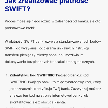
Jak zrealizować płatność
SWIFT?
Proces może się nieco różnić w zależności od banku, ale oto
podstawowe kroki:
W płatności SWIFT banki używają standaryzowanych kodów
SWIFT do wysyłania i odbierania unikalnych instrukcji
transferu pieniędzy między sobą, co umożliwia im
dokonywanie bezpiecznych transakcji transgranicznych.
Zidentyfikuj kod SWIFT/BIC Twojego banku:
Kod
SWIFT/BIC Twojego banku to międzynarodowy kod, który
jednoznacznie identyfikuje Twój bank. Zazwyczaj możesz
znaleźć ten kod na stronie internetowej banku lub
skontaktować się z obsługą klienta.