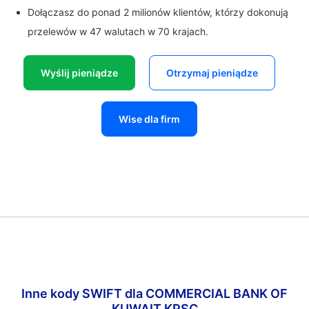
Dołączasz do ponad 2 milionów klientów, którzy dokonują
przelewów w 47 walutach w 70 krajach.
Wyślij pieniądze
Otrzymaj pieniądze
Wise dla firm
Inne kody SWIFT dla COMMERCIAL BANK OF
KUWAIT KPSC