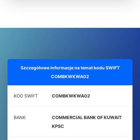
Szczegółowe informacje na temat kodu SWIFT
COMBKWKWA02
KOD SWIFT
COMBKWKWA02
BANK
COMMERCIAL BANK OF KUWAIT
KPSC