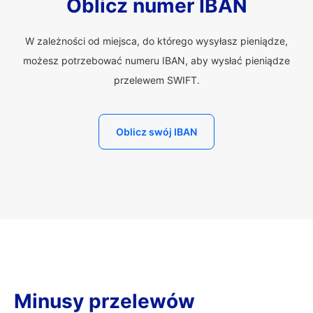
Oblicz numer IBAN
W zależności od miejsca, do którego wysyłasz pieniądze,
możesz potrzebować numeru IBAN, aby wysłać pieniądze
przelewem SWIFT.
Oblicz swój IBAN
Minusy przelewów