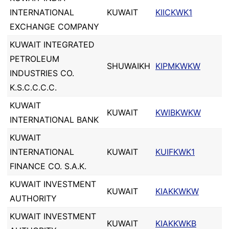
INTERNATIONAL
KUWAIT
KIICKWK1
EXCHANGE COMPANY
KUWAIT INTEGRATED
PETROLEUM
SHUWAIKH
KIPMKWKW
INDUSTRIES CO.
K.S.C.C.C.C.
KUWAIT
KUWAIT
KWIBKWKW
INTERNATIONAL BANK
KUWAIT
INTERNATIONAL
KUWAIT
KUIFKWK1
FINANCE CO. S.A.K.
KUWAIT INVESTMENT
KUWAIT
KIAKKWKW
AUTHORITY
KUWAIT INVESTMENT
KUWAIT
KIAKKWKB