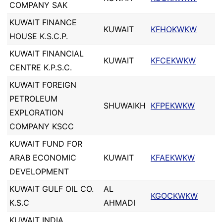
COMPANY SAK
KUWAIT FINANCE
KUWAIT
KFHOKWKW
HOUSE K.S.C.P.
KUWAIT FINANCIAL
KUWAIT
KFCEKWKW
CENTRE K.P.S.C.
KUWAIT FOREIGN
PETROLEUM
SHUWAIKH
KFPEKWKW
EXPLORATION
COMPANY KSCC
KUWAIT FUND FOR
ARAB ECONOMIC
KUWAIT
KFAEKWKW
DEVELOPMENT
KUWAIT GULF OIL CO.
AL
KGOCKWKW
K.S.C
AHMADI
KUWAIT INDIA