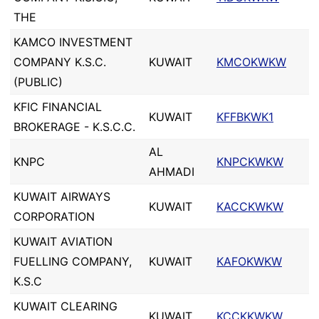
THE
KAMCO INVESTMENT
COMPANY K.S.C.
KUWAIT
KMCOKWKW
(PUBLIC)
KFIC FINANCIAL
KUWAIT
KFFBKWK1
BROKERAGE - K.S.C.C.
AL
KNPC
KNPCKWKW
AHMADI
KUWAIT AIRWAYS
KUWAIT
KACCKWKW
CORPORATION
KUWAIT AVIATION
FUELLING COMPANY,
KUWAIT
KAFOKWKW
K.S.C
KUWAIT CLEARING
KUWAIT
KCCKKWKW