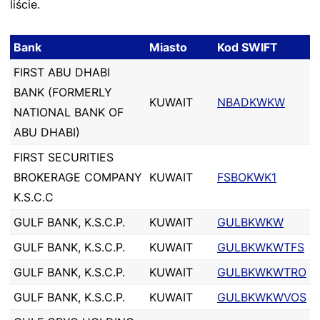
liście.
Bank
Miasto
Kod SWIFT
FIRST ABU DHABI
BANK (FORMERLY
KUWAIT
NBADKWKW
NATIONAL BANK OF
ABU DHABI)
FIRST SECURITIES
BROKERAGE COMPANY
KUWAIT
FSBOKWK1
K.S.C.C
GULF BANK, K.S.C.P.
KUWAIT
GULBKWKW
GULF BANK, K.S.C.P.
KUWAIT
GULBKWKWTFS
GULF BANK, K.S.C.P.
KUWAIT
GULBKWKWTRO
GULF BANK, K.S.C.P.
KUWAIT
GULBKWKWVOS