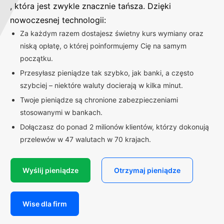
, która jest zwykle znacznie tańsza. Dzięki
nowoczesnej technologii:
Za każdym razem dostajesz świetny kurs wymiany oraz
niską opłatę, o której poinformujemy Cię na samym
początku.
Przesyłasz pieniądze tak szybko, jak banki, a często
szybciej – niektóre waluty docierają w kilka minut.
Twoje pieniądze są chronione zabezpieczeniami
stosowanymi w bankach.
Dołączasz do ponad 2 milionów klientów, którzy dokonują
przelewów w 47 walutach w 70 krajach.
Wyślij pieniądze
Otrzymaj pieniądze
Wise dla firm