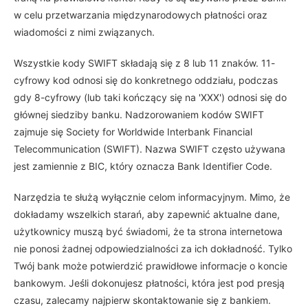
w celu przetwarzania międzynarodowych płatności oraz
wiadomości z nimi związanych.
Wszystkie kody SWIFT składają się z 8 lub 11 znaków. 11-
cyfrowy kod odnosi się do konkretnego oddziału, podczas
gdy 8-cyfrowy (lub taki kończący się na 'XXX') odnosi się do
głównej siedziby banku. Nadzorowaniem kodów SWIFT
zajmuje się Society for Worldwide Interbank Financial
Telecommunication (SWIFT). Nazwa SWIFT często używana
jest zamiennie z BIC, który oznacza Bank Identifier Code.
Narzędzia te służą wyłącznie celom informacyjnym. Mimo, że
dokładamy wszelkich starań, aby zapewnić aktualne dane,
użytkownicy muszą być świadomi, że ta strona internetowa
nie ponosi żadnej odpowiedzialności za ich dokładność. Tylko
Twój bank może potwierdzić prawidłowe informacje o koncie
bankowym. Jeśli dokonujesz płatności, która jest pod presją
czasu, zalecamy najpierw skontaktowanie się z bankiem.