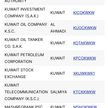
AUTHORITY
KUWAIT INVESTMENT
KUWAIT
KICOKWKW
COMPANY (S.A.K.)
KUWAIT OIL COMPANY
AL
KUOCKWKW
K.S.C.
AHMADI
KUWAIT OIL TANKER
KUWAIT
KOTAKWKW
CO. S.A.K.
KUWAIT PETROLEUM
KUWAIT
KPCOKWKW
CORPORATION
KUWAIT STOCK
KUWAIT
XKUWKWK1
EXCHANGE
KUWAIT
TELECOMMUNICATION
SALMIYA
KTCKKWKW
COMPANY (K.S.C.)
MASHREQBANK PSC.
KUWAIT
MSHQKWKW