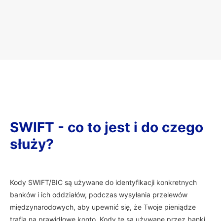
SWIFT - co to jest i do czego
służy?
Kody SWIFT/BIC są używane do identyfikacji konkretnych
banków i ich oddziałów, podczas wysyłania przelewów
międzynarodowych, aby upewnić się, że Twoje pieniądze
trafią na prawidłowe konto. Kody te są używane przez banki