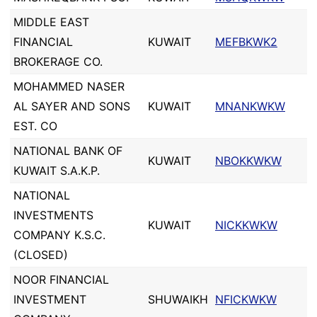
MIDDLE EAST
FINANCIAL
KUWAIT
MEFBKWK2
BROKERAGE CO.
MOHAMMED NASER
AL SAYER AND SONS
KUWAIT
MNANKWKW
EST. CO
NATIONAL BANK OF
KUWAIT
NBOKKWKW
KUWAIT S.A.K.P.
NATIONAL
INVESTMENTS
KUWAIT
NICKKWKW
COMPANY K.S.C.
(CLOSED)
NOOR FINANCIAL
INVESTMENT
SHUWAIKH
NFICKWKW