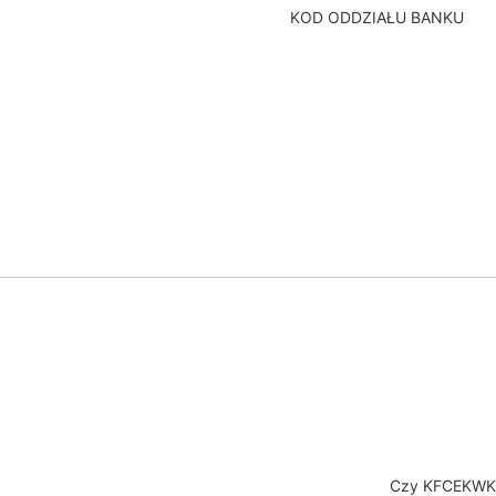
KOD ODDZIAŁU BANKU
Czy KFCEKWKW 