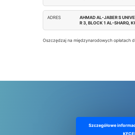
ADRES
AHMAD AL-JABER S UNIV
R 3, BLOCK 1 AL-SHARQ, 
Oszczędzaj na międzynarodowych opłatach d
Szczegółowe informac
KFC