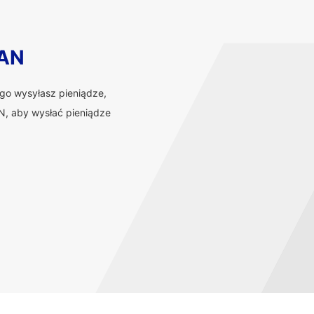
BAN
ego wysyłasz pieniądze,
, aby wysłać pieniądze