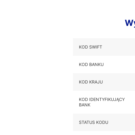
Wy
KOD SWIFT
KOD BANKU
KOD KRAJU
KOD IDENTYFIKUJĄCY
BANK
STATUS KODU