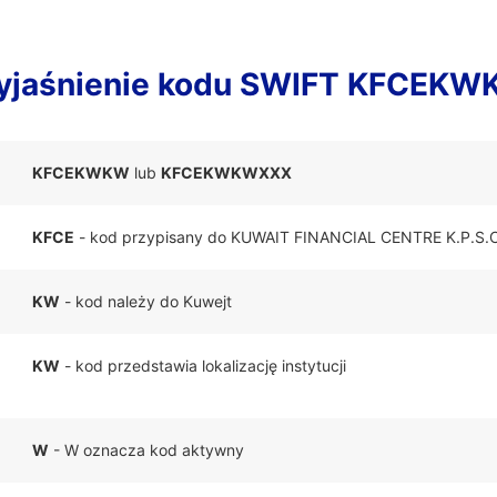
jaśnienie kodu SWIFT KFCEK
KFCEKWKW
lub
KFCEKWKWXXX
KFCE
- kod przypisany do KUWAIT FINANCIAL CENTRE K.P.S.C
KW
- kod należy do Kuwejt
KW
- kod przedstawia lokalizację instytucji
W
- W oznacza kod aktywny