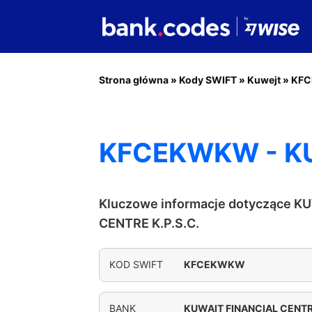
Strona główna
»
Kody SWIFT
»
Kuwejt
»
KF
KFCEKWKW - KU
Kluczowe informacje dotyczące K
CENTRE K.P.S.C.
KOD SWIFT
KFCEKWKW
BANK
KUWAIT FINANCIAL CENTRE