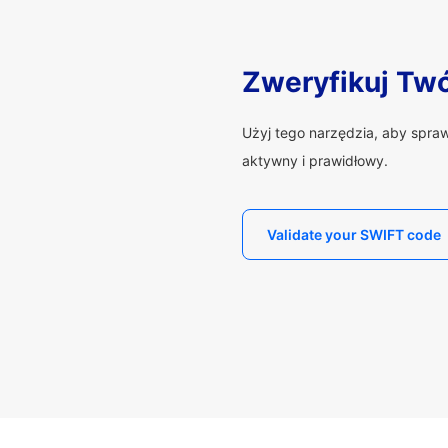
Zweryfikuj Tw
Użyj tego narzędzia, aby spra
aktywny i prawidłowy.
Validate your SWIFT code