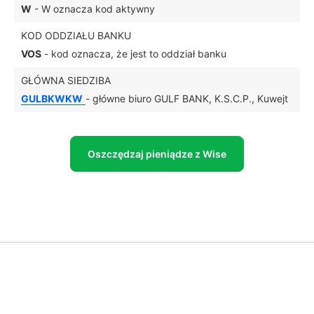
W
- W oznacza kod aktywny
KOD ODDZIAŁU BANKU
VOS
- kod oznacza, że jest to oddział banku
GŁÓWNA SIEDZIBA
GULBKWKW
- główne biuro GULF BANK, K.S.C.P., Kuwejt
Oszczędzaj pieniądze z Wise