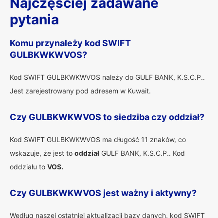
Najczęściej zadawane
pytania
Komu przynależy kod SWIFT
GULBKWKWVOS?
Kod SWIFT GULBKWKWVOS należy do GULF BANK, K.S.C.P..
Jest zarejestrowany pod adresem w Kuwait.
Czy GULBKWKWVOS to siedziba czy oddział?
Kod SWIFT GULBKWKWVOS ma długość 11 znaków, co
wskazuje, że jest to
oddział
GULF BANK, K.S.C.P.. Kod
oddziału to
VOS.
Czy GULBKWKWVOS jest ważny i aktywny?
Według naszej ostatniej aktualizacji bazy danych, kod SWIFT