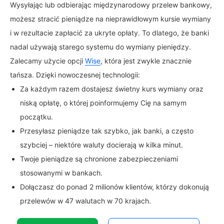
Wysyłając lub odbierając międzynarodowy przelew bankowy,
możesz stracić pieniądze na nieprawidłowym kursie wymiany
i w rezultacie zapłacić za ukryte opłaty. To dlatego, że banki
nadal używają starego systemu do wymiany pieniędzy.
Zalecamy użycie opcji
Wise
, która jest zwykle znacznie
tańsza. Dzięki nowoczesnej technologii:
Za każdym razem dostajesz świetny kurs wymiany oraz
niską opłatę, o której poinformujemy Cię na samym
początku.
Przesyłasz pieniądze tak szybko, jak banki, a często
szybciej – niektóre waluty docierają w kilka minut.
Twoje pieniądze są chronione zabezpieczeniami
stosowanymi w bankach.
Dołączasz do ponad 2 milionów klientów, którzy dokonują
przelewów w 47 walutach w 70 krajach.