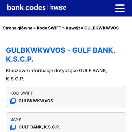
Strona główna
»
Kody SWIFT
»
Kuwejt
»
GULBKWKWVOS
GULBKWKWVOS - GULF BANK,
K.S.C.P.
Kluczowe informacje dotyczące GULF BANK,
K.S.C.P.
KOD SWIFT
GULBKWKWVOS
BANK
GULF BANK, K.S.C.P.