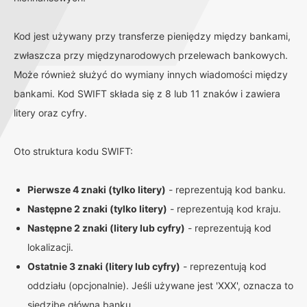
Kod jest używany przy transferze pieniędzy między bankami,
zwłaszcza przy międzynarodowych przelewach bankowych.
Może również służyć do wymiany innych wiadomości między
bankami. Kod SWIFT składa się z 8 lub 11 znaków i zawiera
litery oraz cyfry.
Oto struktura kodu SWIFT:
Pierwsze 4 znaki (tylko litery)
- reprezentują kod banku.
Następne 2 znaki (tylko litery)
- reprezentują kod kraju.
Następne 2 znaki (litery lub cyfry)
- reprezentują kod
lokalizacji.
Ostatnie 3 znaki (litery lub cyfry)
- reprezentują kod
oddziału (opcjonalnie). Jeśli używane jest 'XXX', oznacza to
siedzibę główną banku.