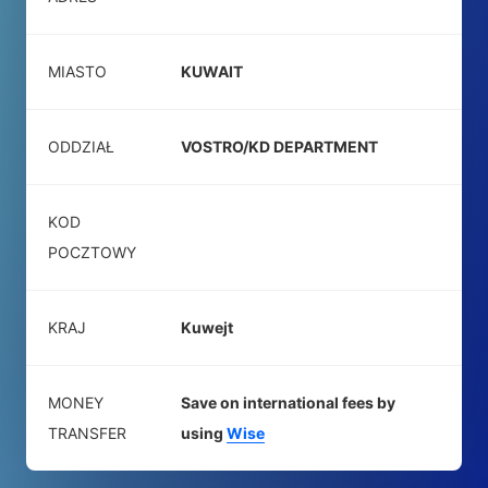
MIASTO
KUWAIT
ODDZIAŁ
VOSTRO/KD DEPARTMENT
KOD
POCZTOWY
KRAJ
Kuwejt
MONEY
Save on international fees by
TRANSFER
using
Wise