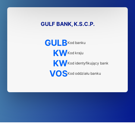
GULF BANK, K.S.C.P.
GULB
Kod banku
KW
Kod kraju
KW
Kod identyfikujący bank
VOS
Kod oddziału banku