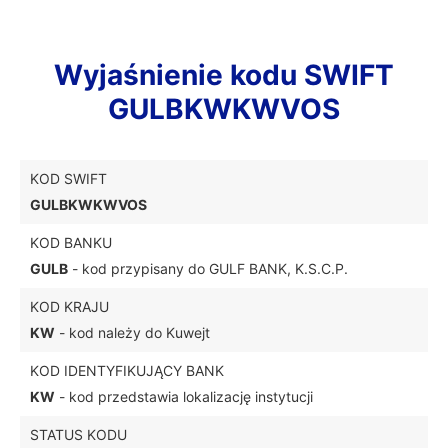
Wyjaśnienie kodu SWIFT
GULBKWKWVOS
KOD SWIFT
GULBKWKWVOS
KOD BANKU
GULB
- kod przypisany do GULF BANK, K.S.C.P.
KOD KRAJU
KW
- kod należy do Kuwejt
KOD IDENTYFIKUJĄCY BANK
KW
- kod przedstawia lokalizację instytucji
STATUS KODU