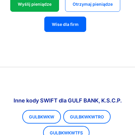
Wyślij pieniądze
Otrzymaj pieniądze
Wise dla firm
Inne kody SWIFT dla GULF BANK, K.S.C.P.
GULBKWKW
GULBKWKWTRO
GULBKWKWTFS