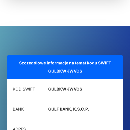
Szczegółowe informacje na temat kodu SWIFT
GULBKWKWVOS
KOD SWIFT
GULBKWKWVOS
BANK
GULF BANK, K.S.C.P.
ADRES