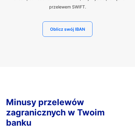
przelewem SWIFT.
Oblicz swój IBAN
Minusy przelewów
zagranicznych w Twoim
banku