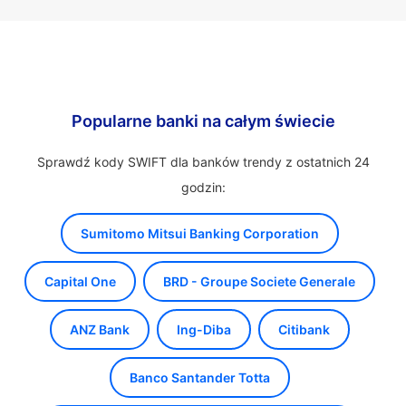
Popularne banki na całym świecie
Sprawdź kody SWIFT dla banków trendy z ostatnich 24
godzin:
Sumitomo Mitsui Banking Corporation
Capital One
BRD - Groupe Societe Generale
ANZ Bank
Ing-Diba
Citibank
Banco Santander Totta