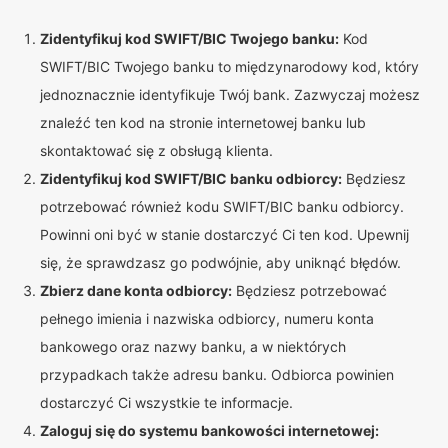
Zidentyfikuj kod SWIFT/BIC Twojego banku:
Kod
SWIFT/BIC Twojego banku to międzynarodowy kod, który
jednoznacznie identyfikuje Twój bank. Zazwyczaj możesz
znaleźć ten kod na stronie internetowej banku lub
skontaktować się z obsługą klienta.
Zidentyfikuj kod SWIFT/BIC banku odbiorcy:
Będziesz
potrzebować również kodu SWIFT/BIC banku odbiorcy.
Powinni oni być w stanie dostarczyć Ci ten kod. Upewnij
się, że sprawdzasz go podwójnie, aby uniknąć błędów.
Zbierz dane konta odbiorcy:
Będziesz potrzebować
pełnego imienia i nazwiska odbiorcy, numeru konta
bankowego oraz nazwy banku, a w niektórych
przypadkach także adresu banku. Odbiorca powinien
dostarczyć Ci wszystkie te informacje.
Zaloguj się do systemu bankowości internetowej: