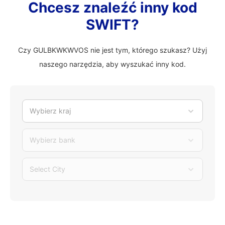
Chcesz znaleźć inny kod
SWIFT?
Czy GULBKWKWVOS nie jest tym, którego szukasz? Użyj
naszego narzędzia, aby wyszukać inny kod.
Wybierz kraj
Wybierz bank
Select City