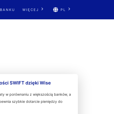
 BANKU
WIĘCEJ
PL
ności SWIFT dzięki Wise
łaty w porównaniu z większością banków, a
zapewnia szybkie dotarcie pieniędzy do