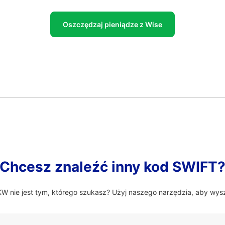
Oszczędzaj pieniądze z Wise
Chcesz znaleźć inny kod SWIFT
nie jest tym, którego szukasz? Użyj naszego narzędzia, aby wysz