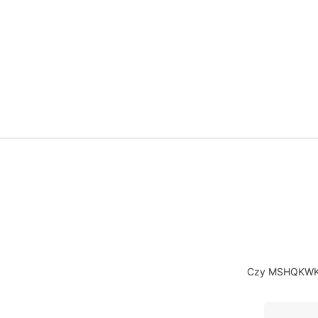
Czy MSHQKWKW 