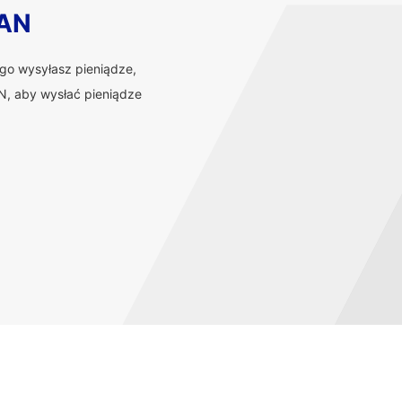
BAN
ego wysyłasz pieniądze,
, aby wysłać pieniądze