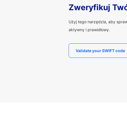
Zweryfikuj Tw
Użyj tego narzędzia, aby spra
aktywny i prawidłowy.
Validate your SWIFT code