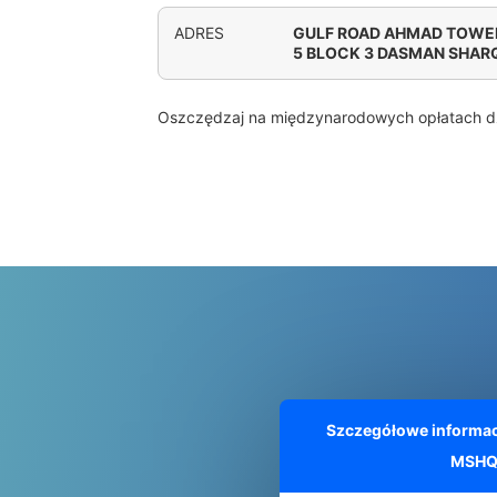
ADRES
GULF ROAD AHMAD TOWER
5 BLOCK 3 DASMAN SHAR
Oszczędzaj na międzynarodowych opłatach d
Szczegółowe informac
MSH