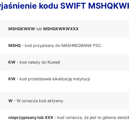
jaśnienie kodu SWIFT MSHQK
MSHQKWKW
lub
MSHQKWKWXXX
MSHQ
- kod przypisany do MASHREQBANK PSC.
KW
- kod należy do Kuwejt
KW
- kod przedstawia lokalizację instytucji
W
- W oznacza kod aktywny
nieprzypisany lub XXX
- kod oznacza, że jest to główna siedz