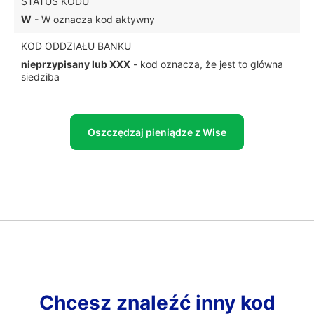
STATUS KODU
W
- W oznacza kod aktywny
KOD ODDZIAŁU BANKU
nieprzypisany lub XXX
- kod oznacza, że jest to główna
siedziba
Oszczędzaj pieniądze z Wise
Chcesz znaleźć inny kod