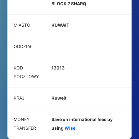
BLOCK 7 SHARQ
MIASTO
KUWAIT
ODDZIAŁ
KOD
13013
POCZTOWY
KRAJ
Kuwejt
MONEY
Save on international fees by
TRANSFER
using
Wise