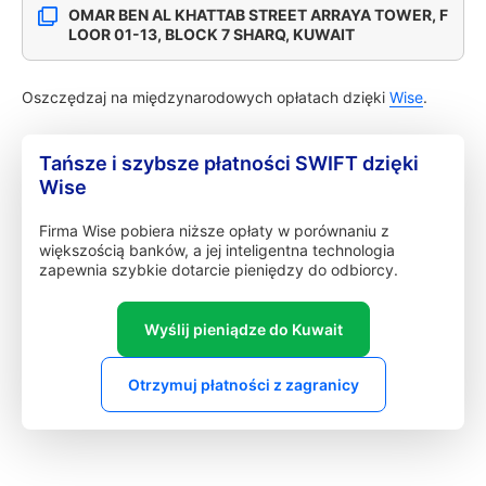
OMAR BEN AL KHATTAB STREET ARRAYA TOWER, F
LOOR 01-13, BLOCK 7 SHARQ, KUWAIT
Oszczędzaj na międzynarodowych opłatach dzięki
Wise
.
Tańsze i szybsze płatności SWIFT dzięki
Wise
Firma Wise pobiera niższe opłaty w porównaniu z
większością banków, a jej inteligentna technologia
zapewnia szybkie dotarcie pieniędzy do odbiorcy.
Wyślij pieniądze do Kuwait
Otrzymuj płatności z zagranicy