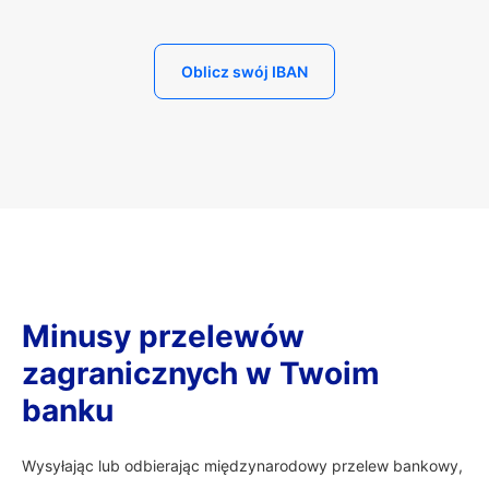
Oblicz swój IBAN
Minusy przelewów
zagranicznych w Twoim
banku
Wysyłając lub odbierając międzynarodowy przelew bankowy,