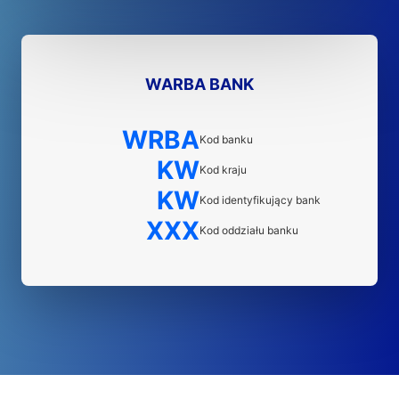
WARBA BANK
WRBA
Kod banku
KW
Kod kraju
KW
Kod identyfikujący bank
XXX
Kod oddziału banku