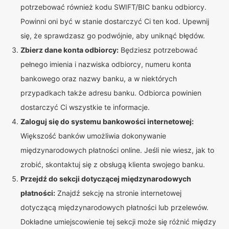
potrzebować również kodu SWIFT/BIC banku odbiorcy.
Powinni oni być w stanie dostarczyć Ci ten kod. Upewnij
się, że sprawdzasz go podwójnie, aby uniknąć błędów.
Zbierz dane konta odbiorcy:
Będziesz potrzebować
pełnego imienia i nazwiska odbiorcy, numeru konta
bankowego oraz nazwy banku, a w niektórych
przypadkach także adresu banku. Odbiorca powinien
dostarczyć Ci wszystkie te informacje.
Zaloguj się do systemu bankowości internetowej:
Większość banków umożliwia dokonywanie
międzynarodowych płatności online. Jeśli nie wiesz, jak to
zrobić, skontaktuj się z obsługą klienta swojego banku.
Przejdź do sekcji dotyczącej międzynarodowych
płatności:
Znajdź sekcję na stronie internetowej
dotyczącą międzynarodowych płatności lub przelewów.
Dokładne umiejscowienie tej sekcji może się różnić między