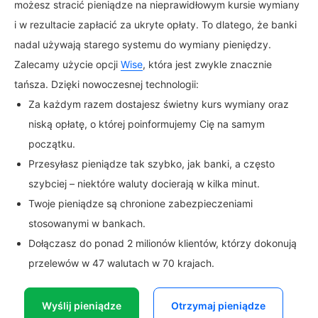
możesz stracić pieniądze na nieprawidłowym kursie wymiany
i w rezultacie zapłacić za ukryte opłaty. To dlatego, że banki
nadal używają starego systemu do wymiany pieniędzy.
Zalecamy użycie opcji
Wise
, która jest zwykle znacznie
tańsza. Dzięki nowoczesnej technologii:
Za każdym razem dostajesz świetny kurs wymiany oraz
niską opłatę, o której poinformujemy Cię na samym
początku.
Przesyłasz pieniądze tak szybko, jak banki, a często
szybciej – niektóre waluty docierają w kilka minut.
Twoje pieniądze są chronione zabezpieczeniami
stosowanymi w bankach.
Dołączasz do ponad 2 milionów klientów, którzy dokonują
przelewów w 47 walutach w 70 krajach.
Wyślij pieniądze
Otrzymaj pieniądze