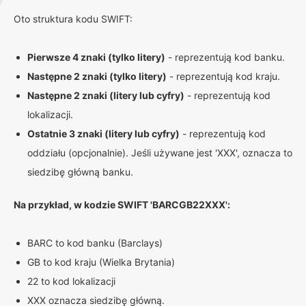
Oto struktura kodu SWIFT:
Pierwsze 4 znaki (tylko litery)
- reprezentują kod banku.
Następne 2 znaki (tylko litery)
- reprezentują kod kraju.
Następne 2 znaki (litery lub cyfry)
- reprezentują kod
lokalizacji.
Ostatnie 3 znaki (litery lub cyfry)
- reprezentują kod
oddziału (opcjonalnie). Jeśli używane jest 'XXX', oznacza to
siedzibę główną banku.
Na przykład, w kodzie SWIFT 'BARCGB22XXX':
BARC to kod banku (Barclays)
GB to kod kraju (Wielka Brytania)
22 to kod lokalizacji
XXX oznacza siedzibę główną.