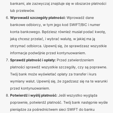
bankami, ale zazwyczaj znajduje się w obszarze płatności
lub przelewów.
Wprowadź szczegóły płatności:
Wprowadź dane
bankowe odbiorcy, w tym jego kod SWIFT/BIC i numer
konta bankowego. Będziesz również musiał podać kwotę,
jaką chcesz przelać, i wybrać walutę, w jakiej ma ją
otrzymać odbiorca. Upewnij się, że sprawdzasz wszystkie
informacje podwójnie przed kontynuowaniem.
Sprawdź płatność i opłaty:
Przed zatwierdzeniem
płatności sprawdź wszystkie szczegóły, czy są poprawne.
Twój bank może wyświetlać opłaty za transfer i kurs
wymiany walut. Upewnij się, że zgadzasz się na te warunki
przed kontynuowaniem.
Potwierdź i wyślij płatność:
Jeśli wszystko wygląda
poprawnie, potwierdź płatność. Twój bank następnie wyśle
pieniądze za pośrednictwem sieci SWIFT do banku