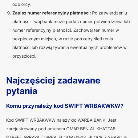
odbiorcy.
Zapisz numer referencyjny płatności:
Po zatwierdzeniu
płatności Twój bank może podać numer potwierdzenia lub
numer referencyjny płatności. Zachowaj ten numer w
bezpiecznym miejscu, w razie potrzeby śledzenia
płatności lub rozwiązywania ewentualnych problemów w
przyszłości.
Najczęściej zadawane
pytania
Komu przynależy kod SWIFT WRBAKWKW?
Kod SWIFT WRBAKWKW należy do WARBA BANK. Jest
zarejestrowany pod adresem OMAR BEN AL KHATTAB
STREET ARRAYA TOWER, FLOOR 01-13, BLOCK 7 SHARQ w