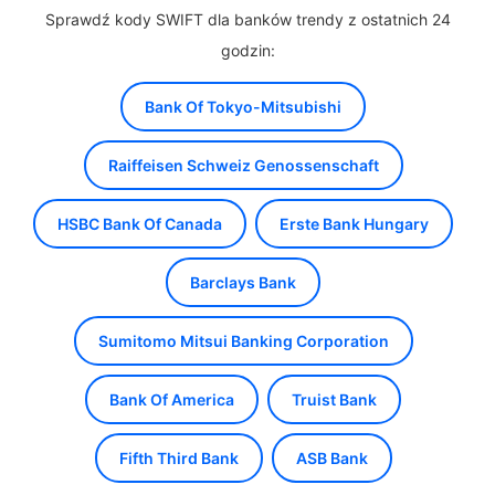
Sprawdź kody SWIFT dla banków trendy z ostatnich 24
godzin:
Bank Of Tokyo-Mitsubishi
Raiffeisen Schweiz Genossenschaft
HSBC Bank Of Canada
Erste Bank Hungary
Barclays Bank
Sumitomo Mitsui Banking Corporation
Bank Of America
Truist Bank
Fifth Third Bank
ASB Bank