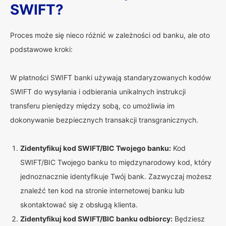
SWIFT?
Proces może się nieco różnić w zależności od banku, ale oto
podstawowe kroki:
W płatności SWIFT banki używają standaryzowanych kodów
SWIFT do wysyłania i odbierania unikalnych instrukcji
transferu pieniędzy między sobą, co umożliwia im
dokonywanie bezpiecznych transakcji transgranicznych.
Zidentyfikuj kod SWIFT/BIC Twojego banku:
Kod
SWIFT/BIC Twojego banku to międzynarodowy kod, który
jednoznacznie identyfikuje Twój bank. Zazwyczaj możesz
znaleźć ten kod na stronie internetowej banku lub
skontaktować się z obsługą klienta.
Zidentyfikuj kod SWIFT/BIC banku odbiorcy:
Będziesz