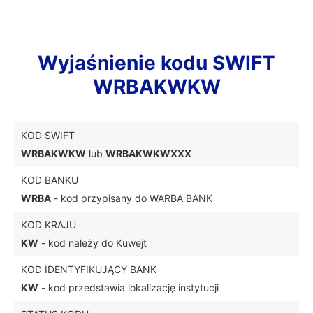
Wyjaśnienie kodu SWIFT
WRBAKWKW
KOD SWIFT
WRBAKWKW
lub
WRBAKWKWXXX
KOD BANKU
WRBA
- kod przypisany do WARBA BANK
KOD KRAJU
KW
- kod należy do Kuwejt
KOD IDENTYFIKUJĄCY BANK
KW
- kod przedstawia lokalizację instytucji