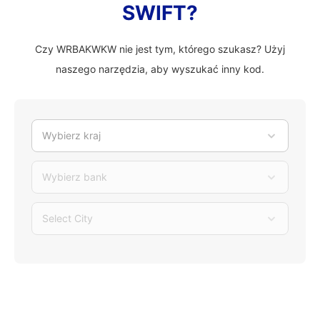
SWIFT?
Czy WRBAKWKW nie jest tym, którego szukasz? Użyj
naszego narzędzia, aby wyszukać inny kod.
Wybierz kraj
Wybierz bank
Select City