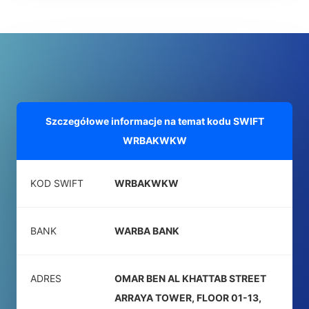
Szczegółowe informacje na temat kodu SWIFT
WRBAKWKW
KOD SWIFT
WRBAKWKW
BANK
WARBA BANK
ADRES
OMAR BEN AL KHATTAB STREET
ARRAYA TOWER, FLOOR 01-13,