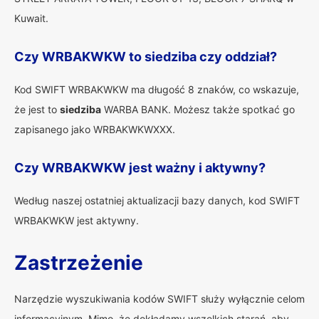
Kuwait.
Czy WRBAKWKW to siedziba czy oddział?
Kod SWIFT WRBAKWKW ma długość 8 znaków, co wskazuje,
że jest to
siedziba
WARBA BANK. Możesz także spotkać go
zapisanego jako WRBAKWKWXXX.
Czy WRBAKWKW jest ważny i aktywny?
Według naszej ostatniej aktualizacji bazy danych, kod SWIFT
WRBAKWKW jest aktywny.
Zastrzeżenie
Narzędzie wyszukiwania kodów SWIFT służy wyłącznie celom
informacyjnym. Mimo, że dokładamy wszelkich starań, aby