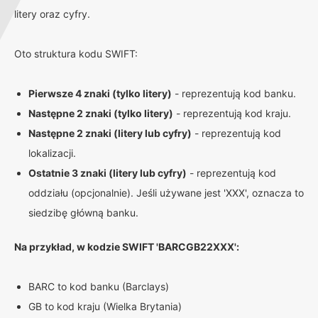
litery oraz cyfry.
Oto struktura kodu SWIFT:
Pierwsze 4 znaki (tylko litery)
- reprezentują kod banku.
Następne 2 znaki (tylko litery)
- reprezentują kod kraju.
Następne 2 znaki (litery lub cyfry)
- reprezentują kod
lokalizacji.
Ostatnie 3 znaki (litery lub cyfry)
- reprezentują kod
oddziału (opcjonalnie). Jeśli używane jest 'XXX', oznacza to
siedzibę główną banku.
Na przykład, w kodzie SWIFT 'BARCGB22XXX':
BARC to kod banku (Barclays)
GB to kod kraju (Wielka Brytania)