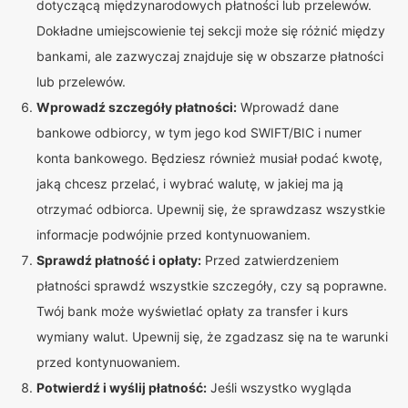
dotyczącą międzynarodowych płatności lub przelewów.
Dokładne umiejscowienie tej sekcji może się różnić między
bankami, ale zazwyczaj znajduje się w obszarze płatności
lub przelewów.
Wprowadź szczegóły płatności:
Wprowadź dane
bankowe odbiorcy, w tym jego kod SWIFT/BIC i numer
konta bankowego. Będziesz również musiał podać kwotę,
jaką chcesz przelać, i wybrać walutę, w jakiej ma ją
otrzymać odbiorca. Upewnij się, że sprawdzasz wszystkie
informacje podwójnie przed kontynuowaniem.
Sprawdź płatność i opłaty:
Przed zatwierdzeniem
płatności sprawdź wszystkie szczegóły, czy są poprawne.
Twój bank może wyświetlać opłaty za transfer i kurs
wymiany walut. Upewnij się, że zgadzasz się na te warunki
przed kontynuowaniem.
Potwierdź i wyślij płatność:
Jeśli wszystko wygląda