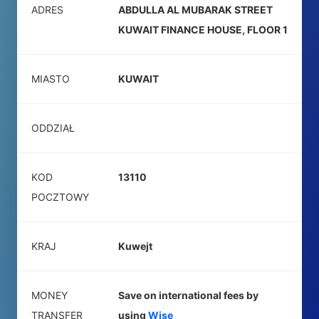
ADRES
ABDULLA AL MUBARAK STREET
KUWAIT FINANCE HOUSE, FLOOR 1
MIASTO
KUWAIT
ODDZIAŁ
KOD
13110
POCZTOWY
KRAJ
Kuwejt
MONEY
Save on international fees by
TRANSFER
using
Wise