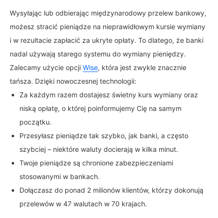
Wysyłając lub odbierając międzynarodowy przelew bankowy,
możesz stracić pieniądze na nieprawidłowym kursie wymiany
i w rezultacie zapłacić za ukryte opłaty. To dlatego, że banki
nadal używają starego systemu do wymiany pieniędzy.
Zalecamy użycie opcji
Wise
, która jest zwykle znacznie
tańsza. Dzięki nowoczesnej technologii:
Za każdym razem dostajesz świetny kurs wymiany oraz
niską opłatę, o której poinformujemy Cię na samym
początku.
Przesyłasz pieniądze tak szybko, jak banki, a często
szybciej – niektóre waluty docierają w kilka minut.
Twoje pieniądze są chronione zabezpieczeniami
stosowanymi w bankach.
Dołączasz do ponad 2 milionów klientów, którzy dokonują
przelewów w 47 walutach w 70 krajach.