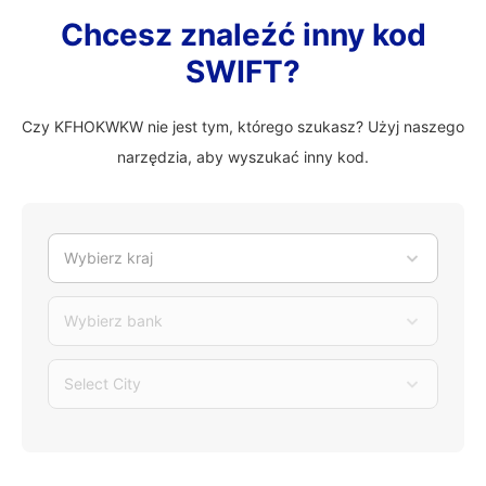
Chcesz znaleźć inny kod
SWIFT?
Czy KFHOKWKW nie jest tym, którego szukasz? Użyj naszego
narzędzia, aby wyszukać inny kod.
Wybierz kraj
Wybierz bank
Select City