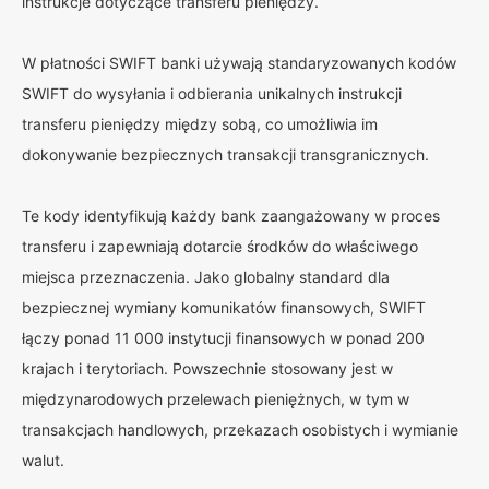
instrukcje dotyczące transferu pieniędzy.
W płatności SWIFT banki używają standaryzowanych kodów
SWIFT do wysyłania i odbierania unikalnych instrukcji
transferu pieniędzy między sobą, co umożliwia im
dokonywanie bezpiecznych transakcji transgranicznych.
Te kody identyfikują każdy bank zaangażowany w proces
transferu i zapewniają dotarcie środków do właściwego
miejsca przeznaczenia. Jako globalny standard dla
bezpiecznej wymiany komunikatów finansowych, SWIFT
łączy ponad 11 000 instytucji finansowych w ponad 200
krajach i terytoriach. Powszechnie stosowany jest w
międzynarodowych przelewach pieniężnych, w tym w
transakcjach handlowych, przekazach osobistych i wymianie
walut.