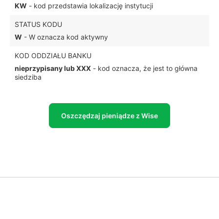
KW
- kod przedstawia lokalizację instytucji
STATUS KODU
W
- W oznacza kod aktywny
KOD ODDZIAŁU BANKU
nieprzypisany lub XXX
- kod oznacza, że jest to główna
siedziba
Oszczędzaj pieniądze z Wise