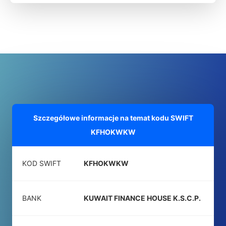
Szczegółowe informacje na temat kodu SWIFT
KFHOKWKW
KOD SWIFT
KFHOKWKW
BANK
KUWAIT FINANCE HOUSE K.S.C.P.