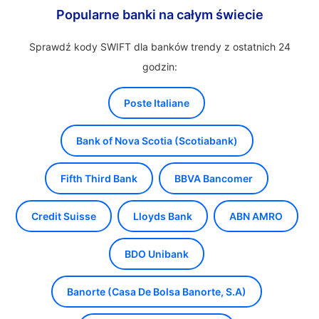
Popularne banki na całym świecie
Sprawdź kody SWIFT dla banków trendy z ostatnich 24
godzin:
Poste Italiane
Bank of Nova Scotia (Scotiabank)
Fifth Third Bank
BBVA Bancomer
Credit Suisse
Lloyds Bank
ABN AMRO
BDO Unibank
Banorte (Casa De Bolsa Banorte, S.A)