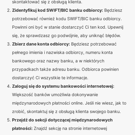
skontaktować się z obsługą klienta.
Zidentyfikuj kod SWIFT/BIC banku odbiorcy:
Będziesz
potrzebować również kodu SWIFT/BIC banku odbiorcy.
Powinni oni być w stanie dostarczyć Ci ten kod. Upewnij
się, że sprawdzasz go podwójnie, aby uniknąć błędów.
Zbierz dane konta odbiorcy:
Będziesz potrzebować
pełnego imienia i nazwiska odbiorcy, numeru konta
bankowego oraz nazwy banku, a w niektórych
przypadkach także adresu banku. Odbiorca powinien
dostarczyć Ci wszystkie te informacje.
Zaloguj się do systemu bankowości internetowej:
Większość banków umożliwia dokonywanie
międzynarodowych płatności online. Jeśli nie wiesz, jak to
zrobić, skontaktuj się z obsługą klienta swojego banku.
Przejdź do sekcji dotyczącej międzynarodowych
płatności:
Znajdź sekcję na stronie internetowej