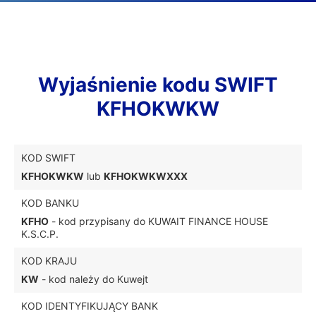
Wyjaśnienie kodu SWIFT
KFHOKWKW
KOD SWIFT
KFHOKWKW
lub
KFHOKWKWXXX
KOD BANKU
KFHO
- kod przypisany do KUWAIT FINANCE HOUSE
K.S.C.P.
KOD KRAJU
KW
- kod należy do Kuwejt
KOD IDENTYFIKUJĄCY BANK