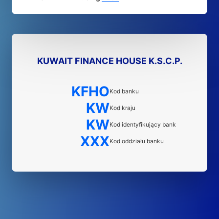
KUWAIT FINANCE HOUSE K.S.C.P.
KFHO
Kod banku
KW
Kod kraju
KW
Kod identyfikujący bank
XXX
Kod oddziału banku