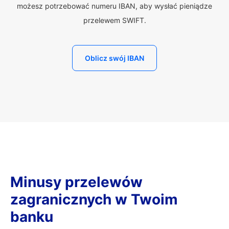
możesz potrzebować numeru IBAN, aby wysłać pieniądze
przelewem SWIFT.
Oblicz swój IBAN
Minusy przelewów
zagranicznych w Twoim
banku