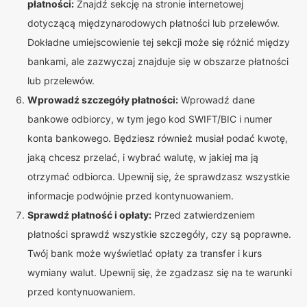
płatności:
Znajdź sekcję na stronie internetowej
dotyczącą międzynarodowych płatności lub przelewów.
Dokładne umiejscowienie tej sekcji może się różnić między
bankami, ale zazwyczaj znajduje się w obszarze płatności
lub przelewów.
Wprowadź szczegóły płatności:
Wprowadź dane
bankowe odbiorcy, w tym jego kod SWIFT/BIC i numer
konta bankowego. Będziesz również musiał podać kwotę,
jaką chcesz przelać, i wybrać walutę, w jakiej ma ją
otrzymać odbiorca. Upewnij się, że sprawdzasz wszystkie
informacje podwójnie przed kontynuowaniem.
Sprawdź płatność i opłaty:
Przed zatwierdzeniem
płatności sprawdź wszystkie szczegóły, czy są poprawne.
Twój bank może wyświetlać opłaty za transfer i kurs
wymiany walut. Upewnij się, że zgadzasz się na te warunki
przed kontynuowaniem.