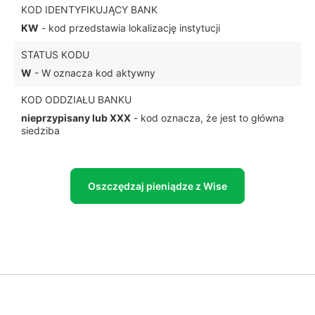
KOD IDENTYFIKUJĄCY BANK
KW
- kod przedstawia lokalizację instytucji
STATUS KODU
W
- W oznacza kod aktywny
KOD ODDZIAŁU BANKU
nieprzypisany lub XXX
- kod oznacza, że jest to główna
siedziba
Oszczędzaj pieniądze z Wise