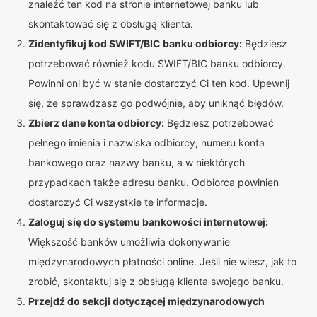
znaleźć ten kod na stronie internetowej banku lub
skontaktować się z obsługą klienta.
Zidentyfikuj kod SWIFT/BIC banku odbiorcy:
Będziesz
potrzebować również kodu SWIFT/BIC banku odbiorcy.
Powinni oni być w stanie dostarczyć Ci ten kod. Upewnij
się, że sprawdzasz go podwójnie, aby uniknąć błędów.
Zbierz dane konta odbiorcy:
Będziesz potrzebować
pełnego imienia i nazwiska odbiorcy, numeru konta
bankowego oraz nazwy banku, a w niektórych
przypadkach także adresu banku. Odbiorca powinien
dostarczyć Ci wszystkie te informacje.
Zaloguj się do systemu bankowości internetowej:
Większość banków umożliwia dokonywanie
międzynarodowych płatności online. Jeśli nie wiesz, jak to
zrobić, skontaktuj się z obsługą klienta swojego banku.
Przejdź do sekcji dotyczącej międzynarodowych