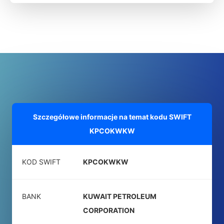
Szczegółowe informacje na temat kodu SWIFT
KPCOKWKW
KOD SWIFT
KPCOKWKW
BANK
KUWAIT PETROLEUM
CORPORATION