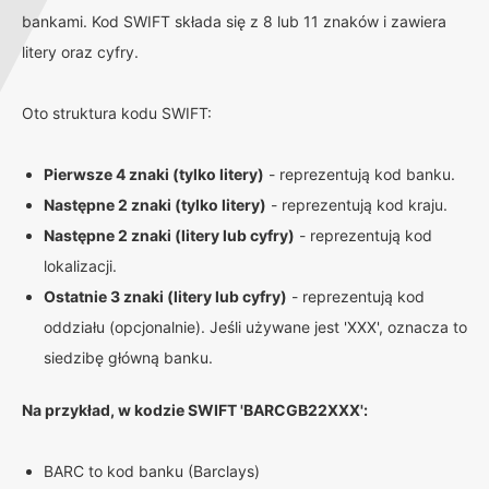
bankami. Kod SWIFT składa się z 8 lub 11 znaków i zawiera
litery oraz cyfry.
Oto struktura kodu SWIFT:
Pierwsze 4 znaki (tylko litery)
- reprezentują kod banku.
Następne 2 znaki (tylko litery)
- reprezentują kod kraju.
Następne 2 znaki (litery lub cyfry)
- reprezentują kod
lokalizacji.
Ostatnie 3 znaki (litery lub cyfry)
- reprezentują kod
oddziału (opcjonalnie). Jeśli używane jest 'XXX', oznacza to
siedzibę główną banku.
Na przykład, w kodzie SWIFT 'BARCGB22XXX':
BARC to kod banku (Barclays)