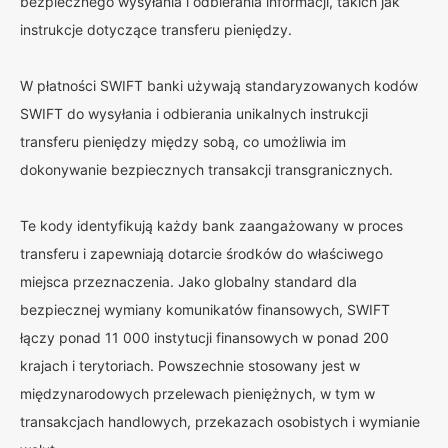
bezpiecznego wysyłania i odbierania informacji, takich jak
instrukcje dotyczące transferu pieniędzy.
W płatności SWIFT banki używają standaryzowanych kodów
SWIFT do wysyłania i odbierania unikalnych instrukcji
transferu pieniędzy między sobą, co umożliwia im
dokonywanie bezpiecznych transakcji transgranicznych.
Te kody identyfikują każdy bank zaangażowany w proces
transferu i zapewniają dotarcie środków do właściwego
miejsca przeznaczenia. Jako globalny standard dla
bezpiecznej wymiany komunikatów finansowych, SWIFT
łączy ponad 11 000 instytucji finansowych w ponad 200
krajach i terytoriach. Powszechnie stosowany jest w
międzynarodowych przelewach pieniężnych, w tym w
transakcjach handlowych, przekazach osobistych i wymianie