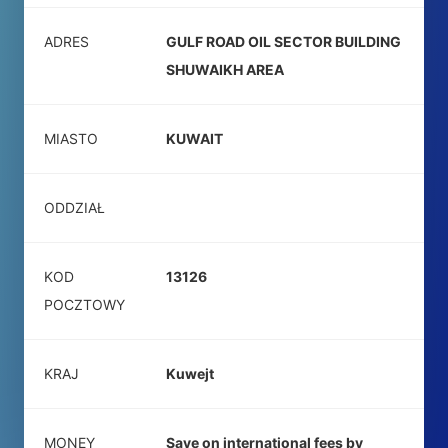
ADRES
GULF ROAD OIL SECTOR BUILDING
SHUWAIKH AREA
MIASTO
KUWAIT
ODDZIAŁ
KOD
13126
POCZTOWY
KRAJ
Kuwejt
MONEY
Save on international fees by