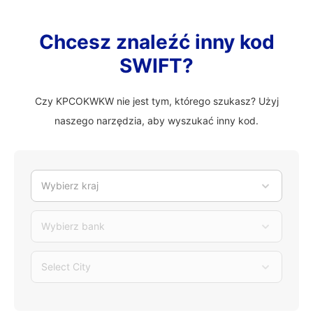
Chcesz znaleźć inny kod
SWIFT?
Czy KPCOKWKW nie jest tym, którego szukasz? Użyj
naszego narzędzia, aby wyszukać inny kod.
Wybierz kraj
Wybierz bank
Select City