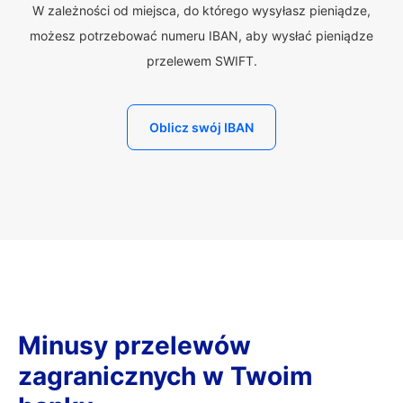
W zależności od miejsca, do którego wysyłasz pieniądze,
możesz potrzebować numeru IBAN, aby wysłać pieniądze
przelewem SWIFT.
Oblicz swój IBAN
Minusy przelewów
zagranicznych w Twoim