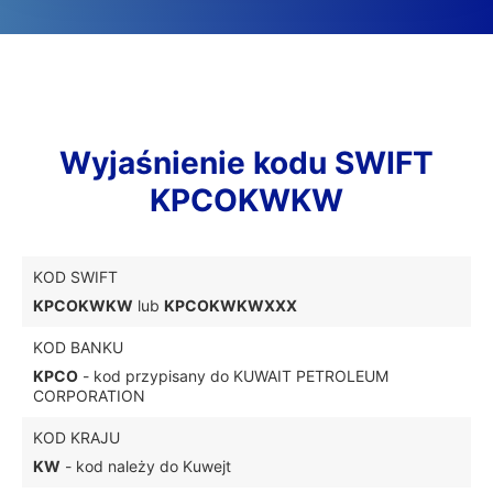
Wyjaśnienie kodu SWIFT
KPCOKWKW
KOD SWIFT
KPCOKWKW
lub
KPCOKWKWXXX
KOD BANKU
KPCO
- kod przypisany do KUWAIT PETROLEUM
CORPORATION
KOD KRAJU
KW
- kod należy do Kuwejt