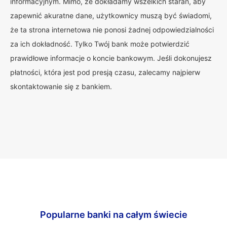
informacyjnym. Mimo, że dokładamy wszelkich starań, aby
zapewnić akuratne dane, użytkownicy muszą być świadomi,
że ta strona internetowa nie ponosi żadnej odpowiedzialności
za ich dokładność. Tylko Twój bank może potwierdzić
prawidłowe informacje o koncie bankowym. Jeśli dokonujesz
płatności, która jest pod presją czasu, zalecamy najpierw
skontaktowanie się z bankiem.
Popularne banki na całym świecie