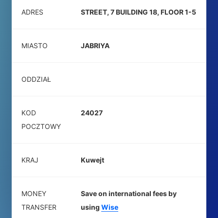
ADRES
STREET, 7 BUILDING 18, FLOOR 1-5
MIASTO
JABRIYA
ODDZIAŁ
KOD
24027
POCZTOWY
KRAJ
Kuwejt
MONEY
Save on international fees by
TRANSFER
using
Wise