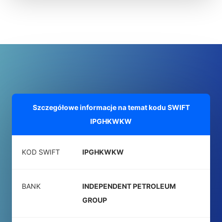
Szczegółowe informacje na temat kodu SWIFT
IPGHKWKW
KOD SWIFT
IPGHKWKW
BANK
INDEPENDENT PETROLEUM
GROUP