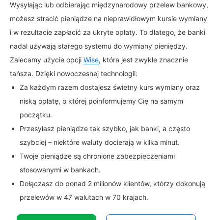
Wysyłając lub odbierając międzynarodowy przelew bankowy,
możesz stracić pieniądze na nieprawidłowym kursie wymiany
i w rezultacie zapłacić za ukryte opłaty. To dlatego, że banki
nadal używają starego systemu do wymiany pieniędzy.
Zalecamy użycie opcji
Wise
, która jest zwykle znacznie
tańsza. Dzięki nowoczesnej technologii:
Za każdym razem dostajesz świetny kurs wymiany oraz
niską opłatę, o której poinformujemy Cię na samym
początku.
Przesyłasz pieniądze tak szybko, jak banki, a często
szybciej – niektóre waluty docierają w kilka minut.
Twoje pieniądze są chronione zabezpieczeniami
stosowanymi w bankach.
Dołączasz do ponad 2 milionów klientów, którzy dokonują
przelewów w 47 walutach w 70 krajach.