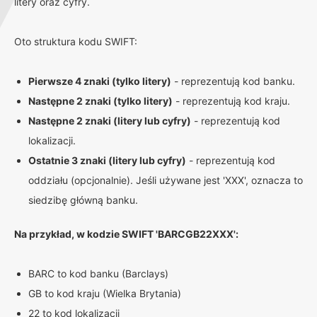
litery oraz cyfry.
Oto struktura kodu SWIFT:
Pierwsze 4 znaki (tylko litery)
- reprezentują kod banku.
Następne 2 znaki (tylko litery)
- reprezentują kod kraju.
Następne 2 znaki (litery lub cyfry)
- reprezentują kod
lokalizacji.
Ostatnie 3 znaki (litery lub cyfry)
- reprezentują kod
oddziału (opcjonalnie). Jeśli używane jest 'XXX', oznacza to
siedzibę główną banku.
Na przykład, w kodzie SWIFT 'BARCGB22XXX':
BARC to kod banku (Barclays)
GB to kod kraju (Wielka Brytania)
22 to kod lokalizacji