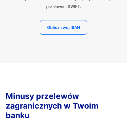
przelewem SWIFT.
Oblicz swój IBAN
Minusy przelewów
zagranicznych w Twoim
banku