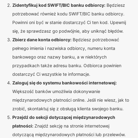
Zidentyfikuj kod SWIFT/BIC banku odbiorcy:
Będziesz
potrzebować również kodu SWIFT/BIC banku odbiorcy.
Powinni oni być w stanie dostarczyć Ci ten kod. Upewnij
się, że sprawdzasz go podwójnie, aby uniknąć błędów.
Zbierz dane konta odbiorcy:
Będziesz potrzebować
pełnego imienia i nazwiska odbiorcy, numeru konta
bankowego oraz nazwy banku, a w niektórych
przypadkach także adresu banku. Odbiorca powinien
dostarczyć Ci wszystkie te informacje.
Zaloguj się do systemu bankowości internetowej:
Większość banków umożliwia dokonywanie
międzynarodowych płatności online. Jeśli nie wiesz, jak to
zrobić, skontaktuj się z obsługą klienta swojego banku.
Przejdź do sekcji dotyczącej międzynarodowych
płatności:
Znajdź sekcję na stronie internetowej
dotyczącą międzynarodowych płatności lub przelewów.