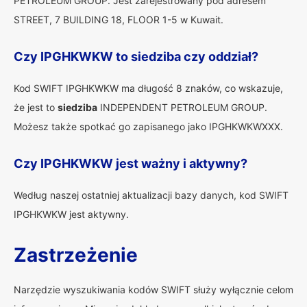
PETROLEUM GROUP. Jest zarejestrowany pod adresem
STREET, 7 BUILDING 18, FLOOR 1-5 w Kuwait.
Czy IPGHKWKW to siedziba czy oddział?
Kod SWIFT IPGHKWKW ma długość 8 znaków, co wskazuje,
że jest to
siedziba
INDEPENDENT PETROLEUM GROUP.
Możesz także spotkać go zapisanego jako IPGHKWKWXXX.
Czy IPGHKWKW jest ważny i aktywny?
Według naszej ostatniej aktualizacji bazy danych, kod SWIFT
IPGHKWKW jest aktywny.
Zastrzeżenie
Narzędzie wyszukiwania kodów SWIFT służy wyłącznie celom