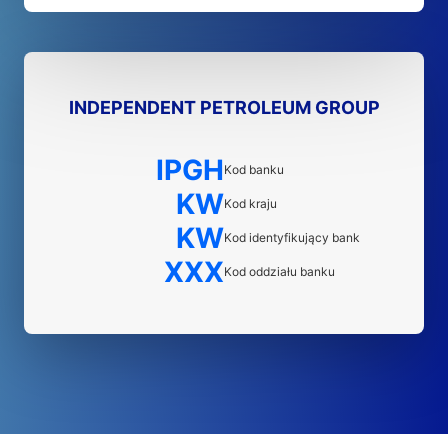
INDEPENDENT PETROLEUM GROUP
IPGH
Kod banku
KW
Kod kraju
KW
Kod identyfikujący bank
XXX
Kod oddziału banku