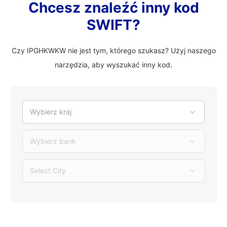
Chcesz znaleźć inny kod
SWIFT?
Czy IPGHKWKW nie jest tym, którego szukasz? Użyj naszego
narzędzia, aby wyszukać inny kod.
Wybierz kraj
Wybierz bank
Select City