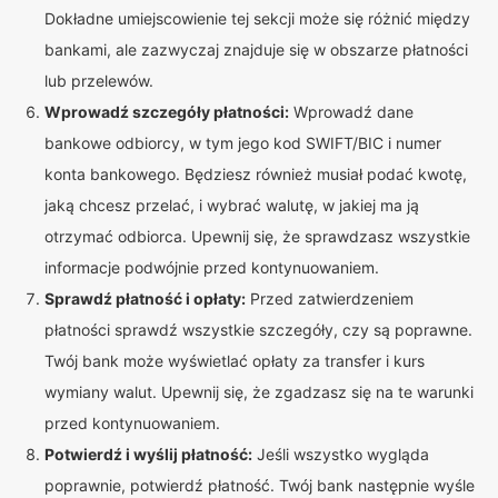
Dokładne umiejscowienie tej sekcji może się różnić między
bankami, ale zazwyczaj znajduje się w obszarze płatności
lub przelewów.
Wprowadź szczegóły płatności:
Wprowadź dane
bankowe odbiorcy, w tym jego kod SWIFT/BIC i numer
konta bankowego. Będziesz również musiał podać kwotę,
jaką chcesz przelać, i wybrać walutę, w jakiej ma ją
otrzymać odbiorca. Upewnij się, że sprawdzasz wszystkie
informacje podwójnie przed kontynuowaniem.
Sprawdź płatność i opłaty:
Przed zatwierdzeniem
płatności sprawdź wszystkie szczegóły, czy są poprawne.
Twój bank może wyświetlać opłaty za transfer i kurs
wymiany walut. Upewnij się, że zgadzasz się na te warunki
przed kontynuowaniem.
Potwierdź i wyślij płatność:
Jeśli wszystko wygląda
poprawnie, potwierdź płatność. Twój bank następnie wyśle