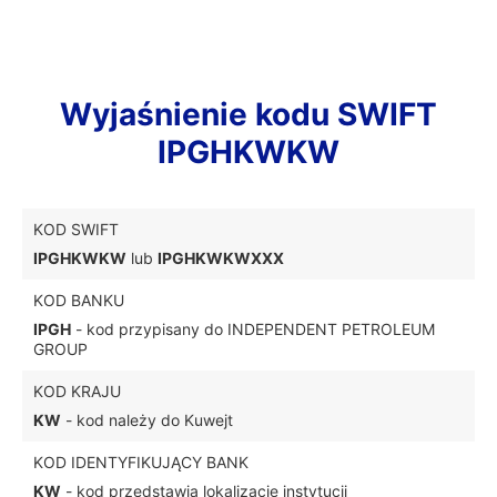
Wyjaśnienie kodu SWIFT
IPGHKWKW
KOD SWIFT
IPGHKWKW
lub
IPGHKWKWXXX
KOD BANKU
IPGH
- kod przypisany do INDEPENDENT PETROLEUM
GROUP
KOD KRAJU
KW
- kod należy do Kuwejt
KOD IDENTYFIKUJĄCY BANK
KW
- kod przedstawia lokalizację instytucji