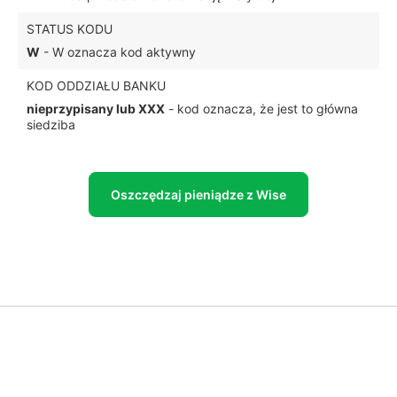
STATUS KODU
W
- W oznacza kod aktywny
KOD ODDZIAŁU BANKU
nieprzypisany lub XXX
- kod oznacza, że jest to główna
siedziba
Oszczędzaj pieniądze z Wise