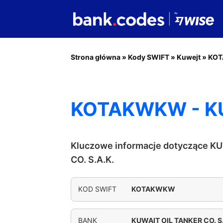
Strona główna
»
Kody SWIFT
»
Kuwejt
»
KO
KOTAKWKW - KU
Kluczowe informacje dotyczące K
CO. S.A.K.
KOD SWIFT
KOTAKWKW
BANK
KUWAIT OIL TANKER CO. S.