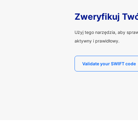
Zweryfikuj Tw
Użyj tego narzędzia, aby spra
aktywny i prawidłowy.
Validate your SWIFT code