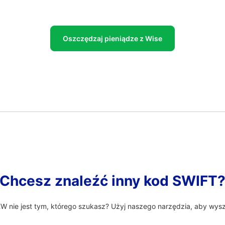
Oszczędzaj pieniądze z Wise
Chcesz znaleźć inny kod SWIFT
nie jest tym, którego szukasz? Użyj naszego narzędzia, aby wysz