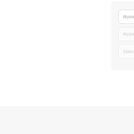
Wybie
Wybi
Selec