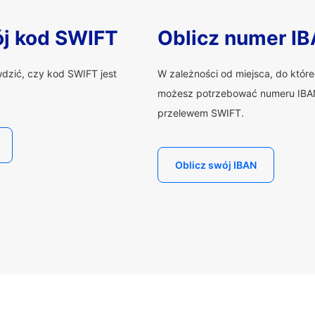
ój kod SWIFT
Oblicz numer I
wdzić, czy kod SWIFT jest
W zależności od miejsca, do któr
możesz potrzebować numeru IBAN
przelewem SWIFT.
Oblicz swój IBAN