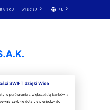
 BANKU
WIĘCEJ
PL
.A.K.
ności SWIFT dzięki Wise
łaty w porównaniu z większością banków, a
zapewnia szybkie dotarcie pieniędzy do