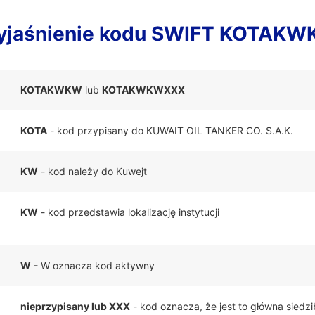
jaśnienie kodu SWIFT KOTAK
KOTAKWKW
lub
KOTAKWKWXXX
KOTA
- kod przypisany do KUWAIT OIL TANKER CO. S.A.K.
KW
- kod należy do Kuwejt
KW
- kod przedstawia lokalizację instytucji
W
- W oznacza kod aktywny
nieprzypisany lub XXX
- kod oznacza, że jest to główna siedz