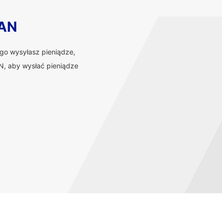
BAN
ego wysyłasz pieniądze,
, aby wysłać pieniądze