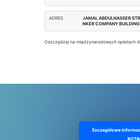
ADRES
JAMAL ABDULNASSER STR
NKER COMPANY BUILDING
Oszczędzaj na międzynarodowych opłatach d
Szczegółowe informac
KOT